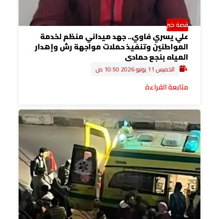
قصة خبر
علي يسري فاوي.. جهد ميداني منظم لخدمة
المواطنين وتنفيذ حملات مواجهة رش وإهدار
المياه بنجع حمادي
الخميس 11 يونيو 2026 10:50 ص
متابعة القراءة