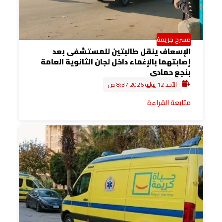
مسرح جريمة
الإسعاف ينقل طالبتين للمستشفى بعد
إصابتهما بالإغماء داخل لجان الثانوية العامة
بنجع حمادي
الأحد 12 يوليو 2026 8:37 ص
متابعة القراءة