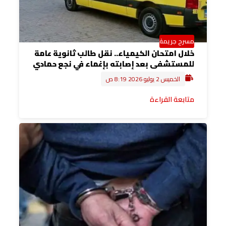
مسرح جريمة
خلال امتحان الكيمياء.. نقل طالب ثانوية عامة
للمستشفى بعد إصابته بإغماء في نجع حمادي
الخميس 2 يوليو 2026 8:19 ص
متابعة القراءة