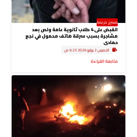
مسرح جريمة
القبض على 4 طلاب ثانوية عامة ولص بعد
مشاجرة بسبب سرقة هاتف محمول في نجع
حمادي
الخميس 2 يوليو 2026 6:23 ص
متابعة القراءة