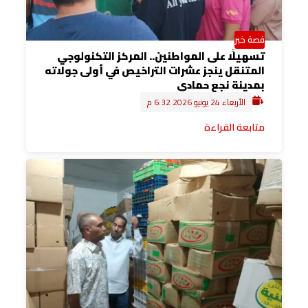
قصة خبر
تسهيلًا على المواطنين.. المركز التكنولوجي
المتنقل ينجز عشرات التراخيص في أولى جولاته
بمدينة نجع حمادي
الأربعاء 24 يونيو 2026 6:32 م
متابعة القراءة