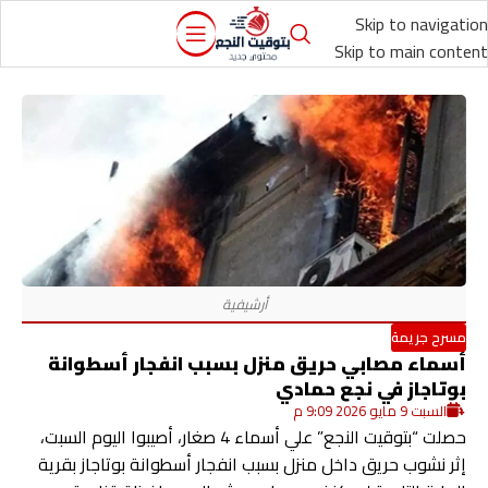
Skip to navigation
Skip to main content
مسرح جريمة
أسماء مصابي حريق منزل بسبب انفجار أسطوانة
بوتاجاز في نجع حمادي
السبت 9 مايو 2026 9:09 م
حصلت “بتوقيت النجع” علي أسماء 4 صغار، أصيبوا اليوم السبت،
إثر نشوب حريق داخل منزل بسبب انفجار أسطوانة بوتاجاز بقرية