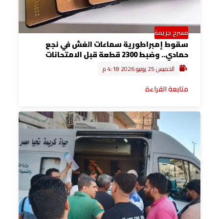
مسرح جريمة
سقوط إمبراطورية سماعات الغش في نجع
حمادي.. وضبط 2300 قطعة قبل الامتحانات
الخميس 25 يونيو 2026 4:18 م
متابعة القراءة