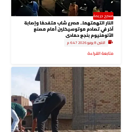
مسرح جريمة
النار التهمتهما.. مصرع شاب متفحمًا وإصابة
آخر في تصادم موتوسيكلين أمام مصنع
الألومنيوم بنجع حمادي
الاثنين 8 يونيو 2026 6:47 م
متابعة القراءة