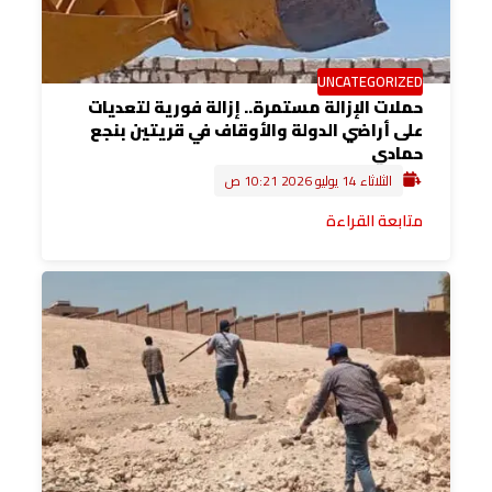
UNCATEGORIZED
حملات الإزالة مستمرة.. إزالة فورية لتعديات
على أراضي الدولة والأوقاف في قريتين بنجع
حمادي
الثلاثاء 14 يوليو 2026 10:21 ص
متابعة القراءة