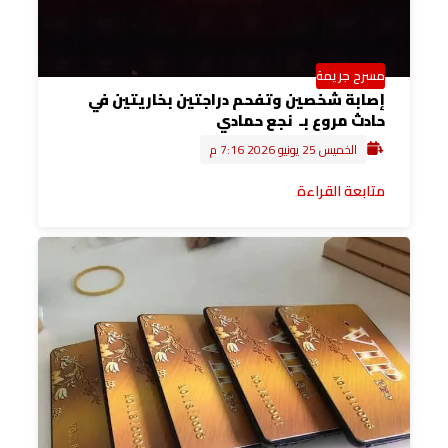
مسرح جريمة
إصابة شخصين وتفحم دراجتين بخاريتين في
حادث مروع بـ نجع حمادي
الخميس 25 يونيو 2026 7:16 م
متابعة القراءة