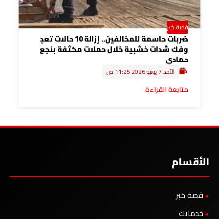
قصة خبر
ضربات حاسمة للمخالفين.. إزالة 10 حالات تعدٍ
وفك شدات خشبية خلال حملات مكثفة بنجع
حمادي
الأحد 7 يونيو 2026 11:25 ص
متابعة القراءة
الأقسام
قصة خبر
خدماتك