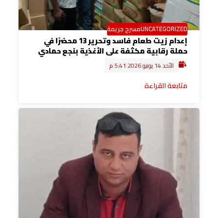
UNCATEGORIZED
مسرح جريمة
إعدام زيت طعام فاسد وتحرير 13 محضرًا في
حملة رقابية مكثفة على الأغذية بنجع حمادي
الأحد 14 يونيو 2026 5:41 م
متابعة القراءة