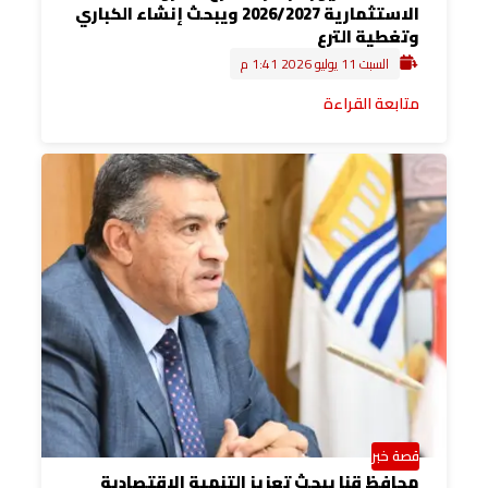
الاستثمارية 2026/2027 ويبحث إنشاء الكباري
وتغطية الترع
السبت 11 يوليو 2026 1:41 م
متابعة القراءة
قصة خبر
محافظ قنا يبحث تعزيز التنمية الاقتصادية