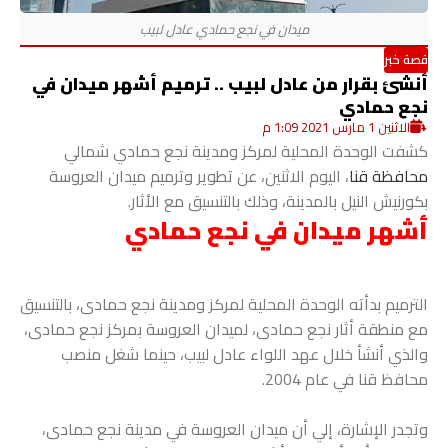
قصة خبر
أنشئ بقرار من عادل لبيب .. ترميم أشهر ميدان في
نجع حمادي
الاثنين 1 مارس 2021 1:09 م
كشفت الوحدة المحلية لمركز ومدينة نجع حمادي شمالي
محافظة قنا
، اليوم الاثنين، عن تطوير وترميم ميدان العروسة
بكورنيش النيل بالمدينة، وذلك بالتنسيق مع الأثار.
أشهر ميدان في نجع حمادي
الترميم بدأته الوحدة المحلية لمركز ومدينة نجع حمادى، بالتنسيق
مع منطقة أثار نجع حمادى، لميدان العروسة بمركز نجع حمادى،
والذي أنشأ خلال عهد اللواء عادل لبيب، حينما شغل منصب
محافظ قنا في عام 2004.
وتجدر الإشارة، إلي أن ميدان العروسة في مدينة نجع حمادى،