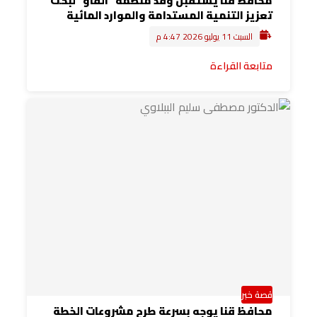
محافظ قنا يستقبل وفد منظمة “الفاو” لبحث
تعزيز التنمية المستدامة والموارد المائية
السبت 11 يوليو 2026 4:47 م
متابعة القراءة
قصة خبر
محافظ قنا يوجه بسرعة طرح مشروعات الخطة