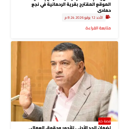
الموقع المقترح بقرية الرحمانية في نجع
حمادي
الأحد 12 يوليو 2026 8:24 م
متابعة القراءة
قصة خبر
لضمان الحد الأدنى للأجور وحقوق العمال..