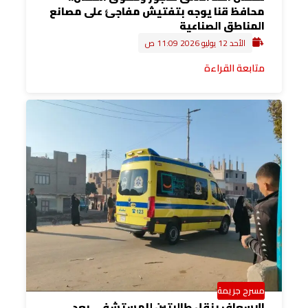
محافظ قنا يوجه بتفتيش مفاجئ على مصانع
المناطق الصناعية
الأحد 12 يوليو 2026 11:09 ص
متابعة القراءة
مسرح جريمة
الإسعاف ينقل طالبتين للمستشفى بعد