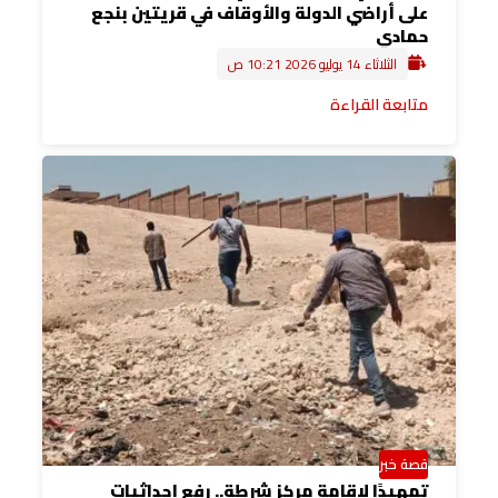
على أراضي الدولة والأوقاف في قريتين بنجع
حمادي
الثلاثاء 14 يوليو 2026 10:21 ص
متابعة القراءة
قصة خبر
تمهيدًا لإقامة مركز شرطة.. رفع إحداثيات