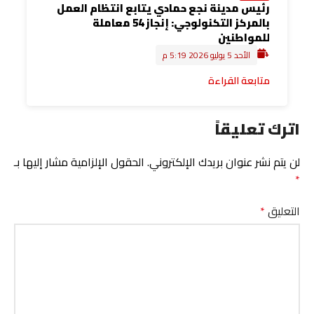
رئيس مدينة نجع حمادي يتابع انتظام العمل
بالمركز التكنولوجي: إنجاز 54 معاملة
للمواطنين
الأحد 5 يوليو 2026 5:19 م
متابعة القراءة
اترك تعليقاً
لن يتم نشر عنوان بريدك الإلكتروني.
الحقول الإلزامية مشار إليها بـ
*
التعليق
*