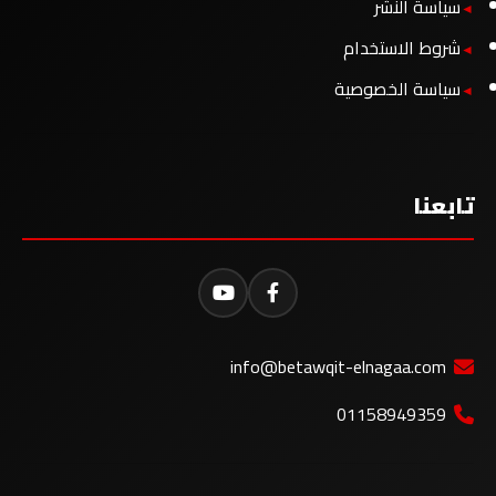
سياسة النشر
شروط الاستخدام
سياسة الخصوصية
تابعنا
info@betawqit-elnagaa.com
01158949359