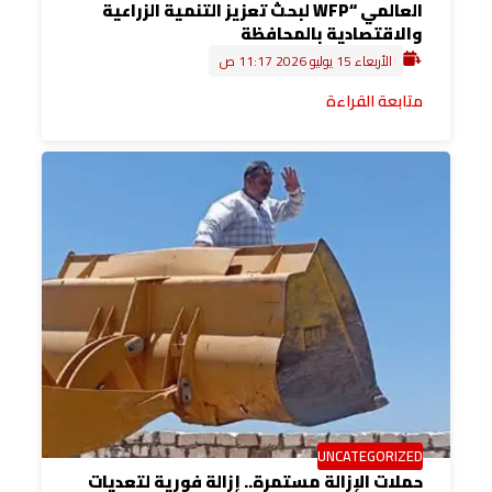
العالمي “WFP لبحث تعزيز التنمية الزراعية
والاقتصادية بالمحافظة
الأربعاء 15 يوليو 2026 11:17 ص
متابعة القراءة
UNCATEGORIZED
حملات الإزالة مستمرة.. إزالة فورية لتعديات