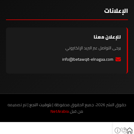
الإعلانات
للإعلان معنا
يرجى التواصل عبر البريد الإلكتروني
info@betawqit-elnagaa.com
حقوق النشر 2026، جميع الحقوق محفوظة |
بتوقيت النجع
| تم تصميمه
من قبل
NetArabia