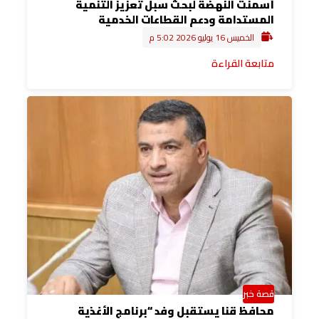
أسمنت النهضة لبحث سبل تعزيز التنمية
المستدامة ودعم القطاعات الخدمية
الخميس 16 يوليو 2026 5:02 م
متابعة القراءة
قصة خبر
محافظ قنا يستقبل وفد “برنامج الأغذية