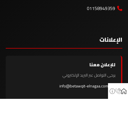
01158949359
الإعلانات
للإعلان معنا
يرجى التواصل عبر البريد الإلكتروني
info@betawqit-elnagaa.com