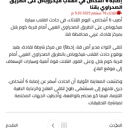
إصابة 6 أشخاص في انقلاب ميكروباص على الطريق
الصحراوي بقنا
الثلاثاء 16 سبتمبر 2025 5:20 م
أصيب 6 أشخاص، اليوم الثلاثاء، في حادث انقلاب سيارة
ميكروباص على الطريق الصحراوي الغربي أمام قرية كوم بلال
بمركز نقادة، غربي محافظة قنا.
تلقى اللواء مدير أمن قنا، إخطارًا من مركز شرطة نقادة، يفيد
بوقوع حادث انقلاب ميكروباص بالطريق الصحراوي الغربي أمام
قرية كوم بلال. وعلى الفور، انتقلت قوة أمنية وسيارات الإسعاف
إلى موقع البلاغ.
وكشفت المعاينة الأولية أن الحادث أسفر عن إصابة 6 أشخاص،
جرى نقلهم إلى مستشفى طوخ لتلقي العلاج والرعاية الطبية
اللازمة، فيما حُرر محضر بالواقعة، وأُخطرت الجهات المختصة
لمباشرة التحقيقات.
الاحدث
الاقدم