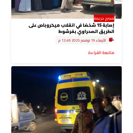
مسرح جريمة
إصابة 15 شخصًا في انقلاب ميكروباص على
الطريق الصحراوي بفرشوط
الأربعاء 19 نوفمبر 2025 12:49 م
متابعة القراءة