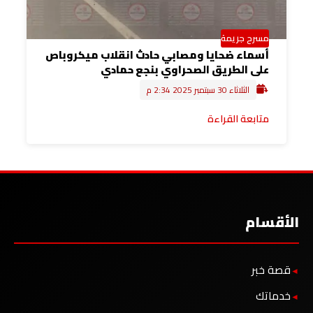
مسرح جريمة
أسماء ضحايا ومصابي حادث انقلاب ميكروباص
على الطريق الصحراوي بنجع حمادي
الثلاثاء 30 سبتمبر 2025 2:34 م
متابعة القراءة
الأقسام
قصة خبر
خدماتك