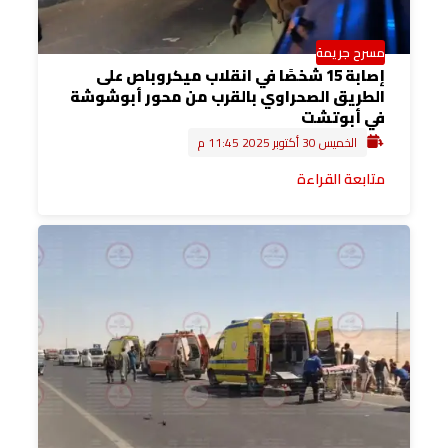
مسرح جريمة
إصابة 15 شخصًا في انقلاب ميكروباص على
الطريق الصحراوي بالقرب من محور أبوشوشة
في أبوتشت
الخميس 30 أكتوبر 2025 11:45 م
متابعة القراءة