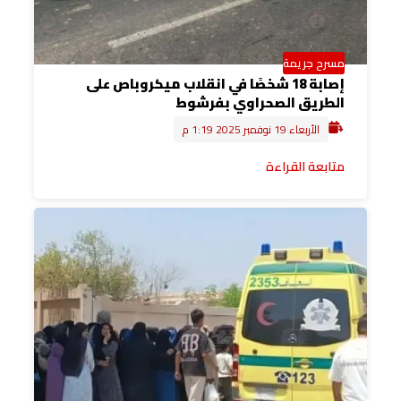
مسرح جريمة
إصابة 18 شخصًا في انقلاب ميكروباص على
الطريق الصحراوي بفرشوط
الأربعاء 19 نوفمبر 2025 1:19 م
متابعة القراءة