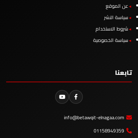
عن الموقع
سياسة النشر
شروط الاستخدام
سياسة الخصوصية
تابعنا
info@betawqit-elnagaa.com
01158949359