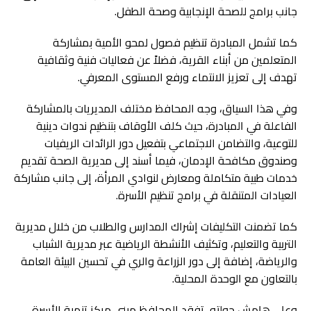
جانب برامج للصحة الإنجابية وصحة الطفل.
كما تشمل المبادرة تنظيم فصول لمحو الأمية بمشاركة
المتعلمين من أبناء القرية، فضلاً عن فعاليات فنية وثقافية
تهدف إلى تعزيز الانتماء ورفع المستوى المعرفي.
وفي هذا السياق، وجه المحافظ مختلف المديريات بالمشاركة
الفاعلة في المبادرة، حيث كلف الأوقاف بتنظيم ندوات دينية
للتوعية، والتضامن الاجتماعي بتفعيل دور الرائدات الريفيات
وصندوق مكافحة الإدمان، فيما أسند إلى مديرية الصحة تقديم
خدمات طبية متكاملة ومعارض لنوادي المرأة، إلى جانب مشاركة
العيادات المتنقلة في برامج تنظيم الأسرة.
كما تضمنت التكليفات إشراك المدارس والطلاب من خلال مديرية
التربية والتعليم، وتكثيف الأنشطة الرياضية عبر مديرية الشباب
والرياضة، إضافة إلى دور الزراعة والري في تحسين البيئة العامة
بالتعاون مع الوحدة المحلية.
وعلى هامش جولته، تفقد المحافظ مبنى مركز تنمية الأسرة