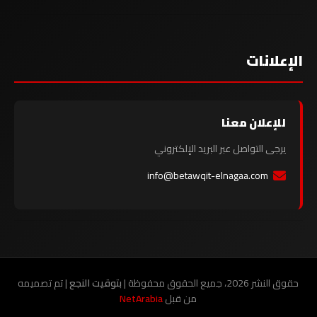
الإعلانات
للإعلان معنا
يرجى التواصل عبر البريد الإلكتروني
info@betawqit-elnagaa.com
حقوق النشر 2026، جميع الحقوق محفوظة |
بتوقيت النجع
| تم تصميمه
من قبل
NetArabia