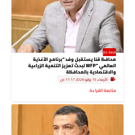
قصة خبر
محافظ قنا يستقبل وفد “برنامج الأغذية
العالمي “WFP لبحث تعزيز التنمية الزراعية
والاقتصادية بالمحافظة
الأربعاء 15 يوليو 2026 11:17 ص
متابعة القراءة