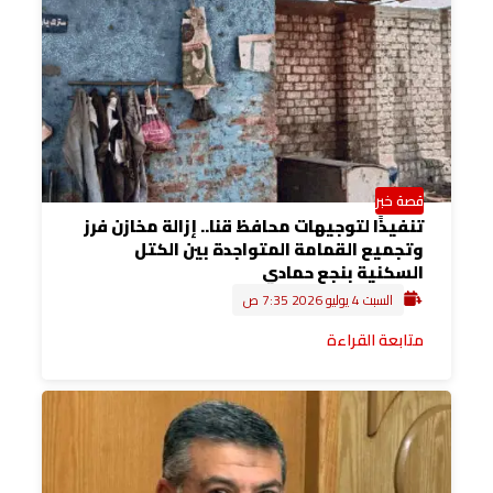
قصة خبر
تنفيذًا لتوجيهات محافظ قنا.. إزالة مخازن فرز
وتجميع القمامة المتواجدة بين الكتل
السكنية بنجع حمادي
السبت 4 يوليو 2026 7:35 ص
متابعة القراءة