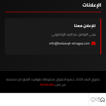
الإعلانات
للإعلان معنا
يرجى التواصل عبر البريد الإلكتروني
info@betawqit-elnagaa.com
حقوق النشر 2026، جميع الحقوق محفوظة |
بتوقيت النجع
| تم تصميمه
من قبل
NetArabia