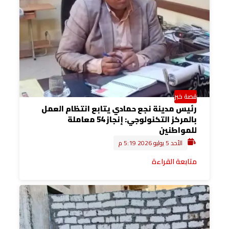
قصة خبر
رئيس مدينة نجع حمادي يتابع انتظام العمل
بالمركز التكنولوجي: إنجاز 54 معاملة
للمواطنين
الأحد 5 يوليو 2026 5:19 م
متابعة القراءة