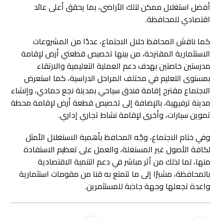
أفضل استغلال ممكن لتلك الأراضي، بما يحقق أعلى عائد
اقتصادي للمحافظة.
كما ناقش المحافظ خلال الاجتماع، عددًا من المشروعات
الاستثمارية المقترحة، من بينها تخصيص قطعتي أرض لإقامة
مدرستين خاصتين بهدف دعم العملية التعليمية والارتقاء
بمستوى التعليم في مختلف المراحل الدراسية، كما استعرض
الاجتماع مقترح إقامة فندق سياحي بمدينة نجع حمادي، وإنشاء
مدينة ترفيهية، بالإضافة إلى تخصيص قطعة أرض لإقامة محطة
تموين سيارات، وأخرى لإقامة نشاط تجاري إداري.
وفي ختام الاجتماع، وجّه المحافظ بأهمية الاستغلال الأمثل
لكافة الأصول غير المستغلة، والعمل على تعظيم الاستفادة
منها، لما لذلك من أثر مباشر في دعم التنمية الاقتصادية
بالمحافظة، مشيرًا إلى ما تتمتع به قنا من مقومات استثمارية
واعدة تجعلها وجهة جاذبة للمستثمرين.