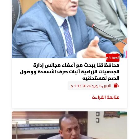
قصة خبر
محافظ قنا يبحث مع أعضاء مجالس إدارة
الجمعيات الزراعية آليات صرف الأسمدة ووصول
الدعم لمستحقيه
الاثنين 6 يوليو 2026 1:33 م
متابعة القراءة