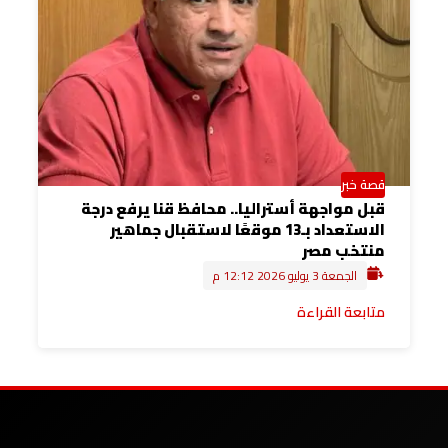
قصة خبر
قبل مواجهة أستراليا.. محافظ قنا يرفع درجة
الاستعداد بـ13 موقعًا لاستقبال جماهير
منتخب مصر
الجمعة 3 يوليو 2026 12:12 م
متابعة القراءة