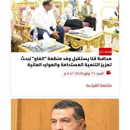
قصة خبر
محافظ قنا يستقبل وفد منظمة “الفاو” لبحث
تعزيز التنمية المستدامة والموارد المائية
السبت 11 يوليو 2026 4:47 م
متابعة القراءة