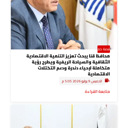
قصة خبر
محافظ قنا يبحث تعزيز التنمية الاقتصادية
الثقافية والسياحة الريفية ويطرح رؤية
متكاملة لإحياء دندرة ودعم التكتلات
الاقتصادية
الخميس 9 يوليو 2026 5:05 م
متابعة القراءة