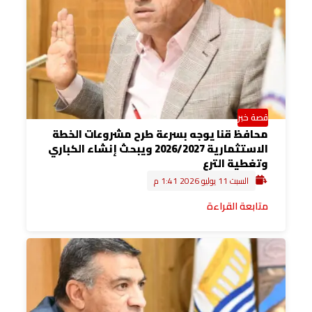
قصة خبر
محافظ قنا يوجه بسرعة طرح مشروعات الخطة
الاستثمارية 2026/2027 ويبحث إنشاء الكباري
وتغطية الترع
السبت 11 يوليو 2026 1:41 م
متابعة القراءة