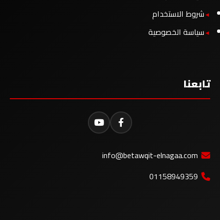
شروط الاستخدام
سياسة الخصوصية
تابعنا
info@betawqit-elnagaa.com
01158949359