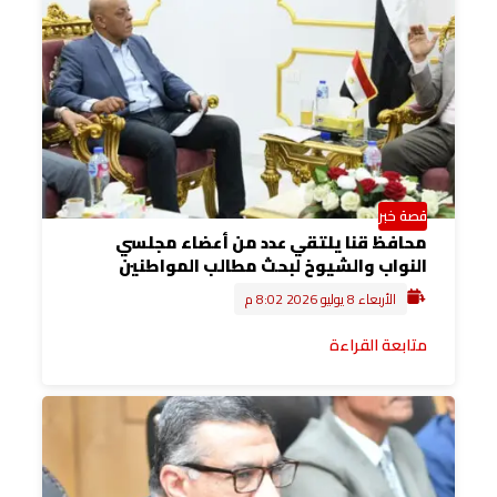
قصة خبر
محافظ قنا يلتقي عدد من أعضاء مجلسي
النواب والشيوخ لبحث مطالب المواطنين
الأربعاء 8 يوليو 2026 8:02 م
متابعة القراءة