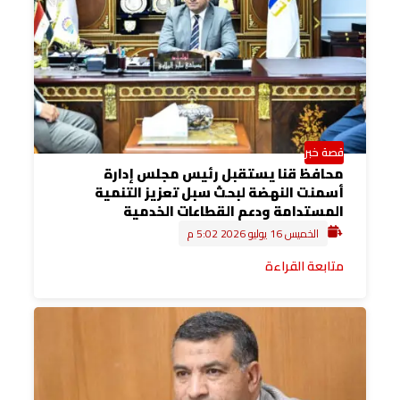
قصة خبر
محافظ قنا يستقبل رئيس مجلس إدارة
أسمنت النهضة لبحث سبل تعزيز التنمية
المستدامة ودعم القطاعات الخدمية
الخميس 16 يوليو 2026 5:02 م
متابعة القراءة