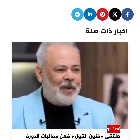
اخبار ذات صلة
قصة خبر
ملتقى «فنون القول» ضمن فعاليات الدورة