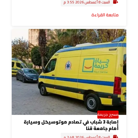
السبت 8 أغسطس 2026 3:55 م
متابعة القراءة
مسرح جريمة
إصابة 3 شباب في تصادم موتوسيكل وسيارة
أمام جامعة قنا
السبت 8 أغسطس 2026 2:48 م