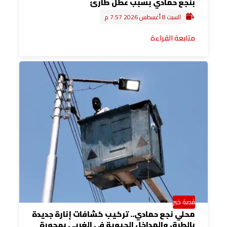
بنجع حمادي بسبب عطل طارئ
السبت 8 أغسطس 2026 7:57 م
متابعة القراءة
قصة خبر
محلي نجع حمادي.. تركيب كشافات إنارة جديدة
بالطرق والمداخل الحيوية في الغربي بهجورة