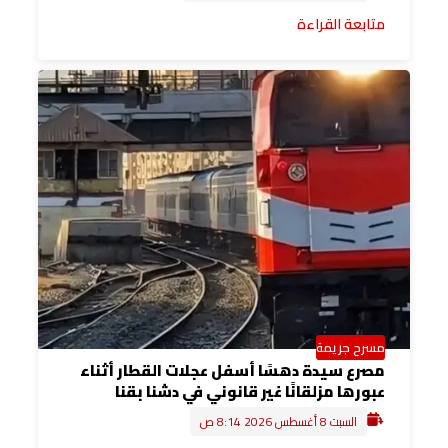
متابعة القراءة
مسرح جريمة
مصرع سيدة دهسًا أسفل عجلات القطار أثناء
عبورها مزلقانًا غير قانوني في دشنا بقنا
السبت 8 أغسطس 2026 8:14 ص