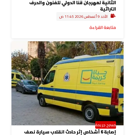
الثانية لمهرجان قنا الدولي للفنون والحرف
التراثية
الأحد 9 أغسطس 2026 11:45 ص
متابعة القراءة
مسرح جريمة
إصابة 6 أشخاص إثر حادث انقلاب سيارة نصف