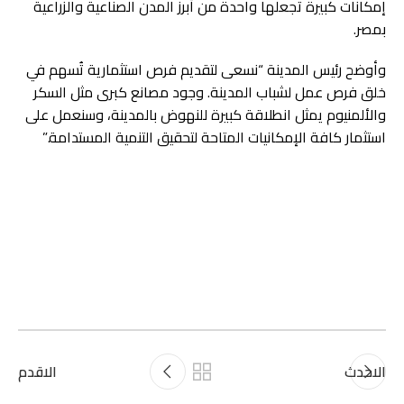
إمكانات كبيرة تجعلها واحدة من أبرز المدن الصناعية والزراعية
بمصر.
وأوضح رئيس المدينة “نسعى لتقديم فرص استثمارية تُسهم في
خلق فرص عمل لشباب المدينة. وجود مصانع كبرى مثل السكر
والألمنيوم يمثل انطلاقة كبيرة للنهوض بالمدينة، وسنعمل على
استثمار كافة الإمكانيات المتاحة لتحقيق التنمية المستدامة.”
الاحدث
الاقدم