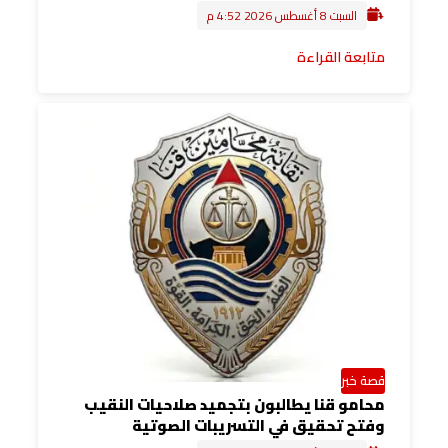
السبت 8 أغسطس 2026 4:52 م
متابعة القراءة
قصة خبر
محامو قنا يطالبون بتجميد صلاحيات النقيب
وفتح تحقيق في التسريبات الصوتية