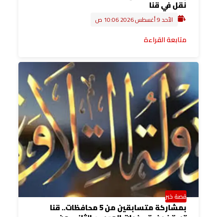
نقل في قنا
الأحد 9 أغسطس 2026 10:06 ص
متابعة القراءة
قصة خبر
بمشاركة متسابقين من 5 محافظات.. قنا