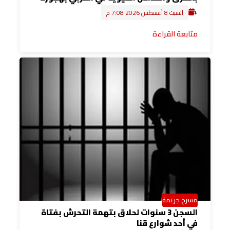
السبت 8 أغسطس 2026 7:08 م
متابعة القراءة
مسرح جريمة
السجن 3 سنوات لحلاق بتهمة التحرش بفتاة
في أحد شوارع قنا