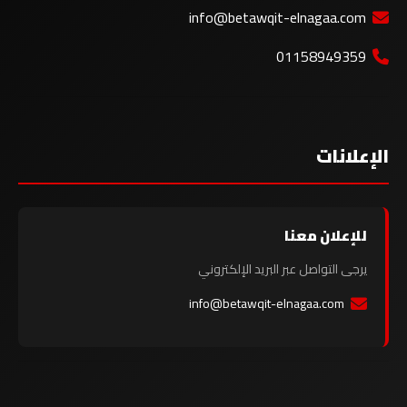
info@betawqit-elnagaa.com
01158949359
الإعلانات
للإعلان معنا
يرجى التواصل عبر البريد الإلكتروني
info@betawqit-elnagaa.com