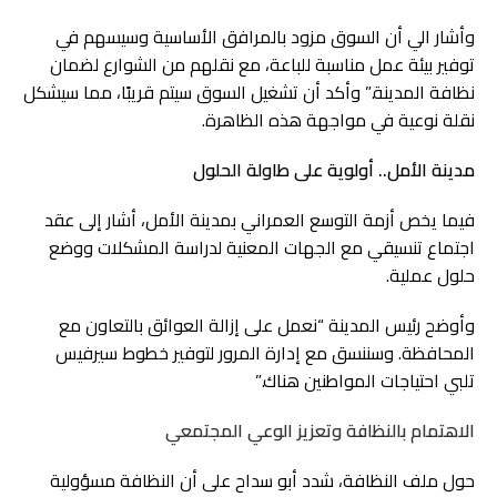
وأشار الي أن السوق مزود بالمرافق الأساسية وسيسهم في
توفير بيئة عمل مناسبة للباعة، مع نقلهم من الشوارع لضمان
نظافة المدينة.” وأكد أن تشغيل السوق سيتم قريبًا، مما سيشكل
نقلة نوعية في مواجهة هذه الظاهرة.
مدينة الأمل.. أولوية على طاولة الحلول
فيما يخص أزمة التوسع العمراني بمدينة الأمل، أشار إلى عقد
اجتماع تنسيقي مع الجهات المعنية لدراسة المشكلات ووضع
حلول عملية.
وأوضح رئيس المدينة “نعمل على إزالة العوائق بالتعاون مع
المحافظة. وسننسق مع إدارة المرور لتوفير خطوط سيرفيس
تلبي احتياجات المواطنين هناك.”
الاهتمام بالنظافة وتعزيز الوعي المجتمعي
حول ملف النظافة، شدد أبو سداح على أن النظافة مسؤولية