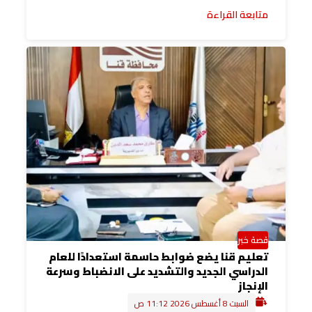
متابعة القراءة
قصة خبر
تعليم قنا يضع ضوابط حاسمة استعدادًا للعام
الدراسي الجديد والتشديد على الانضباط وسرعة
الإنجاز
السبت 8 أغسطس 2026 11:12 ص