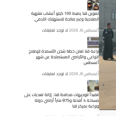
تموين قنا يضبط 100 كيلو أعشاب منتهية
الصلاحية وغير صالحة للاستهلاك الآدمي
أغسطس 8, 2026
لا توجد تعليقات
زراعة قنا تعلن خطة شحن الأسمدة للإصلاح
الزراعي والأراضي المستصلحة عن شهر
أغسطس
أغسطس 8, 2026
لا توجد تعليقات
تنفيذاً لتوجيهات محافظ قنا.. إزالة تعديات على
مساحة 4 أفدنة و875 متراً أراضي دولة
وزراعة بمركز قنا