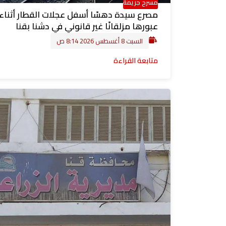
مسرح جريمة
مصرع سيدة دهسًا أسفل عجلات القطار أثناء
عبورها مزلقانًا غير قانوني في دشنا بقنا
السبت 8 أغسطس 2026 8:14 ص
متابعة القراءة