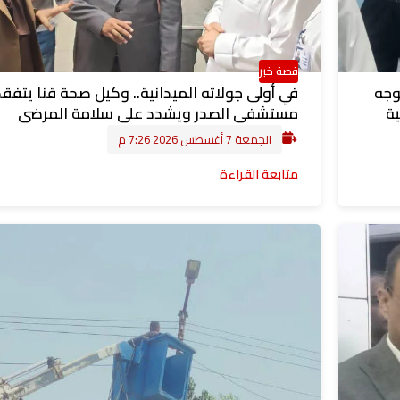
قصة خبر
وجه
في أولى جولاته الميدانية.. وكيل صحة قنا يتفقد
ية
مستشفى الصدر ويشدد على سلامة المرضى
الجمعة 7 أغسطس 2026 7:26 م
متابعة القراءة