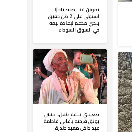
تموين قنا يضبط تاجرًا
استولى على 2 طن دقيق
بلدي مدعم لإعادة بيعه
في السوق السوداء
صعيدي بخفة طفل.. مسن
يوثق فرحته بأغاني فاطمة
عيد داخل معبد دندرة