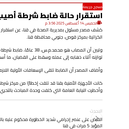
مسرح جريمة
استقرار حالة ضابط شرطة أصيب
الخميس 14 أغسطس 2025 3:56 م
كشف مصدر مسئول بمديرية الصحة في قنا، عن استقرار ال
الكراتية بمركز قوص، جنوبي محافظة قنا.
وتبين أن المصاب هو محمد
توازنه أثناء ذهابه إلى عمله وسقط على القضبان، ما أسف
وأضاف المصدر أن الضابط تلقى الإسعافات الأولية اللازم
كانت الأجهزة الأمنية بقنا قد تلقت إخطارًا من مركز ش
وأخطرت النيابة العامة التي كلفت وحدة المباحث بالتحري
الاحدث
القبض على عنصر إجرامي شديد الخطورة محكوم عليه با
المؤبد 5 مرات في قنا