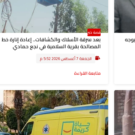
قصة خبر
يوجه
بعد سرقة الأسلاك والكشافات.. إعادة إنارة خط
المصالحة بقرية السلامية في نجع حمادي
الجمعة 7 أغسطس 2026 5:52 م
متابعة القراءة