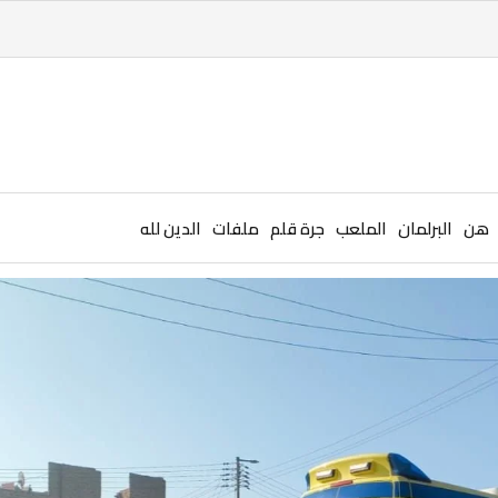
هن
البرلمان
الملعب
جرة قلم
ملفات
الدين لله