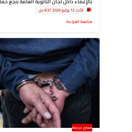
بالإغماء داخل لجان الثانوية العامة بنجع حم
الأحد 12 يوليو 2026 8:37 ص
متابعة القراءة
مسرح جريمة