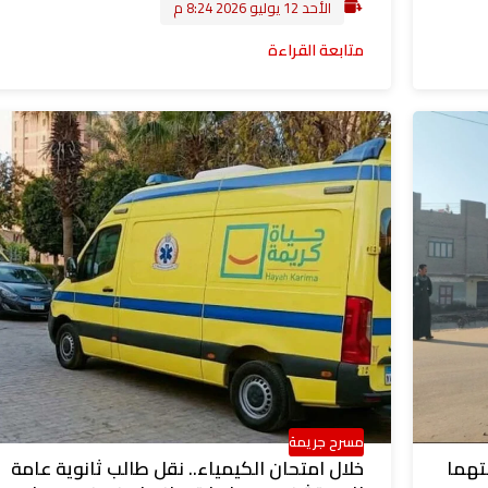
الأحد 12 يوليو 2026 8:24 م
متابعة القراءة
مسرح جريمة
تهما
خلال امتحان الكيمياء.. نقل طالب ثانوية عامة