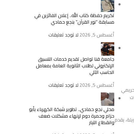
تكريم حفظة كتاب الله.. إعلان الفائزين في
مسابقة “نور القرآن” بنجع حمادي
أغسطس 5, 2026
لا توجد تعليقات
جامعة قنا تواصل تقديم خدمات التنسيق
الإلكتروني لطلاب الثانوية العامة بمعامل
الحاسب الآلي
أغسطس 5, 2026
لا توجد تعليقات
لحريمي
ت
محلي نجع حمادي.. تطوير شبكة الكهرباء بأبو
حزام وحمرة دوم لإنهاء مشكلات ضعف
سنوات طويلة، يقدم
وانقطاع التيار