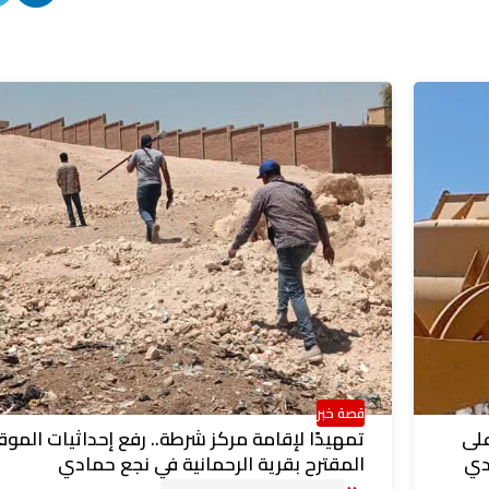
قصة خبر
على
تمهيدًا لإقامة مركز شرطة.. رفع إحداثيات الموق
دي
المقترح بقرية الرحمانية في نجع حمادي