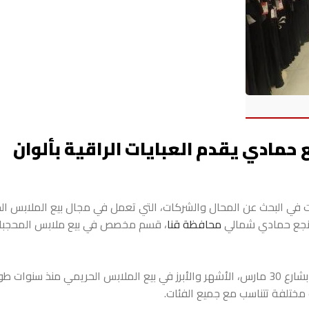
حمادي يقدم العبايات الراقية بألوان
ات في البحث عن المحال والشركات، التي تعمل في مجال بيع الملابس ا
ز نجع حمادي شمالي
محافظة قنا
، قسم مخصص في بيع ملابس المحجبا
محل مذهلة الذي يقع بجوار محكمة مدينة نجع حمادي بشارع 30 مارس، الأشهر والأبرز في بيع الملابس الحريمي منذ 
مختلفة تتناسب مع جميع الفئات.