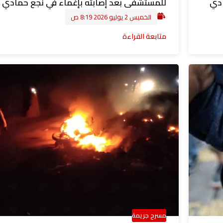
ادي
للمستشفى بعد إصابته بإغماء في نجع حمادي
الخميس 2 يوليو 2026 8:19 ص
متابعة القراءة
مسرح جريمة