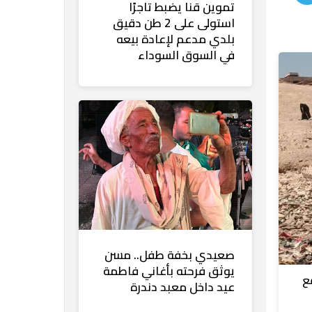
تموين قنا يضبط تاجرًا
استولى على 2 طن دقيق
بلدي مدعم لإعادة بيعه
في السوق السوداء
صعيدي بخفة طفل.. مسن
يوثق فرحته بأغاني فاطمة
ع
عيد داخل معبد دندرة