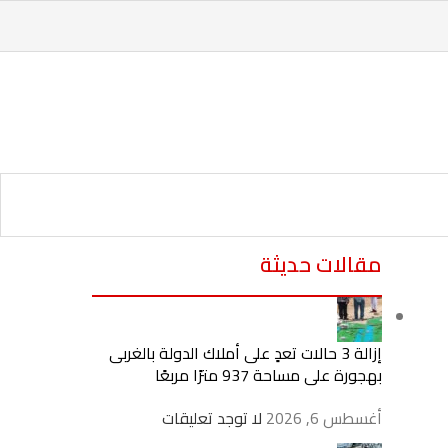
مقالات حديثة
إزالة 3 حالات تعدٍ على أملاك الدولة بالغربى
بهجورة على مساحة 937 مترًا مربعًا
أغسطس 6, 2026
لا توجد تعليقات