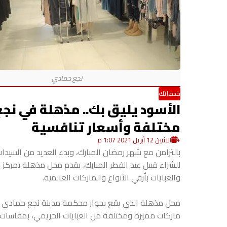
خدماتك
الأسود يليق بك.. مذهلة في نجع 
مختلفة وأسعار تنافسية
الاثنين 12 أبريل 2021 1:07 م
بالتزامن مع شهر رمضان المبارك، وبدء العديد من السيد
للشراء قبيل عيد الفطر المبارك، يقدم محل مذهلة بمرك
والعبايات بأرقي الأنواع والماركات العالمية.
ماركات مميزة ومختلفة من العبايات الحريمي، بمقاسات 