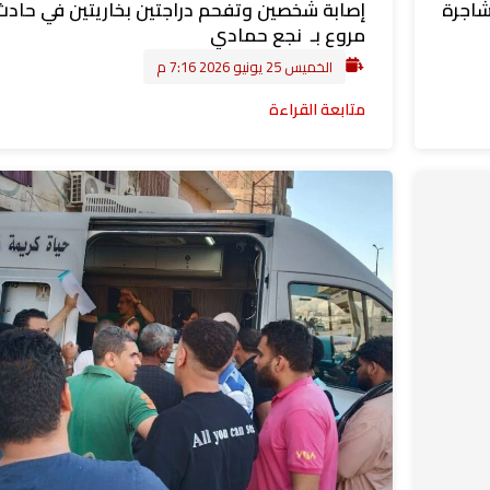
 مشاجرة
إصابة شخصين وتفحم دراجتين بخاريتين في حادث
مروع بـ نجع حمادي
الخميس 25 يونيو 2026 7:16 م
متابعة القراءة