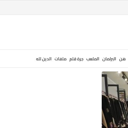
هن
البرلمان
الملعب
جرة قلم
ملفات
الدين لله