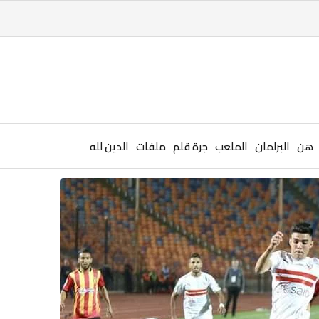
هن
البرلمان
الملعب
جرة قلم
ملفات
الدين لله