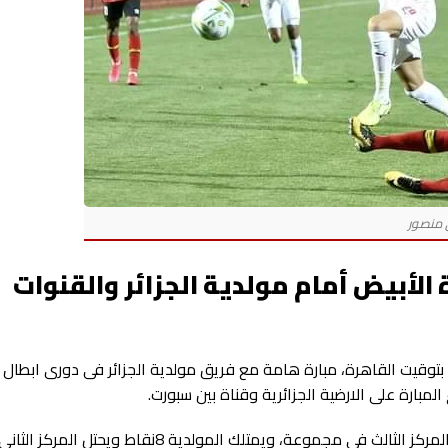
 الأبيض أمام مولدية الجزائر والقنوات
توقيت القاهرة، مبارة هامة مع فريق مولدية الجزائر فى دورى ابطال ا
بارة على الارضية الجزائرية وقناة بين سبورت.
ى مجموعة، ويمتلك المولدية 8نقاط ويحتل المركز الثانى.