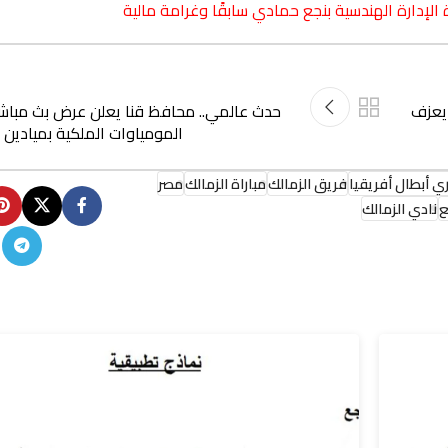
يعزف
حدث عالمي.. محافظ قنا يعلن عرض بث مباشر
المومياوات الملكية بميادين
ي أبطال أفريقيا
فريق الزمالك
مباراة الزمالك
مصر
ع
نادي الزمالك