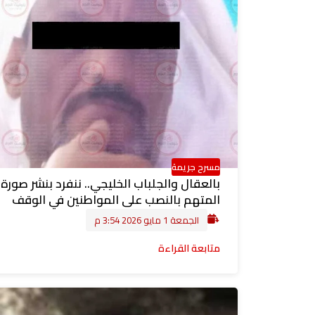
مسرح جريمة
بالعقال والجلباب الخليجي.. ننفرد بنشر صورة
المتهم بالنصب على المواطنين في الوقف
الجمعة 1 مايو 2026 3:54 م
متابعة القراءة