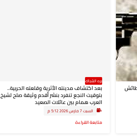
بره الشباك
طائش
بعد اكتشاف مدينته الأثرية وقلعته الحربية..
بتوقيت النجع تنفرد بنشر أقدم وثيقة صلح لشيخ
العرب همام بين عائلات الصعيد
السبت 7 مارس 2026 5:12 م
متابعة القراءة