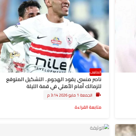
الملعب
ناصر منسي يقود الهجوم.. التشكيل المتوقع
للزمالك أمام الأهلي في قمة الليلة
الجمعة 1 مايو 2026 3:14 م
متابعة القراءة