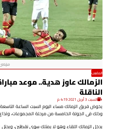
الملعب
الزمالك عاوز هدية.. موعد مباراة
الناقلة
السبت 3 أبريل 2021 4:19 م
يخوض فريق الزمالك مساء اليوم السبت الساعة التاسعة ب
وذلك فى الجولة الخامسة من مرحلة المجموعات، وتذاع الم
يدخل الزمالك اللقاء وهو لا يمتلك سوى نقطتين، ويحتل المركز الثالث ف