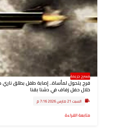
مسرح جريمة
فرح يتحول لمأساة.. إصابة طفل بطلق ناري 
خلال حفل زفاف في دشنا بقنا
السبت 21 مارس 2026 7:16 م
متابعة القراءة