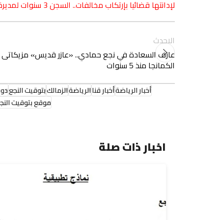
لإدانتها قضائيا بإرتكاب مخالفات.. السجن 3 سنوات لمديرة الإدارة الهندسية بنجع حمادي سابقًا وغرامة مالية
الاحدث
عازف السعادة في نجع حمادي.. «عازر قديس» مزيكاتى 
الكمانجا منذ 5 سنوات
أخبار الرياضة
أخبار قنا
الرياضة
الزمالك
بتوقيت النجع
دور
موقع بتوقيت النج
اخبار ذات صلة