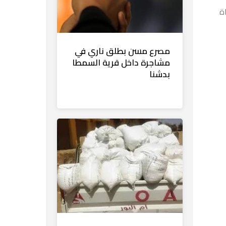
اة
مصرع مسن بطلق ناري في
مشاجرة داخل قرية السمطا
بدشنا