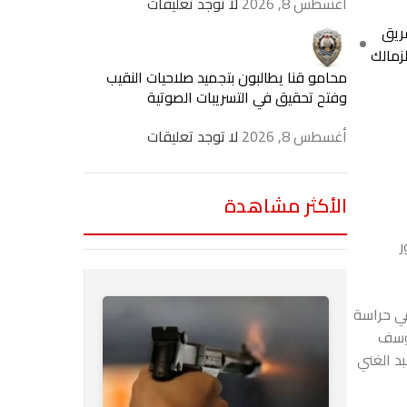
أغسطس 8, 2026
لا توجد تعليقات
ريق
زمالك
محامو قنا يطالبون بتجميد صلاحيات النقيب
وفتح تحقيق في التسريبات الصوتية
أغسطس 8, 2026
لا توجد تعليقات
الأكثر مشاهدة
ر
في حراسة
يوسف
د الغني