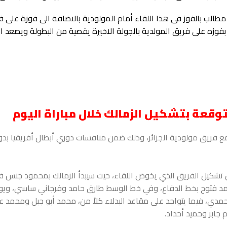
الب بالفوز فى هذا اللقاء أمام المولودية بالاضافة الى فوزة على ف
فوزه على فريق المولدية بالجولة الاخيرة يقصية من البطولة ويصعد ال
توقعة بتشكيل الزمالك خلال مباراة اليوم
مع فريق مولودية الجزائر، وذلك ضمن منافسات دوري أبطال أفريقيا بدو
عن تشكيل الفريق الذي يخوض اللقاء، حيث سيبدأ الزمالك بمحمود جنس 
مد فتوح بخط الدفاع، وفي خط الوسط طارق حامد وفرجاني ساسي، و
دي، فيما يتواجد على مقاعد البدلاء كلاً من، محمد أبو جبل ومحمد عب
جابر وحميد أحداد.