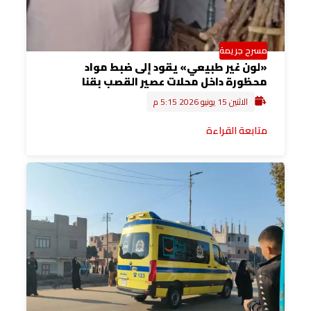
مسرح جريمة
«لون غير طبيعي» يقود إلى ضبط مواد
محظورة داخل محلات عصير القصب بقنا
الاثنين 15 يونيو 2026 5:15 م
متابعة القراءة