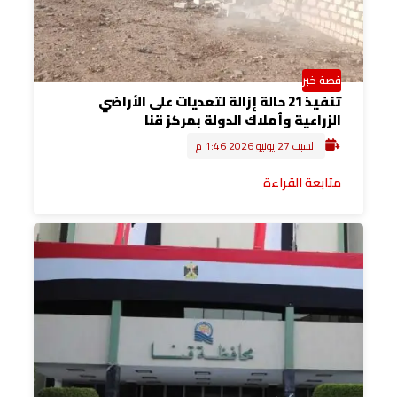
قصة خبر
تنفيذ 21 حالة إزالة لتعديات على الأراضي
الزراعية وأملاك الدولة بمركز قنا
السبت 27 يونيو 2026 1:46 م
متابعة القراءة