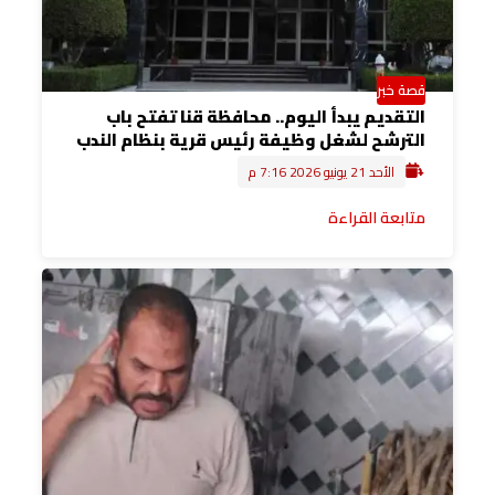
قصة خبر
التقديم يبدأ اليوم.. محافظة قنا تفتح باب
الترشح لشغل وظيفة رئيس قرية بنظام الندب
الأحد 21 يونيو 2026 7:16 م
متابعة القراءة