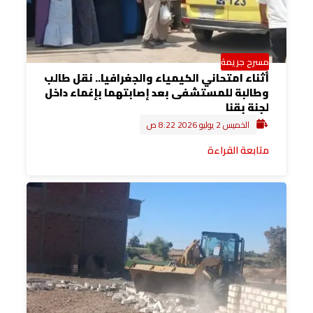
مسرح جريمة
أثناء امتحاني الكيمياء والجغرافيا.. نقل طالب
وطالبة للمستشفى بعد إصابتهما بإغماء داخل
لجنة بقنا
الخميس 2 يوليو 2026 8:22 ص
متابعة القراءة