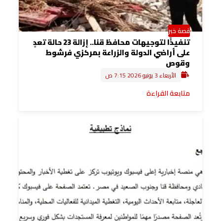
قصة خبر
تنفيذًا لتوجيهات محافظ قنا.. إزالة 23 حالة تعدٍ
على أراضي الدولة والزراعة بمركزي فرشوط
وقوص
الأربعاء 3 يونيو 2026 7:15 ص
متابعة القراءة