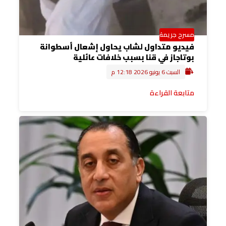
مسرح جريمة
فيديو متداول لشاب يحاول إشعال أسطوانة
بوتاجاز في قنا بسبب خلافات عائلية
السبت 6 يونيو 2026 12:18 م
متابعة القراءة