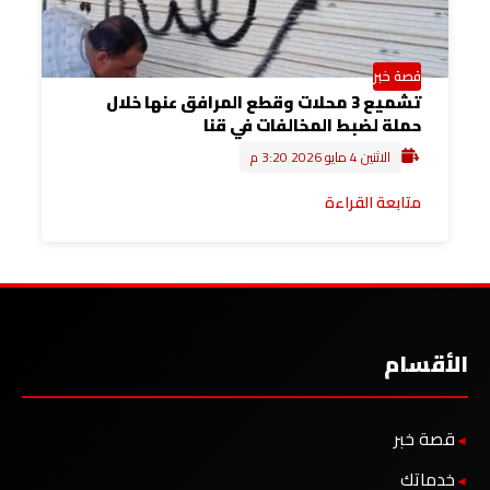
قصة خبر
تشميع 3 محلات وقطع المرافق عنها خلال
حملة لضبط المخالفات في قنا
الاثنين 4 مايو 2026 3:20 م
متابعة القراءة
الأقسام
قصة خبر
خدماتك