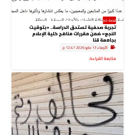
قصة خبر
تجربة صحفية تستحق الدراسة.. «بتوقيت
النجع» ضمن مقررات مناهج كلية الإعلام
بجامعة قنا
الأربعاء 13 مايو 2026 12:47 م
متابعة القراءة