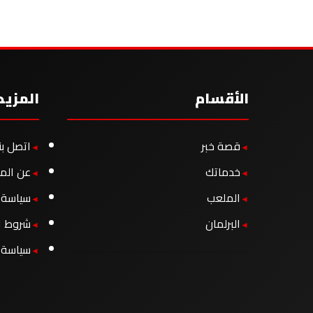
الأقسام
المزيد
قصة خبر
اتصل بن
خدماتك
عن الم
الملعب
سياسة ا
البرلمان
شروط ا
سياسة 