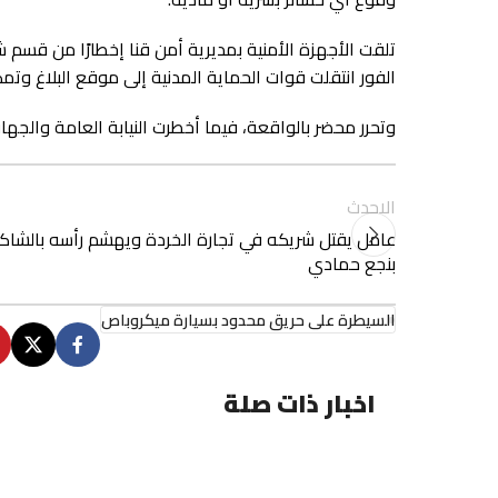
تلقت الأجهزة الأمنية بمديرية أمن قنا إخطارًا من قسم
الفور انتقلت قوات الحماية المدنية إلى موقع البلاغ وتم
وتحرر محضر بالواقعة، فيما أخطرت النيابة العامة والج
الاحدث
عامل يقتل شريكه في تجارة الخردة ويهشم رأسه بالشا
بنجع حمادي
السيطرة على حريق محدود بسيارة ميكروباص
اخبار ذات صلة