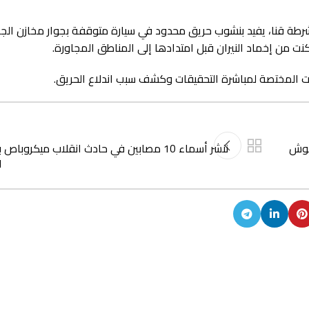
 شرطة قنا، يفيد بنشوب حريق محدود في سيارة متوقفة بجوار مخازن الجه
كنت من إخماد النيران قبل امتدادها إلى المناطق المجاورة.
هات المختصة لمباشرة التحقيقات وكشف سبب اندلاع الحريق.
كوش
ننشر أسماء 10 مصابين في حادث انقلاب ميكروبا
ا