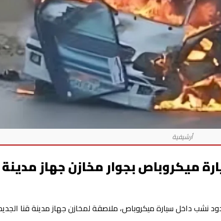
ة ميكروباص بجوار مخازن جهاز مدينة ق
د نشب داخل سيارة ميكروباص، ملاصقة لمخازن جهاز مدينة قنا الجديد