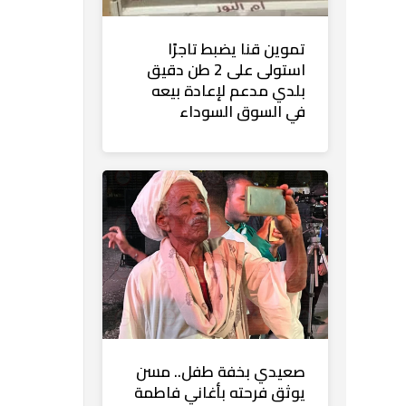
تموين قنا يضبط تاجرًا
استولى على 2 طن دقيق
بلدي مدعم لإعادة بيعه
في السوق السوداء
صعيدي بخفة طفل.. مسن
يوثق فرحته بأغاني فاطمة