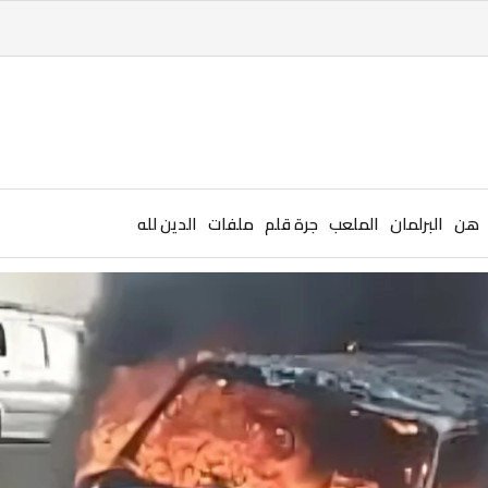
هن
البرلمان
الملعب
جرة قلم
ملفات
الدين لله