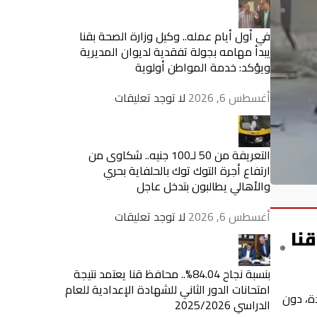
في أول أيام عمله.. وكيل وزارة الصحة بقنا
يبدأ مهامه بجولة تفقدية لديوان المديرية
ويؤكد: خدمة المواطن أولوية
أغسطس 6, 2026
لا توجد تعليقات
التعريفة من 50 لـ100 جنيه.. شكاوى من
ارتفاع أجرة التوك توك بالحلفاية بحري
والأهالي يطالبون بتدخل عاجل
أغسطس 6, 2026
لا توجد تعليقات
نا
بنسبة نجاح 84.04%.. محافظ قنا يعتمد نتيجة
امتحانات الدور الثاني للشهادة الإعدادية للعام
ة، دون
الدراسي 2025/2026