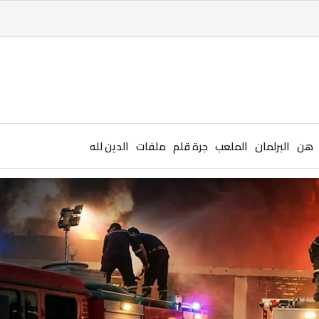
هن
البرلمان
الملعب
جرة قلم
ملفات
الدين لله