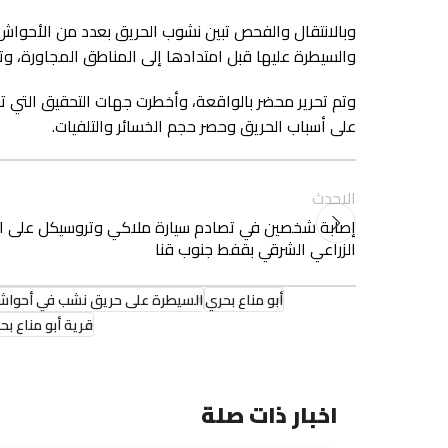
وبالانتقال والفحص تبين نشوب الحريق بعدد من الأحواش و
والسيطرة عليها قبل امتدادها إلى المناطق المجاورة، و
وتم تحرير محضر بالواقعة، وأخطرت جهات التحقيق التي تو
على أسباب الحريق وحصر حجم الخسائر والتلفيات.
الاحدث
إصابة شخصين في تصادم سيارة ملاكي وتروسيكل على ا
الزراعي الشرقي بقفط جنوب قنا
أبو مناع بحري
السيطرة على حريق نشب في أحواش و
قرية أبو مناع بح
اخبار ذات صلة