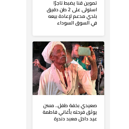
تموين قنا يضبط تاجرًا
استولى على 2 طن دقيق
بلدي مدعم لإعادة بيعه
في السوق السوداء
صعيدي بخفة طفل.. مسن
يوثق فرحته بأغاني فاطمة
عيد داخل معبد دندرة