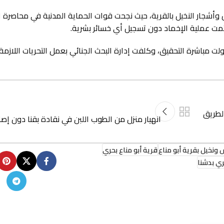
أشجار النخيل بالقرية، حيث نجحت قوات الحماية المدنية في محاصرة ال
تمت عملية الإخماد دون تسجيل أي خسائر بشرية.
لت مباشرة التحقيق، وكلفت إدارة البحث الجنائي بعمل التحريات اللازم
لطريق
انهيار منزل من الطوب اللبن في نقادة بقنا دون إصا
نخيل بقرية أبو مناع
قرية أبو مناع بحري
ري بدشنا