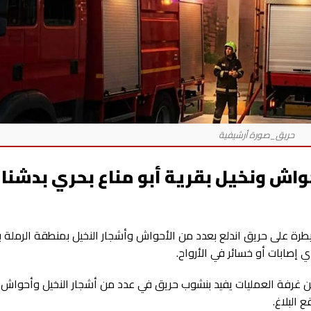
ش ونخيل بقرية أبو مناع بحري بدشنا 
سيطرة على حريق اندلع بعدد من الأحواش وأشجار النخيل بمنطقة الرملة ب
 إصابات أو خسائر في الأرواح.
 من غرفة العمليات يفيد بنشوب حريق في عدد من أشجار النخيل وأحواش 
 البلاغ.