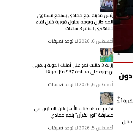
رئيس مدينة نجع حمادي يستمع لشكاوى
المواطنين ويوجه بحلول فورية خلال لقاء
جماهيري استمر 3 ساعات
أغسطس 6, 2026
لا توجد تعليقات
إزالة 3 حالات تعدٍ على أملاك الدولة بالغربى
بهجورة على مساحة 937 مترًا مربعًا
دون
أغسطس 6, 2026
لا توجد تعليقات
قرية أبو
تكريم حفظة كتاب الله.. إعلان الفائزين في
مسابقة “نور القرآن” بنجع حمادي
منازل
أغسطس 5, 2026
لا توجد تعليقات