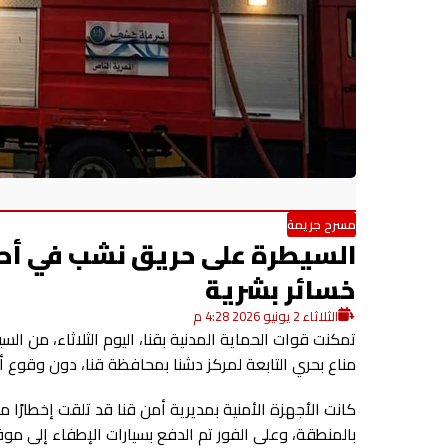
مسرح جريمة
السيطرة على حريق نشب في أحوا
خسائر بشرية
الثلاثاء 2 يونيو 2026 4:28 م
تمكنت قوات الحماية المدنية بقنا، اليوم الثلاثاء، من ال
مناع بحري التابعة لمركز دشنا بمحافظة قنا، دون وقوع أي
كانت الأجهزة الأمنية بمديرية أمن قنا قد تلقت إخطارًا
بالمنطقة، وعلى الفور تم الدفع بسيارات الإطفاء إلى موقع