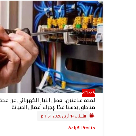
خدماتك
لمدة ساعتين.. فصل التيار الكهربائي عن عدة
مناطق بدشنا غدًا لإجراء أعمال الصيانة
الثلاثاء 14 أبريل 2026 1:51 م
متابعة القراءة