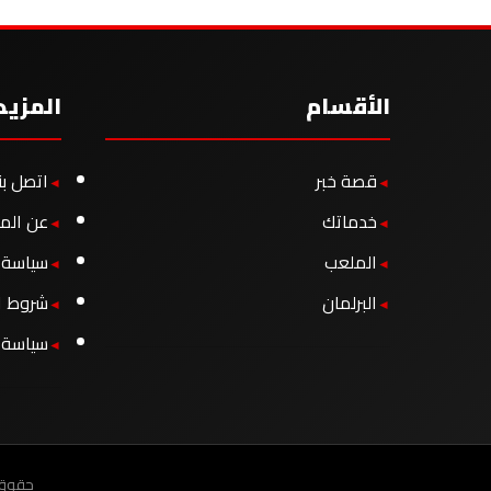
الأقسام
المزيد
قصة خبر
اتصل بن
خدماتك
عن الم
الملعب
سياسة ا
البرلمان
شروط ا
سياسة 
حقوق النشر 2026، 