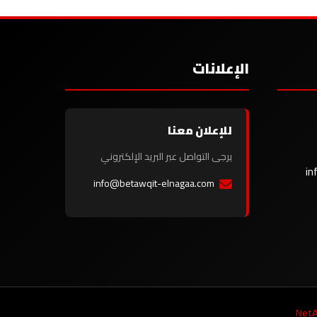
الإعلانات
للإعلان معنا
يرجى التواصل عبر البريد الإلكتروني
in
info@betawqit-elnagaa.com
NetA