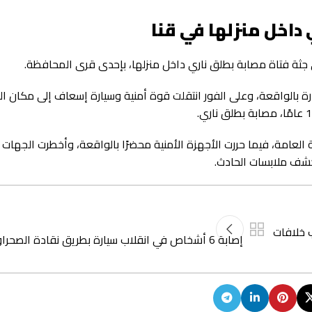
داخل منزلها في قنا
على جثة فتاة مصابة بطلق ناري داخل منزلها، بإحدى قرى المحافظة.
 بالواقعة، وعلى الفور انتقلت قوة أمنية وسيارة إسعاف إلى مكان الب
لعامة، فيما حررت الأجهزة الأمنية محضرًا بالواقعة، وأخطرت الجهات
كشف ملابسات الحادث.
 خلافات
إصابة 6 أشخاص في انقلاب سيارة بطريق نقادة الصحراوي الغربي