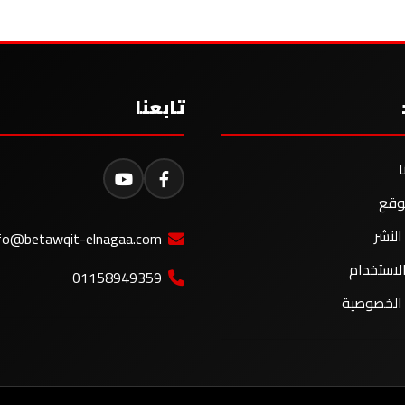
تابعنا
ا
وقع
لنشر
fo@betawqit-elnagaa.com
لاستخدام
01158949359
الخصوصية