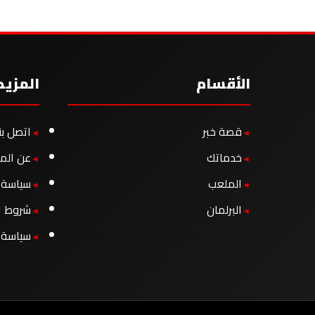
الأقسام
المزيد
قصة خبر
اتصل بن
خدماتك
عن الم
الملعب
سياسة ا
البرلمان
شروط ا
سياسة 