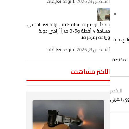
أغسطس 8, 2026
لا توجد تعليقات
تنفيذاً لتوجيهات محافظ قنا.. إزالة تعديات على
مساحة 4 أفدنة و875 متراً أراضي دولة
وزراعة بمركز قنا
لاغ، حيث
أغسطس 8, 2026
لا توجد تعليقات
 المختصة
الأكثر مشاهدة
الاقدم