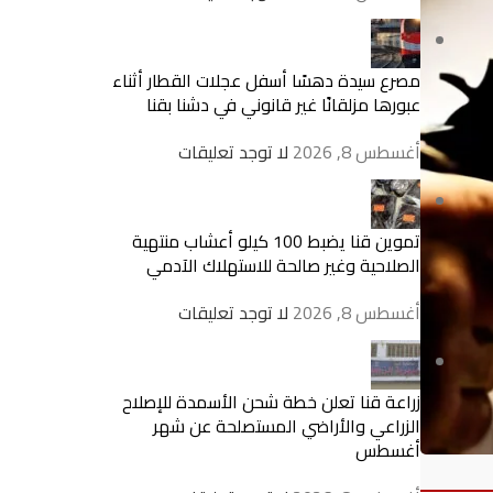
مصرع سيدة دهسًا أسفل عجلات القطار أثناء
عبورها مزلقانًا غير قانوني في دشنا بقنا
أغسطس 8, 2026
لا توجد تعليقات
تموين قنا يضبط 100 كيلو أعشاب منتهية
الصلاحية وغير صالحة للاستهلاك الآدمي
أغسطس 8, 2026
لا توجد تعليقات
زراعة قنا تعلن خطة شحن الأسمدة للإصلاح
الزراعي والأراضي المستصلحة عن شهر
أغسطس