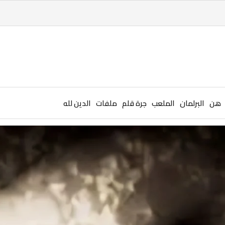
هن
البرلمان
الملعب
جرة قلم
ملفات
الدين لله