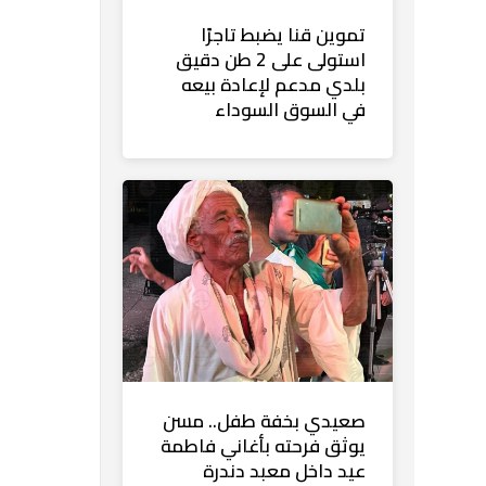
تموين قنا يضبط تاجرًا
استولى على 2 طن دقيق
بلدي مدعم لإعادة بيعه
في السوق السوداء
صعيدي بخفة طفل.. مسن
يوثق فرحته بأغاني فاطمة
عيد داخل معبد دندرة