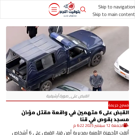
Skip to navigation
Skip to main content
مسرح جريمة
القبض على 6 متهمين في واقعة مقتل مؤذن
مسجد بقوص في قنا
الجمعة 12 سبتمبر 2025 6:22 م
ألقت الأجهزة الأمنية بمديرية أمن قنا، القبض على 6 أشخاص