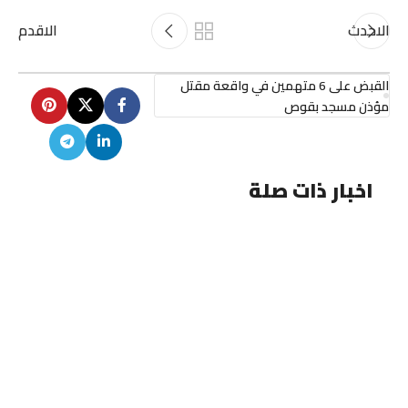
الاحدث
الاقدم
القبض على 6 متهمين في واقعة مقتل
مؤذن مسجد بقوص
اخبار ذات صلة