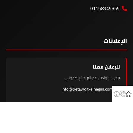
01158949359
الإعلانات
للإعلان معنا
يرجى التواصل عبر البريد الإلكتروني
info@betawqit-elnagaa.com