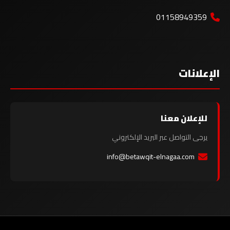
01158949359
الإعلانات
للإعلان معنا
يرجى التواصل عبر البريد الإلكتروني
info@betawqit-elnagaa.com