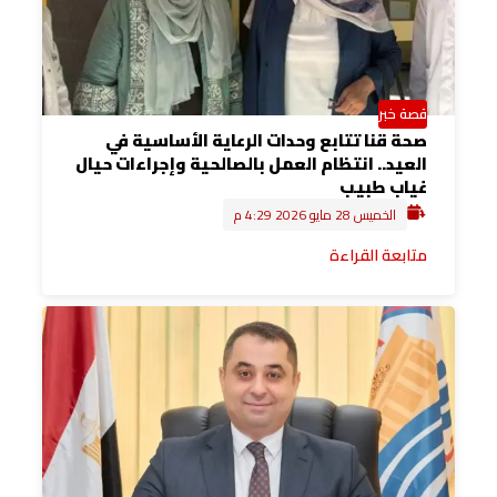
قصة خبر
صحة قنا تتابع وحدات الرعاية الأساسية في
العيد.. انتظام العمل بالصالحية وإجراءات حيال
غياب طبيب
الخميس 28 مايو 2026 4:29 م
متابعة القراءة