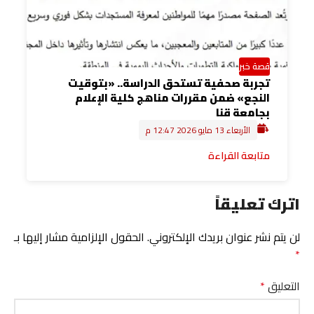
قصة خبر
تجربة صحفية تستحق الدراسة.. «بتوقيت
النجع» ضمن مقررات مناهج كلية الإعلام
بجامعة قنا
الأربعاء 13 مايو 2026 12:47 م
متابعة القراءة
اترك تعليقاً
لن يتم نشر عنوان بريدك الإلكتروني.
الحقول الإلزامية مشار إليها بـ
*
التعليق
*