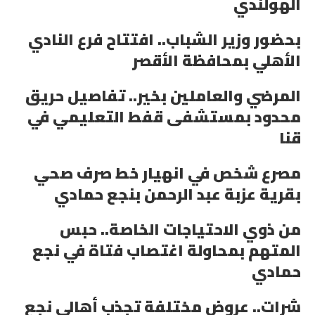
الهولندي
بحضور وزير الشباب.. افتتاح فرع النادي
الأهلي بمحافظة الأقصر
المرضي والعاملين بخير.. تفاصيل حريق
محدود بمستشفى قفط التعليمي في
قنا
مصرع شخص في انهيار خط صرف صحي
بقرية عزبة عبد الرحمن بنجع حمادي
من ذوي الاحتياجات الخاصة.. حبس
المتهم بمحاولة اغتصاب فتاة في نجع
حمادي
شرات.. عروض مختلفة تجذب أهالي نجع