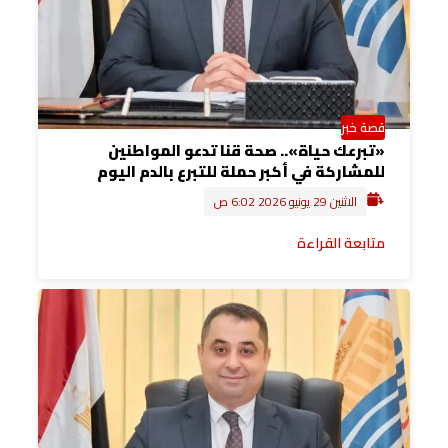
قصة خبر
«تبرعك حياة».. صحة قنا تدعو المواطنين
للمشاركة في أكبر حملة للتبرع بالدم اليوم
الاثنين 29 يونيو 2026 6:02 ص
متابعة القراءة