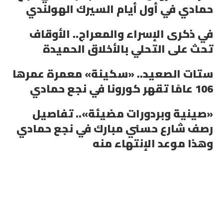
حمادي في أول أيام السيرك الهولندي
في ذكرى الإسراء والمعراج.. الأوقاف
تحث على التحلي بالأخلاق الحميدة
ستات الصعيد.. «سكينة» معمرة عمرها
106 عامًا تقهر كورونا في نجع حمادي
«صينية وبردورات مضيئة».. تفاصيل
رصف شارع حسني مبارك في نجع حمادي
وهذا موعد الإنتهاء منه