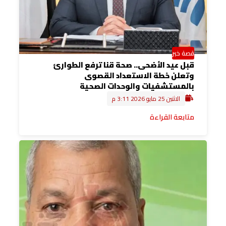
قصة خبر
قبل عيد الأضحى.. صحة قنا ترفع الطوارئ
وتعلن خطة الاستعداد القصوى
بالمستشفيات والوحدات الصحية
الاثنين 25 مايو 2026 3:11 م
متابعة القراءة