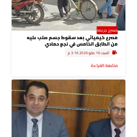
مسرح جريمة
مصرع كيميائي بعد سقوط جسم صلب عليه
من الطابق الخامس في نجع حمادي
السبت 16 مايو 2026 3:16 م
متابعة القراءة