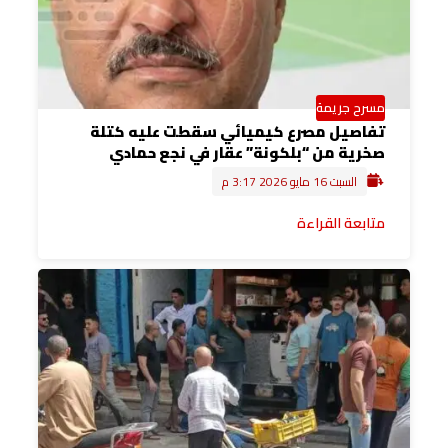
مسرح جريمة
تفاصيل مصرع كيميائي سقطت عليه كتلة
صخرية من “بلكونة” عقار في نجع حمادي
السبت 16 مايو 2026 3:17 م
متابعة القراءة