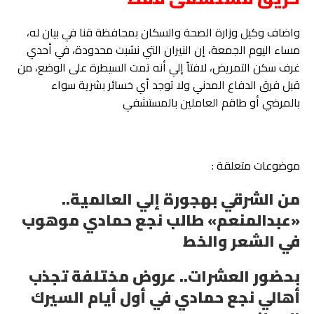
واضاف وكيل وزارة الصحة والسكان بمحافظة قنا في بيان له،
مساء اليوم الجمعة، إن النيران التي نشبت محدودة، في أحدي
غرف سكن التمريض، لافتاً إلي أنه تمت السيطرة على الوضع، من
قبل فرق الدفاع المدني ولا توجد أي خسائر بشرية سواء
بالمرضي أو طاقم العاملين بالمستشفي
موضوعات متعلقة :
من الشرقي بهجورة إلي العالمية..
«عبدالمنعم» طالب نجع حمادي موهوب
في الشعر والخط
بحضور العشرات.. عروض مختلفة تجذب
أهالي نجع حمادي في أول أيام السيرك