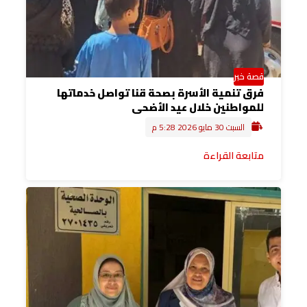
قصة خبر
فرق تنمية الأسرة بصحة قنا تواصل خدماتها
للمواطنين خلال عيد الأضحى
السبت 30 مايو 2026 5:28 م
متابعة القراءة