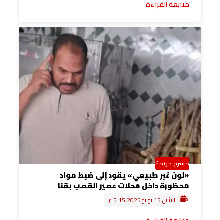
متابعة القراءة
مسرح جريمة
«لون غير طبيعي» يقود إلى ضبط مواد
محظورة داخل محلات عصير القصب بقنا
الاثنين 15 يونيو 2026 5:15 م
متابعة القراءة