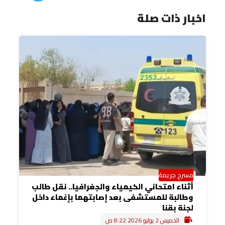
اخبار ذات صلة
مسرح جريمة
أثناء امتحاني الكيمياء والجغرافيا.. نقل طالب
وطالبة للمستشفى بعد إصابتهما بإغماء داخل
لجنة بقنا
الخميس 2 يوليو 2026 8:22 ص