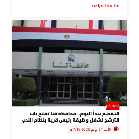
متابعة القراءة
قصة خبر
التقديم يبدأ اليوم.. محافظة قنا تفتح باب
الترشح لشغل وظيفة رئيس قرية بنظام الندب
الأحد 21 يونيو 2026 7:16 م