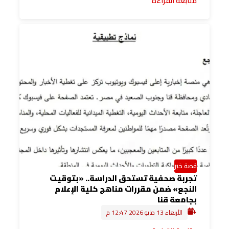
متابعة القراءة
قصة خبر
تجربة صحفية تستحق الدراسة.. «بتوقيت
النجع» ضمن مقررات مناهج كلية الإعلام
بجامعة قنا
الأربعاء 13 مايو 2026 12:47 م