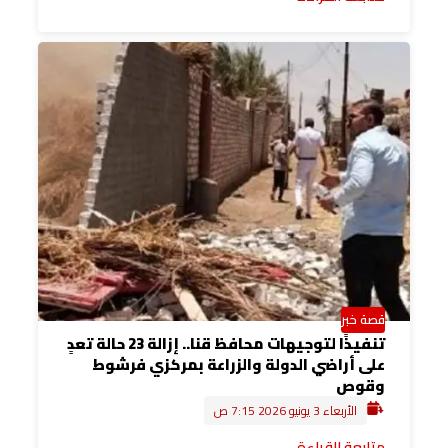
قصة خبر
تنفيذًا لتوجيهات محافظ قنا.. إزالة 23 حالة تعدٍ
على أراضي الدولة والزراعة بمركزي فرشوط
وقوص
الأربعاء 3 يونيو 2026 7:15 ص
متابعة القراءة