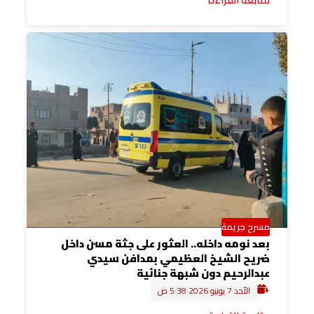
مسرح جريمة
بعد نومه داخله.. العثور على جثة مسن داخل
ضريح الشيخ العظيمي بمدافن سيدي
عبدالرحيم دون شبهة جنائية
الأحد 7 يونيو 2026 5:38 ص