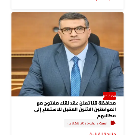
قصة خبر
محافظة قنا تعلن عقد لقاء مفتوح مع
المواطنين الاثنين المقبل للاستماع إلى
مطالبهم
السبت 2 مايو 2026 8:58 ص
متابعة القراءة