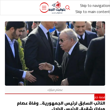
Skip to navigation
Skip to main content
قصة خبر
النائب السابق لرئيس الجمهورية.. وفاة عصام
مبارك شقيق الرئيس الراحل