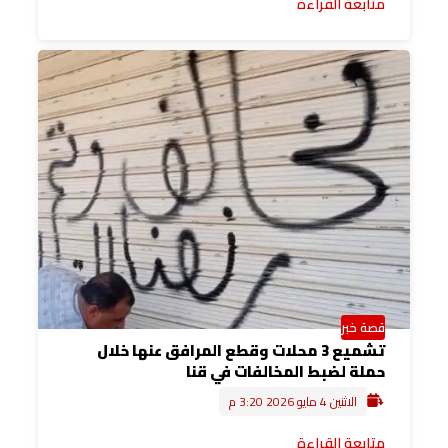
متابعة القراءة
قصة خبر
تشميع 3 محلات وقطع المرافق عنها خلال
حملة لضبط المخالفات في قنا
الاثنين 4 مايو 2026 3:20 م
متابعة القراءة