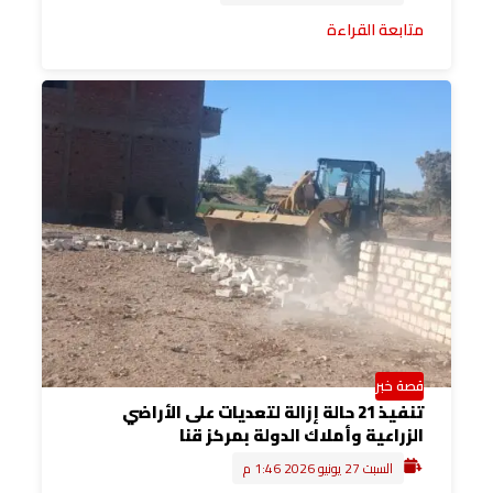
متابعة القراءة
قصة خبر
تنفيذ 21 حالة إزالة لتعديات على الأراضي
الزراعية وأملاك الدولة بمركز قنا
السبت 27 يونيو 2026 1:46 م