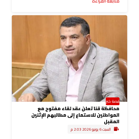
متابعة القراءة
قصة خبر
محافظة قنا تعلن عقد لقاء مفتوح مع
المواطنين للاستماع إلى مطالبهم الإثنين
المقبل
السبت 6 يونيو 2026 2:03 م