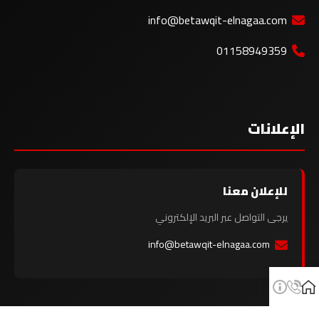
info@betawqit-elnagaa.com
01158949359
الإعلانات
للإعلان معنا
يرجى التواصل عبر البريد الإلكتروني
info@betawqit-elnagaa.com