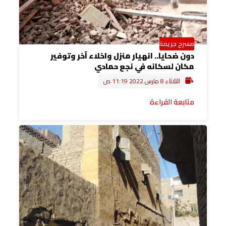
مسرح جريمة
دون ضحايا.. انهيار منزل واخلاء آخر وتوفير
مكان لسكانه في نجع حمادي
الثلاثاء 8 مارس 2022 11:19 ص
متابعة القراءة