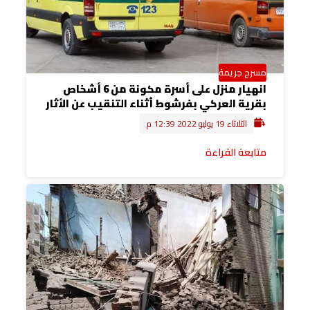
مسرح جريمة
انهيار منزل على أسرة مكونة من 6 أشخاص
بقرية العركي بفرشوط أثناء التنقيب عن الأثار
الثلاثاء 19 يوليو 2022 12:39 م
متابعة القراءة