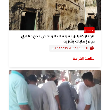
قصة خبر
انهيار منزلين بقرية الحلاوية في نجع حمادي
دون إصابات بشرية
الجمعة 24 فبراير 2023 1:43 م
متابعة القراءة