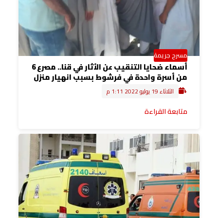
مسرح جريمة
أسماء ضحايا التنقيب عن الأثار في قنا.. مصرع 6
من أسرة واحدة في فرشوط بسبب انهيار منزل
الثلاثاء 19 يوليو 2022 1:11 م
متابعة القراءة