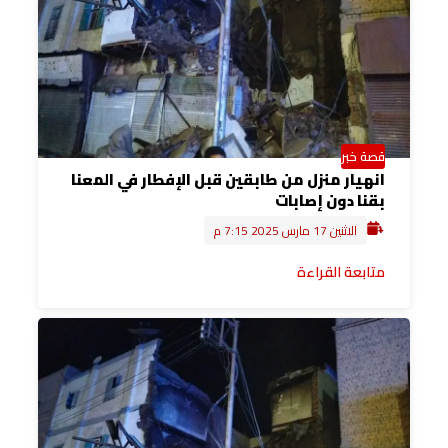
قصة خبر
انهيار منزل من طابقين قبل الإفطار في المعنا
بقنا دون إصابات
الاثنين 17 مارس 2025 7:15 م
متابعة القراءة