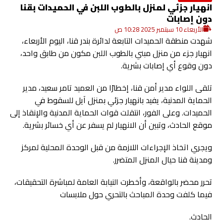
انهيار جزئي لمنزل بالطوب اللبن في الحميدات بقنا
دون إصابات
الأربعاء 10 سبتمبر 2025 10:28 ص
شهدت منطقة الحميدات التابعة لدائرة بندر قنا، اليوم الأربعاء،
انهيار جزء من منزل مبني بالطوب اللبن مكون من طابق واحد،
دون وقوع أي إصابات بشرية.
تلقى اللواء مدير أمن قنا، إخطارًا من العميد تامر سعيد، مدير
الحماية المدنية، يفيد بانهيار جزئي بمنزل آيل للسقوط في
الحميدات. وعلى الفور، انتقلت قوات الحماية المدنية والإنقاذ إلى
موقع الحادث، وتبين أن الانهيار لم يسفر عن أي خسائر بشرية.
ويجري اتخاذ الإجراءات اللازمة من قبل الوحدة المحلية لمركز
ومدينة قنا حيال المنزل المتضرر.
تحرر محضر بالواقعة، وأخطرت النيابة العامة لمباشرة التحقيقات،
فيما كلفت وحدة المباحث بالتحري حول ملابسات
الحادث.