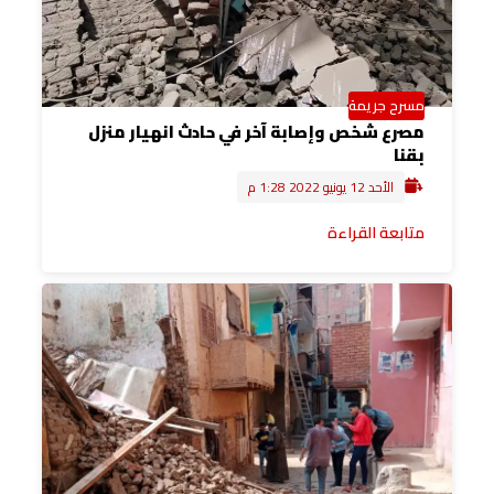
مسرح جريمة
مصرع شخص وإصابة آخر في حادث انهيار منزل
بقنا
الأحد 12 يونيو 2022 1:28 م
متابعة القراءة