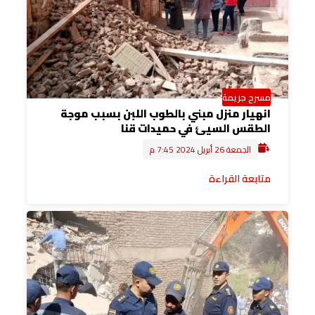
مسرح جريمة
انهيار منزل مبني بالطوب اللبن بسبب موجة
الطقس السيئ في حميدات قنا
الجمعة 26 أبريل 2024 7:45 م
متابعة القراءة