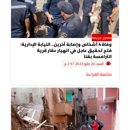
مسرح جريمة
وفاة 4 أشخاص وإصابة آخرين.. النيابة الإدارية:
فتح تحقيق عاجل في انهيار عقار قرية
الترامسة بقنا
السبت 20 مايو 2023 2:57 م
متابعة القراءة