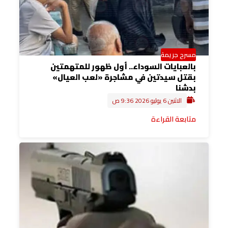
مسرح جريمة
بالعبايات السوداء.. أول ظهور للمتهمتين
بقتل سيدتين في مشاجرة «لعب العيال»
بدشنا
الاثنين 6 يوليو 2026 9:36 ص
متابعة القراءة