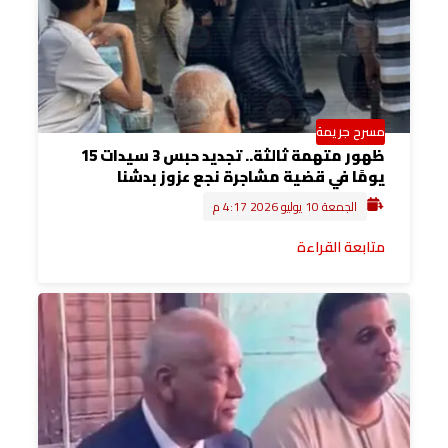
مسرح جريمة
ظهور متهمة ثالثة.. تجديد حبس 3 سيدات 15
يومًا في قضية مشاجرة نجع عزوز بدشنا
الجمعة 10 يوليو 2026 4:17 م
متابعة القراءة