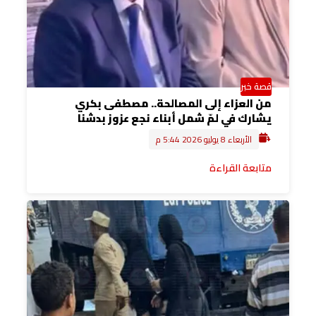
قصة خبر
من العزاء إلى المصالحة.. مصطفى بكري
يشارك في لمّ شمل أبناء نجع عزوز بدشنا
الأربعاء 8 يوليو 2026 5:44 م
متابعة القراءة