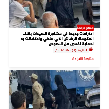
مسرح جريمة
اعترافات جديدة في مشاجرة السيدات بقنا..
المتهمة: الرشاش الآلي ملكي واحتفظت به
لحماية نفسي من اللصوص
الاثنين 6 يوليو 2026 3:12 م
متابعة القراءة