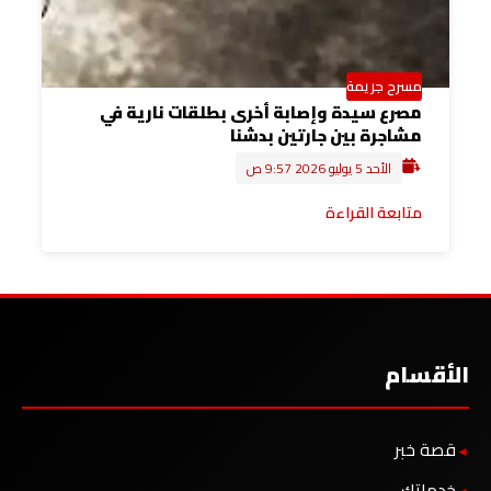
مسرح جريمة
مصرع سيدة وإصابة أخرى بطلقات نارية في
مشاجرة بين جارتين بدشنا
الأحد 5 يوليو 2026 9:57 ص
متابعة القراءة
الأقسام
قصة خبر
خدماتك