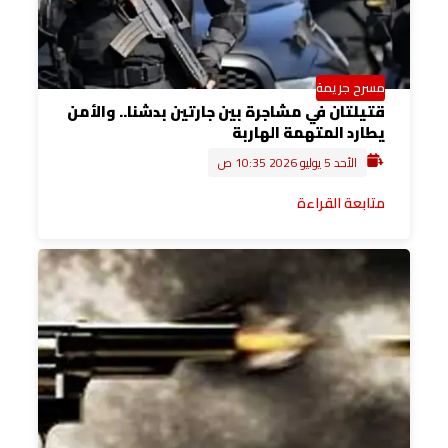
مسرح جريمة
قتيلتان في مشاجرة بين جارتين بدشنا.. والأمن
يطارد المتهمة الهاربة
الأحد 5 يوليو 2026 10:35 ص
متابعة القراءة