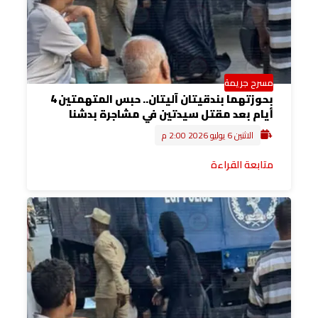
مسرح جريمة
بحوزتهما بندقيتان آليتان.. حبس المتهمتين 4
أيام بعد مقتل سيدتين في مشاجرة بدشنا
الاثنين 6 يوليو 2026 2:00 م
متابعة القراءة