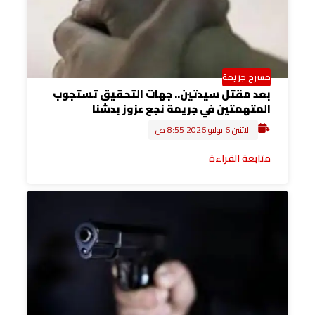
مسرح جريمة
بعد مقتل سيدتين.. جهات التحقيق تستجوب
المتهمتين في جريمة نجع عزوز بدشنا
الاثنين 6 يوليو 2026 8:55 ص
متابعة القراءة