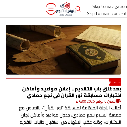
Skip to navigation
Skip to main content
قصة خبر
بعد غلق باب التقديم.. إعلان مواعيد وأماكن
اختبارات مسابقة نور القرآن في نجع حمادي
الاثنين 6 يوليو 2026 6:00 م
أعلنت اللجنة المنظمة لمسابقة “نور القرآن”، بالتعاون مع
جمعية السلام بنجع حمادي، جدول مواعيد وأماكن لجان
الاختبارات، وذلك عقب الانتهاء من استقبال طلبات التقديم