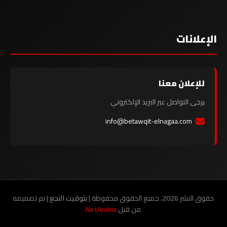
الإعلانات
للإعلان معنا
يرجى التواصل عبر البريد الإلكتروني
info@betawqit-elnagaa.com
حقوق النشر 2026، جميع الحقوق محفوظة |
بتوقيت النجع
| تم تصميمه
من قبل
NetArabia