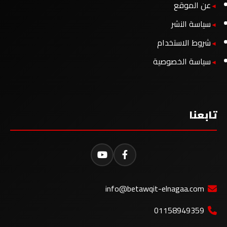
عن الموقع
سياسة النشر
شروط الاستخدام
سياسة الخصوصية
تابعنا
info@betawqit-elnagaa.com
01158949359