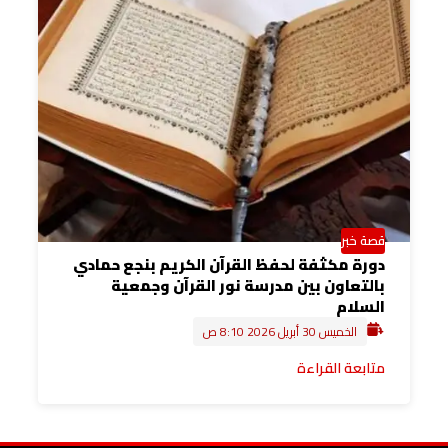
قصة خبر
دورة مكثفة لحفظ القرآن الكريم بنجع حمادي
بالتعاون بين مدرسة نور القرآن وجمعية
السلام
الخميس 30 أبريل 2026 8:10 ص
متابعة القراءة