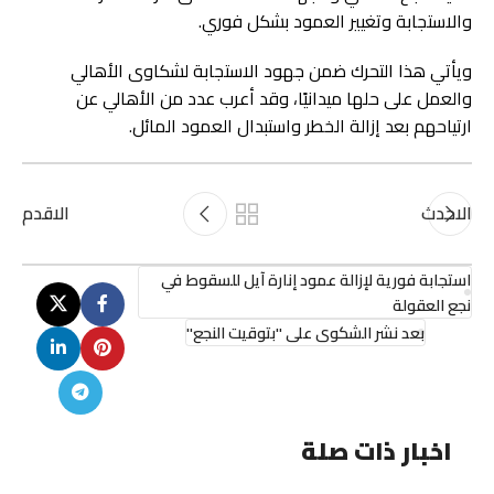
والاستجابة وتغيير العمود بشكل فوري.
ويأتي هذا التحرك ضمن جهود الاستجابة لشكاوى الأهالي
والعمل على حلها ميدانيًا، وقد أعرب عدد من الأهالي عن
ارتياحهم بعد إزالة الخطر واستبدال العمود المائل.
الاحدث
الاقدم
استجابة فورية لإزالة عمود إنارة آيل للسقوط في
نجع العقولة
بعد نشر الشكوى على "بتوقيت النجع"
اخبار ذات صلة