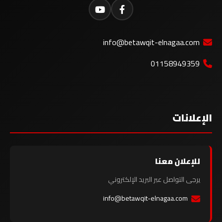
info@betawqit-elnagaa.com
01158949359
الإعلانات
للإعلان معنا
يرجى التواصل عبر البريد الإلكتروني
info@betawqit-elnagaa.com