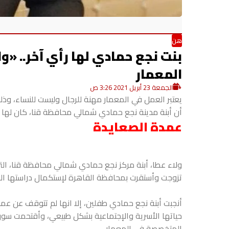
هن
بنت نجع حمادي لها رأي آخر.. «
المعمار
الجمعة 23 أبريل 2021 3:26 ص
يعتبر العمل في المعمار مهنة للرجال وليست للنساء، وذلك
أن أبنة مدينة نجع حمادي شمالي محافظة قنا، كان لها ر
عمدة الصعايدة
تزوجت وأستقرت بمحافظة القاهرة لإستكمال دراستها ال
أنجبت أبنة نجع حمادي طفلين، إلا انها لم تتوقف عن ع
حياتها الأسرية والإجتماعية بشكل طبيعي، وأقتحمت سوق
المتخصصة في المعمار.