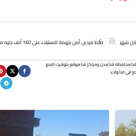
لال شهر
ضبط فردين أمن بتهمة الاستيلاء ع
نا
محافظة قنا
مدن ومراكز قنا
موقع بتوقيت النجع
ع في قنا
ولاء