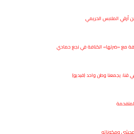
ن أرقي الملابس الحريمي
فة مع «ضرتها» الكنافة في نجع حمادي
في
قنا
: يجمعنا وطن واحد (فيديو)
لمتفحمة
المحشي ومكوناته