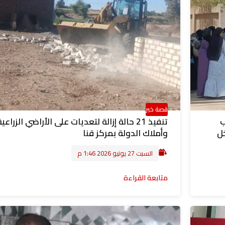
قصة خبر
ب
تنفيذ 21 حالة إزالة لتعديات على الأراضي الزراعي
ل
وأملاك الدولة بمركز قنا
السبت 27 يونيو 2026 1:46 م
متابعة القراءة