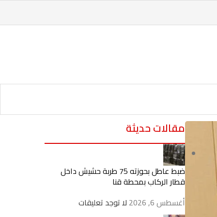
مقالات حديثة
ضبط عاطل بحوزته 75 طربة حشيش داخل
قطار الركاب بمحطة قنا
أغسطس 6, 2026
لا توجد تعليقات