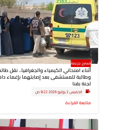
مسرح جريمة
أثناء امتحاني الكيمياء والجغرافيا.. نقل طال
وطالبة للمستشفى بعد إصابتهما بإغماء داخ
لجنة بقنا
الخميس 2 يوليو 2026 8:22 ص
متابعة القراءة