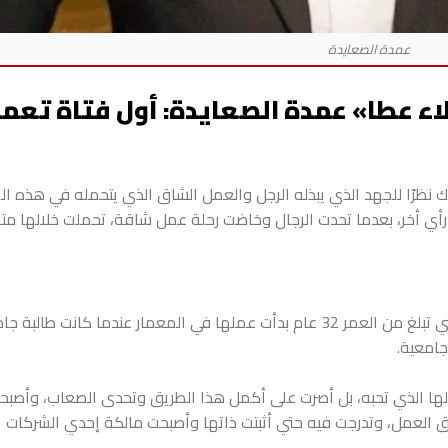
ولاء عطا» عمدة الصعايدة: أول فتاة تعم
 نظرًا للجهد الذي يبذله الرجل والعمل الشاق الذي يتحمله في هذه الم
أي أخر، بعدما تحدت الرجال وخاضت رحلة عمل شاقة، تحملت خلالها متاع
ولاء عطا، أبنة مركز نجع حمادي شمالي محافظة قنا، التي تبلغ من العمر 32 عام بدأت عملها في المعمار عندما كا
جامعية.
ملها الذي تحبه، بل أصرت على أكمل هذا الطريق وتحدى الصعاب، وأصب
 العمل، وتدرجت فيه حتي أثبتت ذاتها وأصبحت مالكة إحدي الشركات