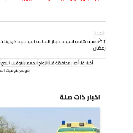
الاحدث
11 نصيحة هامة لتقوية جهاز المناعة لمواجهة كورونا خ
رمضان
أخبار قنا
أخبار محافظة قنا
الزواج
المعمار
بتوقيت النجع
ق
موقع بتوقيت النج
اخبار ذات صلة