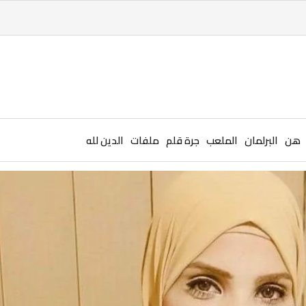
هن
البرلمان
الملعب
جرة قلم
ملفات
الدين لله