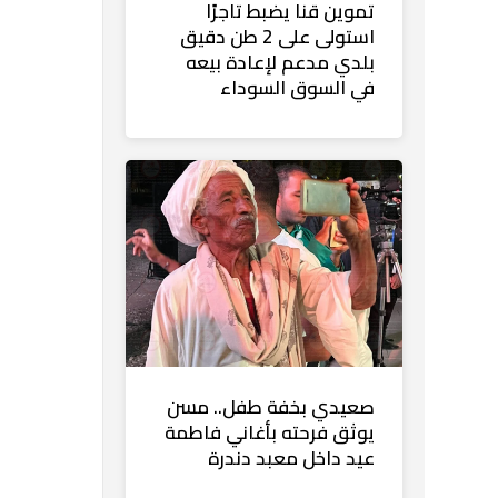
تموين قنا يضبط تاجرًا
استولى على 2 طن دقيق
بلدي مدعم لإعادة بيعه
في السوق السوداء
صعيدي بخفة طفل.. مسن
يوثق فرحته بأغاني فاطمة
عيد داخل معبد دندرة