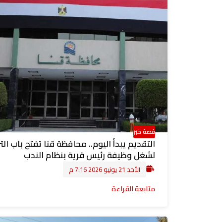
قصة خبر
التقديم يبدأ اليوم.. محافظة قنا تفتح باب الت
لشغل وظيفة رئيس قرية بنظام الندب
الأحد 21 يونيو 2026 7:16 م
متابعة القراءة