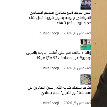
رئيس مدينة نجع حمادي يستمع لشكاوى
المواطنين ويوجه بحلول فورية خلال لقاء
جماهيري استمر 3 ساعات
أغسطس 6, 2026
لا توجد تعليقات
إزالة 3 حالات تعدٍ على أملاك الدولة بالغربى
بهجورة على مساحة 937 مترًا مربعًا
أغسطس 6, 2026
لا توجد تعليقات
تكريم حفظة كتاب الله.. إعلان الفائزين في
مسابقة “نور القرآن” بنجع حمادي
أغسطس 5, 2026
لا توجد تعليقات