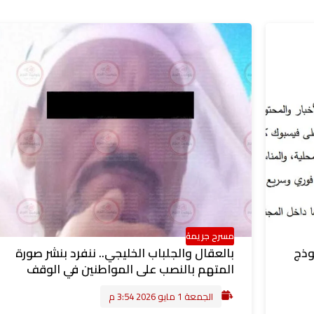
مسرح جريمة
وذج
بالعقال والجلباب الخليجي.. ننفرد بنشر صورة
المتهم بالنصب على المواطنين في الوقف
الجمعة 1 مايو 2026 3:54 م