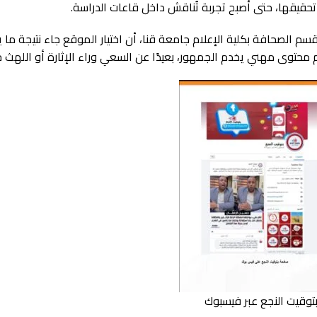
حقيقها، حتى أصبح تجربة تُناقش داخل قاعات الدراسة.
م الصحافة بكلية الإعلام جامعة قنا، أن اختيار الموقع جاء نتيجة ما ي
حتوى مهني يخدم الجمهور، بعيدًا عن السعي وراء الإثارة أو اللهث خل
توقيت النجع عبر فيسبوك