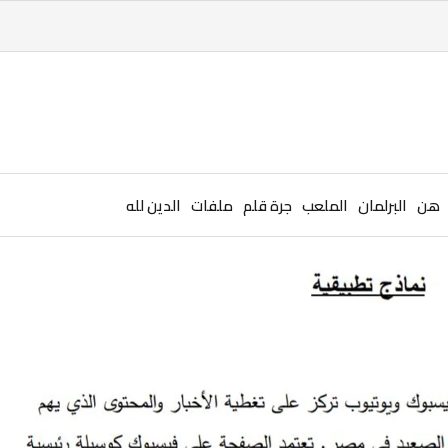
هن
البرلمان
الملعب
جرة قلم
ملفات
الدين لله