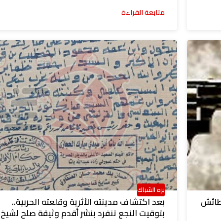
متابعة القراءة
بره الشباك
طائش
بعد اكتشاف مدينته الأثرية وقلعته الحربية..
بتوقيت النجع تنفرد بنشر أقدم وثيقة صلح لشيخ