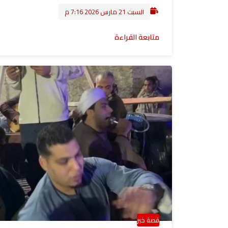
السبت 21 مارس 2026 7:16 م
متابعة القراءة
قصة خبر