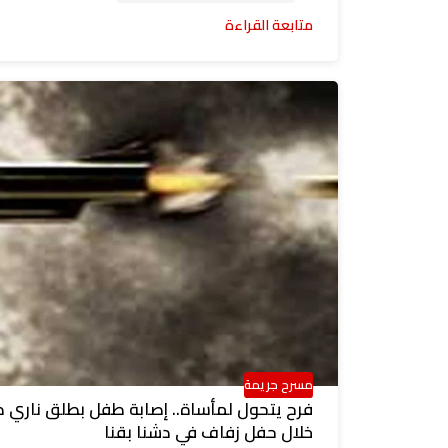
متابعة القراءة
مسرح جريمة
فرح يتحول لمأساة.. إصابة طفل بطلق ناري 
خلال حفل زفاف في دشنا بقنا