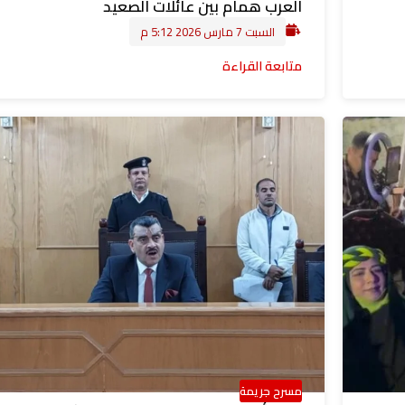
العرب همام بين عائلات الصعيد
السبت 7 مارس 2026 5:12 م
متابعة القراءة
مسرح جريمة