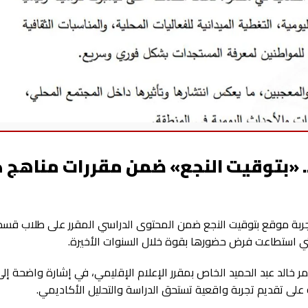
 «بتوقيت النجع» ضمن مقررات مناهج ك
 بتجربة موقع بتوقيت النجع ضمن المحتوى الدراسي المقرر على طلاب قسم
 التي استطاعت فرض حضورها بقوة خلال السنوات الأخيرة.
ر خالد عبد الحميد الخاص بمقرر الإعلام الإقليمي، في إشارة واضحة إلى
على تقديم تجربة واقعية تستحق الدراسة والتحليل الأكاديمي.