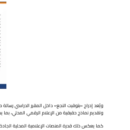
ويُعد إدراج «بتوقيت النجع» داخل المقرر الدراسي رسالة م
وتقديم نماذج حقيقية من الإعلام الرقمي المحلي، بما ي
كما يعكس ذلك قدرة المنصات الإعلامية المحلية الجادة 