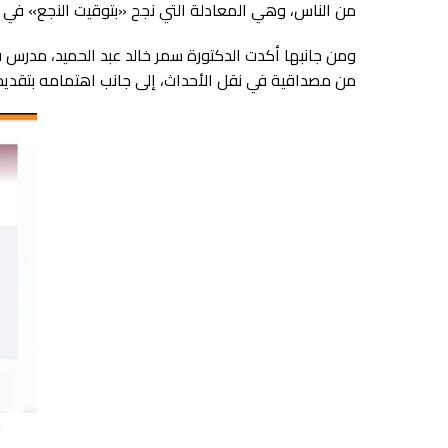
من الناس، وهي المعادلة التي نجح «بتوقيت النجع» في ت
ومن جانبها أكدت الدكتورة سمر خالد عبد الحميد، مدرس قس
من مصداقية في نقل الأحداث، إلى جانب اهتمامه بتقديم م
ب