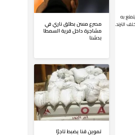
تمتع به
مصرع مسن بطلق ناري في
ف الترند.
مشاجرة داخل قرية السمطا
بدشنا
تموين قنا يضبط تاجرًا