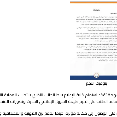
بتوقيت النجع
همة تؤكد اهتمام كلية الإعلام بربط الجانب النظري بالتجارب العملية الن
ساعد الطلاب على فهم طبيعة السوق الإعلامي الحديث وتطوراته المتسا
على الوصول إلى مكانة مؤثرة، حينما تجمع بين المهنية والمصداقية وا