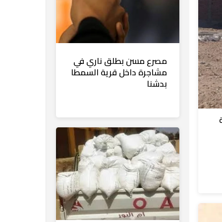
مصرع مسن بطلق ناري في
مشاجرة داخل قرية السمطا
بدشنا
ة