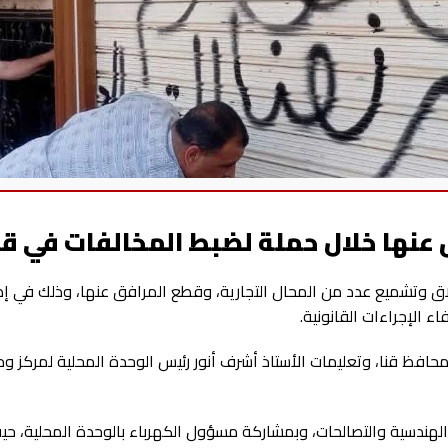
اق وتشميع عدد من المحال التجارية، وقطع المرافق عنها، وذلك في إط
 الإجراءات القانونية.
محافظ قنا، وتعليمات الأستاذ أشرف أنور رئيس الوحدة المحلية لمركز ومد
الهندسية والتصالحات، وبمشاركة مسؤول الكهرباء بالوحدة المحلية، حي