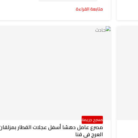
متابعة القراءة
مسرح جريمة
مصرع عامل دهسًا أسفل عجلات القطار بمزلقان
العرج في قنا