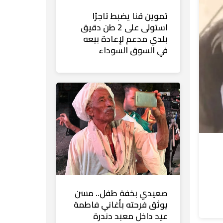
تموين قنا يضبط تاجرًا
استولى على 2 طن دقيق
بلدي مدعم لإعادة بيعه
في السوق السوداء
صعيدي بخفة طفل.. مسن
يوثق فرحته بأغاني فاطمة
عيد داخل معبد دندرة