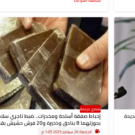
متابعة القراءة
مسرح جريمة
ديدة
إحباط صفقة أسلحة ومخدرات.. ضبط تاجري سلاح
بحوزتهما 8 بنادق وذخيرة و20 فرش حشيش بقنا
الجمعة 26 سبتمبر 2025 1:05 م