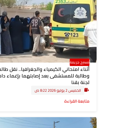
مسرح جريمة
أثناء امتحاني الكيمياء والجغرافيا.. نقل طال
وطالبة للمستشفى بعد إصابتهما بإغماء داخ
لجنة بقنا
الخميس 2 يوليو 2026 8:22 ص
متابعة القراءة