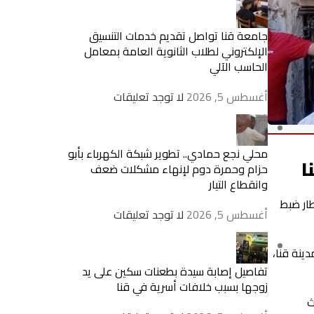
جامعة قنا تواصل تقديم خدمات التنسيق
الإلكتروني لطلاب الثانوية العامة بمعامل
الحاسب الآلي
أغسطس 5, 2026
لا توجد تعليقات
محلي نجع حمادي.. تطوير شبكة الكهرباء بأبو
حزام وحمرة دوم لإنهاء مشكلات ضعف
وانقطاع التيار
ار ضبط
أغسطس 5, 2026
لا توجد تعليقات
ينة قنا،
تفاصيل إصابة سيدة بطعنات سكين على يد
زوجها بسبب خلافات أسرية في قنا
ث