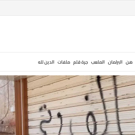
هن
البرلمان
الملعب
جرة قلم
ملفات
الدين لله