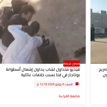
مسرح جريمة
ضريح
فيديو متداول لشاب يحاول إشعال أسطوانة
ون
بوتاجاز في قنا بسبب خلافات عائلية
السبت 6 يونيو 2026 12:18 م
متابعة القراءة