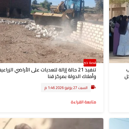
قصة خبر
ب
تنفيذ 21 حالة إزالة لتعديات على الأراضي الزراعي
ل
وأملاك الدولة بمركز قنا
السبت 27 يونيو 2026 1:46 م
متابعة القراءة