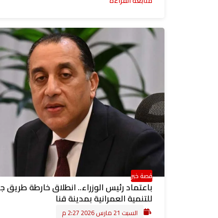
متابعة القراءة
قصة خبر
باعتماد رئيس الوزراء.. انطلاق خارطة طريق ج
للتنمية العمرانية بمدينة قنا
السبت 21 مارس 2026 2:27 م