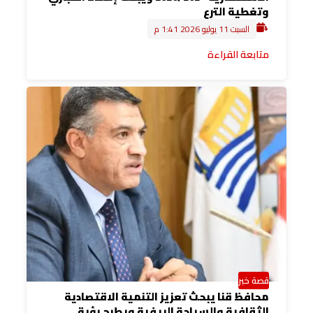
وتغطية الترع
السبت 11 يوليو 2026 1:41 م
متابعة القراءة
قصة خبر
محافظ قنا يبحث تعزيز التنمية الاقتصادية
الثقافية والسياحة الريفية ويطرح رؤية