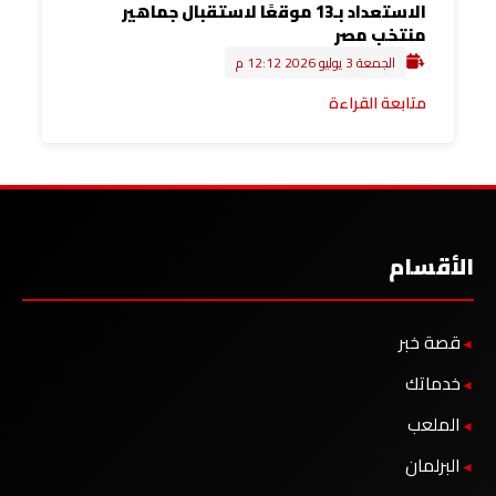
الاستعداد بـ13 موقعًا لاستقبال جماهير
منتخب مصر
الجمعة 3 يوليو 2026 12:12 م
متابعة القراءة
الأقسام
قصة خبر
خدماتك
الملعب
البرلمان