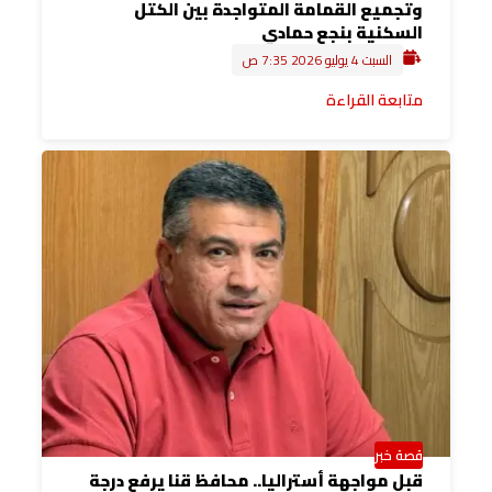
وتجميع القمامة المتواجدة بين الكتل
السكنية بنجع حمادي
السبت 4 يوليو 2026 7:35 ص
متابعة القراءة
قصة خبر
قبل مواجهة أستراليا.. محافظ قنا يرفع درجة