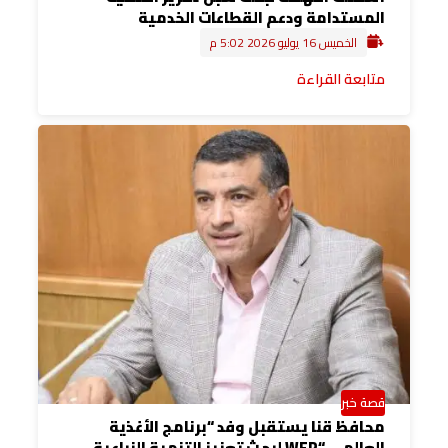
المستدامة ودعم القطاعات الخدمية
الخميس 16 يوليو 2026 5:02 م
متابعة القراءة
قصة خبر
محافظ قنا يستقبل وفد “برنامج الأغذية
العالمي “WFP لبحث تعزيز التنمية الزراعية