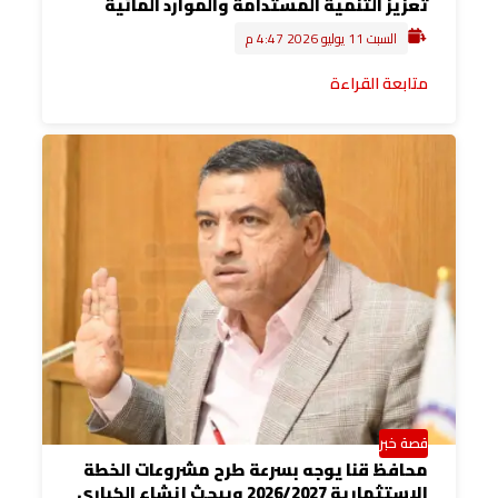
تعزيز التنمية المستدامة والموارد المائية
السبت 11 يوليو 2026 4:47 م
متابعة القراءة
قصة خبر
محافظ قنا يوجه بسرعة طرح مشروعات الخطة
الاستثمارية 2026/2027 ويبحث إنشاء الكباري