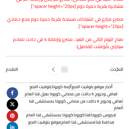
مشاجرة بقرية حمرة دوم
[spacer height=”20px”]
مصرع مزارع في اشتباكات مسلحة بقرية حمرة دوم بنجع حمادي
[spacer height=”20px”]
صباح اليوم الثاني من العيد.. مصرع وإصابة 4 في حادث تصادم
سيارتين بأبوتشت (تفاصيل)
الاحدث
الاقدم
أخبار موقع بتوقيت النجع
أزمة كورونا
بتوقيت النجع
تعافي وخروج 6 حالات من مصابي كورونا بعزل قنا العام
تعافي وخروج 6 حالات من مصابي كورونا بمستشفى قنا
العام
فيروس كورونا
قنا
كورونا
كورونا بمستشفى قنا العام
محافظ قنا
مستشفى قنا العام
موقع بتوقيت النجع