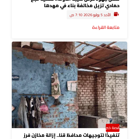
حمادي تزيل مخالفة بناء في مهدها
الأحد 5 يوليو 2026 7:10 ص
متابعة القراءة
قصة خبر
تنفيذًا لتوجيهات محافظ قنا.. إزالة مخازن فرز