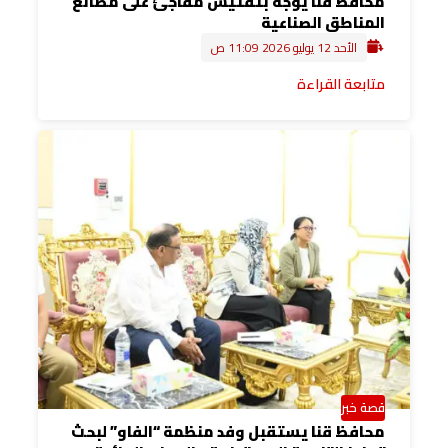
محافظ قنا يوجه بتفتيش مفاجئ على مصانع
المناطق الصناعية
الأحد 12 يوليو 2026 11:09 ص
متابعة القراءة
قصة خبر
محافظ قنا يستقبل وفد منظمة “الفاو” لبحث