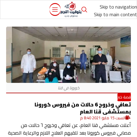
Skip to navigation
Skip to main content
قصة خبر
تعافي وخروج 6 حالات من فيروس كورونا
بمستشفى قنا العام
السبت 15 مايو 2021 8:40 م
أعلنت مستشفي قنا العام، عن تعافي وخروج ٦ حالات من
مصابي فيروس كورونا بعد تلقيهم العلاج اللازم والرعاية الصحية