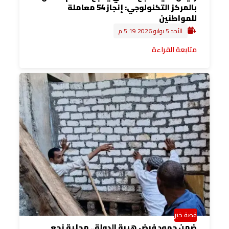
بالمركز التكنولوجي: إنجاز 54 معاملة
للمواطنين
الأحد 5 يوليو 2026 5:19 م
متابعة القراءة
قصة خبر
ضمن جهود فرض هيبة الدولة.. محلية نجع