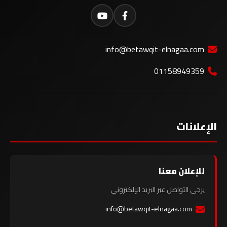
info@betawqit-elnagaa.com
01158949359
الإعلانات
للإعلان معنا
يرجى التواصل عبر البريد الإلكتروني
info@betawqit-elnagaa.com