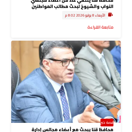
محافظ قنا يلتقي عدد من أعضاء مجلسي
النواب والشيوخ لبحث مطالب المواطنين
الأربعاء 8 يوليو 2026 8:02 م
متابعة القراءة
قصة خبر
محافظ قنا يبحث مع أعضاء مجالس إدارة