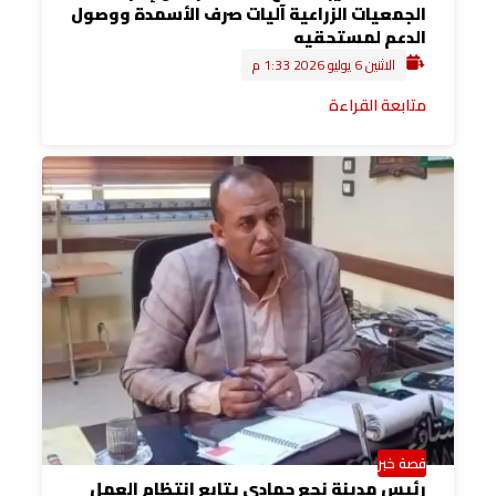
الجمعيات الزراعية آليات صرف الأسمدة ووصول
الدعم لمستحقيه
الاثنين 6 يوليو 2026 1:33 م
متابعة القراءة
قصة خبر
رئيس مدينة نجع حمادي يتابع انتظام العمل