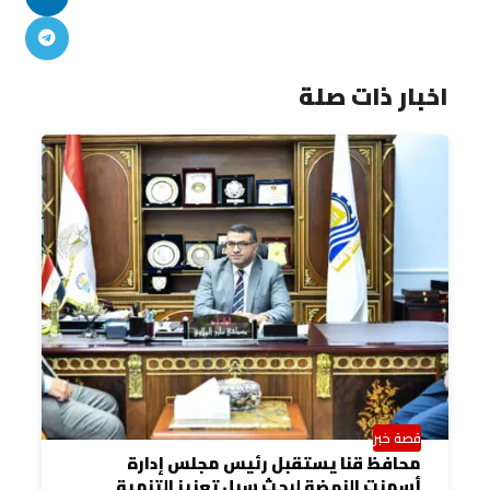
اخبار ذات صلة
قصة خبر
محافظ قنا يستقبل رئيس مجلس إدارة
أسمنت النهضة لبحث سبل تعزيز التنمية