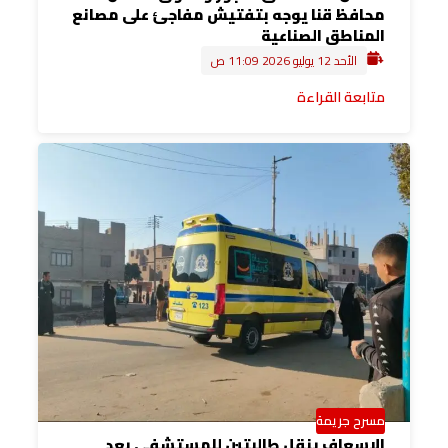
محافظ قنا يوجه بتفتيش مفاجئ على مصانع
المناطق الصناعية
الأحد 12 يوليو 2026 11:09 ص
متابعة القراءة
مسرح جريمة
الإسعاف ينقل طالبتين للمستشفى بعد