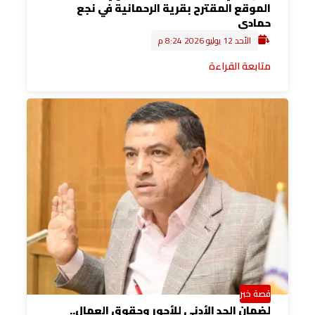
الموقع المقترح بقرية الرحمانية في نجع
حمادي
الأحد 12 يوليو 2026 8:24 م
متابعة القراءة
قصة خبر
لضمان الحد الأدنى للأجور وحقوق العمال..