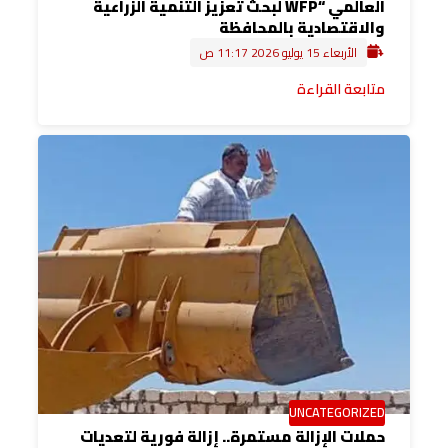
العالمي “WFP لبحث تعزيز التنمية الزراعية
والاقتصادية بالمحافظة
الأربعاء 15 يوليو 2026 11:17 ص
متابعة القراءة
UNCATEGORIZED
حملات الإزالة مستمرة.. إزالة فورية لتعديات