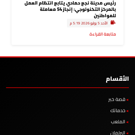
رئيس مدينة نجع حمادي يتابع انتظام العمل
بالمركز التكنولوجي: إنجاز 54 معاملة
للمواطنين
الأحد 5 يوليو 2026 5:19 م
متابعة القراءة
الأقسام
قصة خبر
خدماتك
الملعب
البرلمان