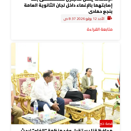
إصابتهما بالإغماء داخل لجان الثانوية العامة
بنجع حمادي
الأحد 12 يوليو 2026 8:37 ص
متابعة القراءة
قصة خبر
محافظ قنا يستقبل وفد منظمة “الفاو” لبحث