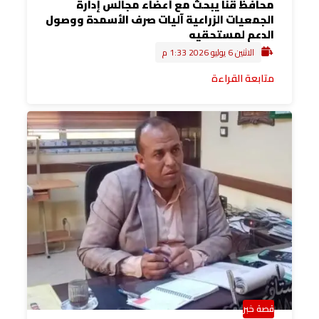
محافظ قنا يبحث مع أعضاء مجالس إدارة
الجمعيات الزراعية آليات صرف الأسمدة ووصول
الدعم لمستحقيه
الاثنين 6 يوليو 2026 1:33 م
متابعة القراءة
قصة خبر