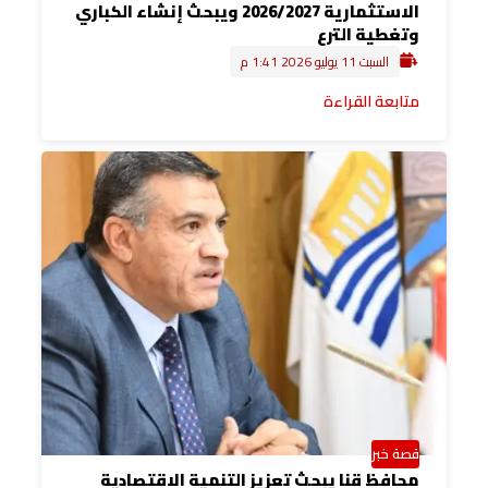
الاستثمارية 2026/2027 ويبحث إنشاء الكباري
وتغطية الترع
السبت 11 يوليو 2026 1:41 م
متابعة القراءة
قصة خبر
محافظ قنا يبحث تعزيز التنمية الاقتصادية