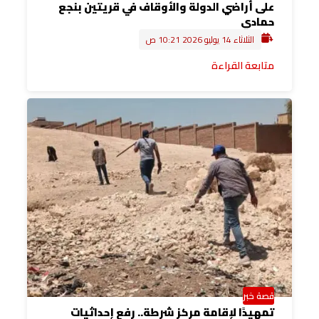
على أراضي الدولة والأوقاف في قريتين بنجع
حمادي
الثلاثاء 14 يوليو 2026 10:21 ص
متابعة القراءة
قصة خبر
تمهيدًا لإقامة مركز شرطة.. رفع إحداثيات