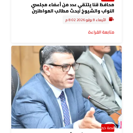
محافظ قنا يلتقي عدد من أعضاء مجلسي
النواب والشيوخ لبحث مطالب المواطنين
الأربعاء 8 يوليو 2026 8:02 م
متابعة القراءة
قصة خبر