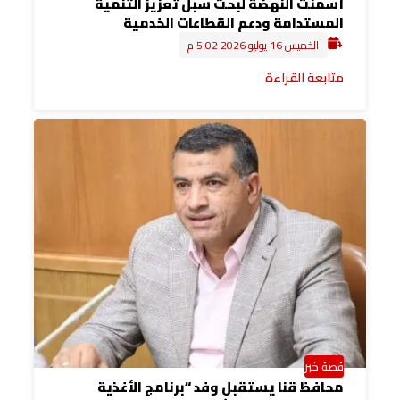
أسمنت النهضة لبحث سبل تعزيز التنمية
المستدامة ودعم القطاعات الخدمية
الخميس 16 يوليو 2026 5:02 م
متابعة القراءة
قصة خبر
محافظ قنا يستقبل وفد “برنامج الأغذية