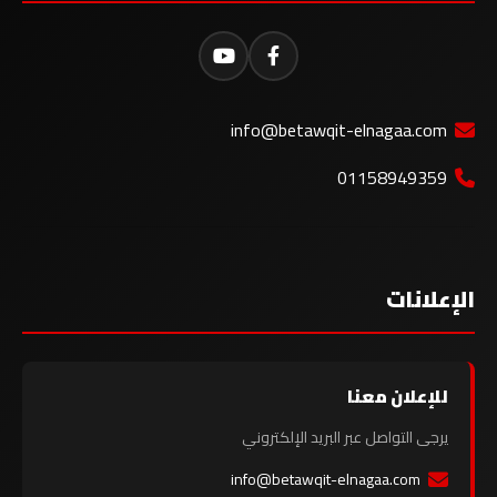
info@betawqit-elnagaa.com
01158949359
الإعلانات
للإعلان معنا
يرجى التواصل عبر البريد الإلكتروني
info@betawqit-elnagaa.com