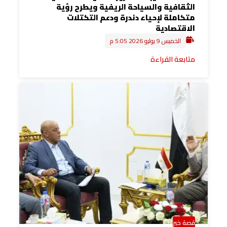
الثقافية والسياحة الريفية ويطرح رؤية
متكاملة لإحياء دندرة ودعم التكتلات
الاقتصادية
الخميس 9 يوليو 2026 5:05 م
متابعة القراءة
قصة خبر