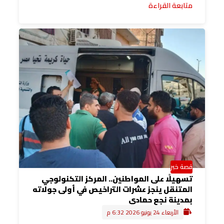
متابعة القراءة
قصة خبر
تسهيلًا على المواطنين.. المركز التكنولوجي
المتنقل ينجز عشرات التراخيص في أولى جولاته
بمدينة نجع حمادي
الأربعاء 24 يونيو 2026 6:32 م