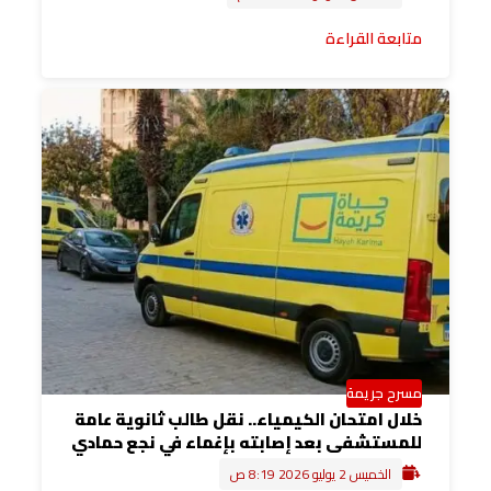
متابعة القراءة
مسرح جريمة
خلال امتحان الكيمياء.. نقل طالب ثانوية عامة
للمستشفى بعد إصابته بإغماء في نجع حمادي
الخميس 2 يوليو 2026 8:19 ص