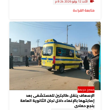
الأحد 12 يوليو 2026 8:24 م
متابعة القراءة
مسرح جريمة
الإسعاف ينقل طالبتين للمستشفى بعد
إصابتهما بالإغماء داخل لجان الثانوية العامة
بنجع حمادي