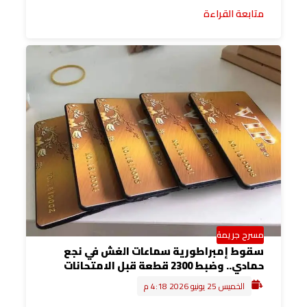
متابعة القراءة
مسرح جريمة
سقوط إمبراطورية سماعات الغش في نجع
حمادي.. وضبط 2300 قطعة قبل الامتحانات
الخميس 25 يونيو 2026 4:18 م