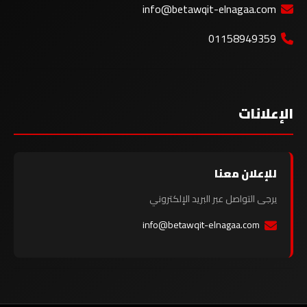
info@betawqit-elnagaa.com
01158949359
الإعلانات
للإعلان معنا
يرجى التواصل عبر البريد الإلكتروني
info@betawqit-elnagaa.com