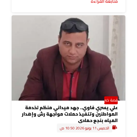
متابعة القراءة
قصة خبر
علي يسري فاوي.. جهد ميداني منظم لخدمة
المواطنين وتنفيذ حملات مواجهة رش وإهدار
المياه بنجع حمادي
الخميس 11 يونيو 2026 10:50 ص