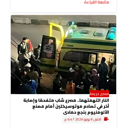
متابعة القراءة
مسرح جريمة
النار التهمتهما.. مصرع شاب متفحمًا وإصابة
آخر في تصادم موتوسيكلين أمام مصنع
الألومنيوم بنجع حمادي
الاثنين 8 يونيو 2026 6:47 م