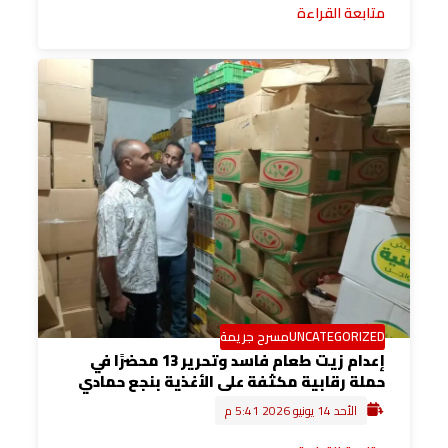
متابعة القراءة
UNCATEGORIZED
مسرح جريمة
إعدام زيت طعام فاسد وتحرير 13 محضرًا في
حملة رقابية مكثفة على الأغذية بنجع حمادي
الأحد 14 يونيو 2026 5:41 م