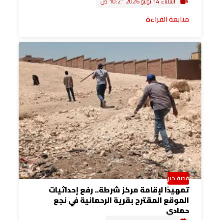
الثلاثاء 14 يوليو 2026 10:21 ص
متابعة القراءة
قصة خبر
تمهيدًا لإقامة مركز شرطة.. رفع إحداثيات
الموقع المقترح بقرية الرحمانية في نجع
حمادي