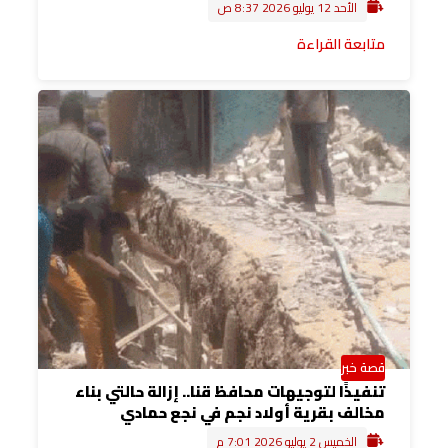
الأحد 12 يوليو 2026 8:37 ص
متابعة القراءة
قصة خبر
تنفيذًا لتوجيهات محافظ قنا.. إزالة حالتي بناء
مخالف بقرية أولاد نجم في نجع حمادي
الخميس 2 يوليو 2026 7:01 م