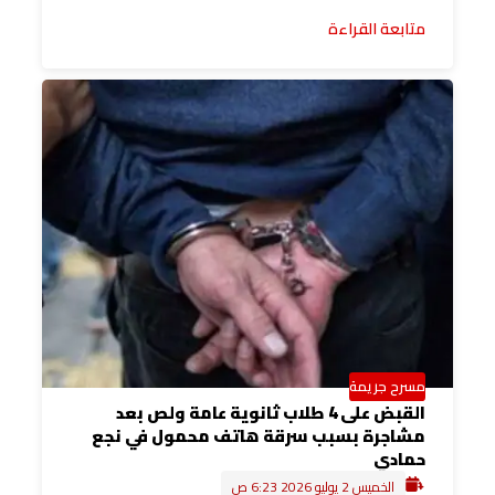
متابعة القراءة
مسرح جريمة
القبض على 4 طلاب ثانوية عامة ولص بعد
مشاجرة بسبب سرقة هاتف محمول في نجع
حمادي
الخميس 2 يوليو 2026 6:23 ص