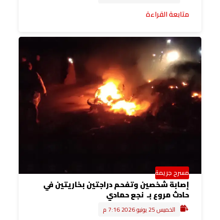
متابعة القراءة
مسرح جريمة
إصابة شخصين وتفحم دراجتين بخاريتين في
حادث مروع بـ نجع حمادي
الخميس 25 يونيو 2026 7:16 م