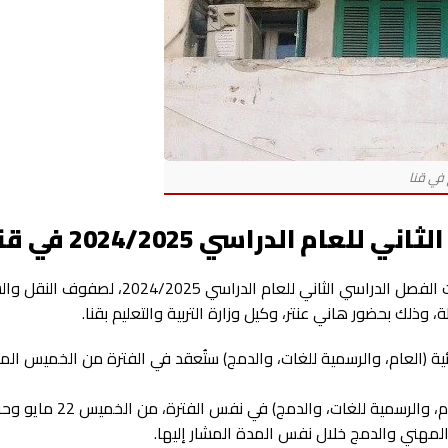
ام الدراسي 2024/2025 في قنا
اعتمد الدكتور خالد عبد الحليم، محافظ قنا، جدول امتحانات الفصل الدراسي الثاني للعام الدر
ذلك بحضور هاني عنتر، وكيل وزارة التربية والتعليم بقنا.
كما تُعقد امتحانات الصفين الأول والثاني الإعدادي (العام، والر