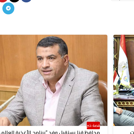
قصة خبر
ت
محافظ قنا يستقبل وفد “برنامج الأغذية العالم