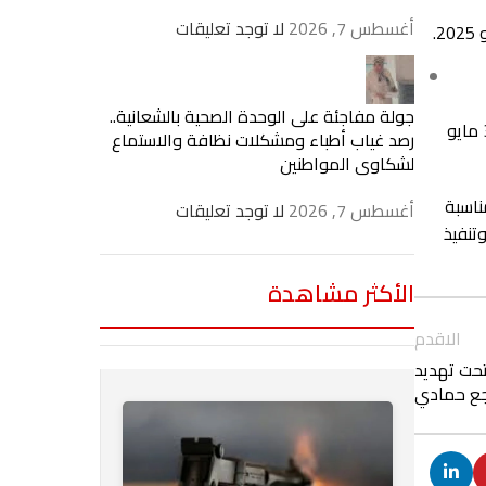
أغسطس 7, 2026
لا توجد تعليقات
جولة مفاجئة على الوحدة الصحية بالشعانية..
وفيما يتعلق بصفوف النقل بالتعليم الفني (الصناعي – الزراعي – التجاري – الفندقي)، فتُجرى الامتحانات خلال الفترة من السبت 3 مايو
رصد غياب أطباء ومشكلات نظافة والاستماع
لشكاوى المواطنين
ناسبة
أغسطس 7, 2026
لا توجد تعليقات
تنفيذ
الأكثر مشاهدة
الاقدم
فل تحت تهديد
جع حمادي