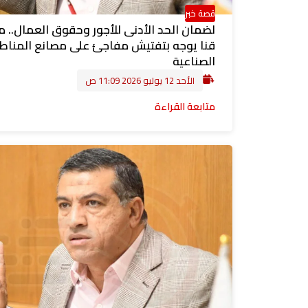
قصة خبر
لضمان الحد الأدنى للأجور وحقوق العمال.. 
قنا يوجه بتفتيش مفاجئ على مصانع المنا
الصناعية
الأحد 12 يوليو 2026 11:09 ص
متابعة القراءة