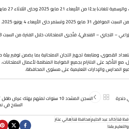
 الأربعاء 21 مايو 2025 وحتى الثلاثاء 27 مايو 2025.
ستمر حتى الأربعاء 4 يونيو 2025.
ستعداد القصوى، ومتابعة تجهيز اللجان الامتحانية بما يضمن توفير بيئة م
 مع التأكيد على الالتزام بجميع الضوابط المنظمة لأعمال الامتحانات، و
ميع المدارس والإدارات التعليمية على مستوى المحافظة.
ها في دندرة
السجن المشدد 10 سنوات لمتهم بهتك عرض ط
السلاح في ن
افظ قنا
خالد عبد الحليم
محافظ قنا
هاني عنتر
والتعليم بقنا