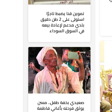
تموين قنا يضبط تاجرًا
استولى على 2 طن دقيق
بلدي مدعم لإعادة بيعه
في السوق السوداء
صعيدي بخفة طفل.. مسن
يوثق فرحته بأغاني فاطمة