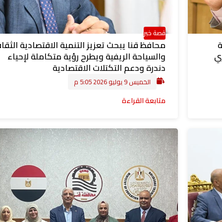
قصة خبر
ة
محافظ قنا يبحث تعزيز التنمية الاقتصادية الثقا
باري
والسياحة الريفية ويطرح رؤية متكاملة لإحياء
دندرة ودعم التكتلات الاقتصادية
الخميس 9 يوليو 2026 5:05 م
متابعة القراءة