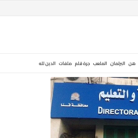
هن
البرلمان
الملعب
جرة قلم
ملفات
الدين لله