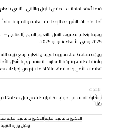
فيما تُعقد امتحانات الصفين الأول والثاني الثانوي (العام، والرسمية للغات) بدءًا من
أما امتحانات الشهادة الإعدادية العامة والمهنية، فتبدأ من السبت الموافق 31 مايو 2025 وت
2025 وحتى الأربعاء 4 يونيو 2025.
ووجّه محافظ قنا، مديرية التربية والتعليم برفع درجة الا
وآمنة للطلاب، وتهيئة المدارس لاستقبالهم بالشكل الأمثل،
تعليمات الأمن والسلامة، واتخاذ ما يلزم من إجراءات بج
الاحدث
سيجارة تتسبب في حريق بـ5 قراريط قمح قبل حصاد
بقنا
الدكتور خالد عبد الحليم
الدكتور خالد عبد الحليم مح
وكيل وزارة التربية 