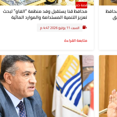
قصة خبر
محافظ
محافظ قنا يستقبل وفد منظمة “الفاو” لبحث
طق
تعزيز التنمية المستدامة والموارد المائية
السبت 11 يوليو 2026 4:47 م
متابعة القراءة