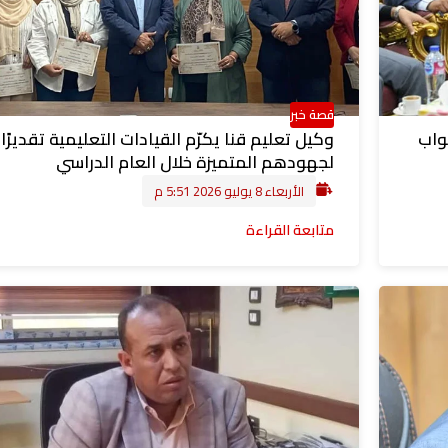
قصة خبر
واب
وكيل تعليم قنا يكرّم القيادات التعليمية تقديرًا
لجهودهم المتميزة خلال العام الدراسي
الأربعاء 8 يوليو 2026 5:51 م
متابعة القراءة