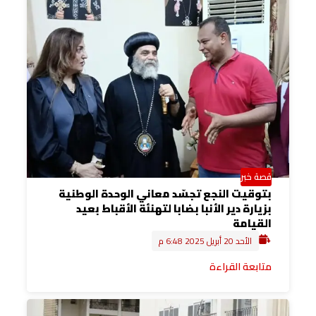
قصة خبر
بتوقيت النجع تجسّد معاني الوحدة الوطنية
بزيارة دير الأنبا بضابا لتهنئة الأقباط بعيد
القيامة
الأحد 20 أبريل 2025 6:48 م
متابعة القراءة