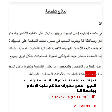
قصة خبر
تجربة صحفية تستحق الدراسة.. «بتوقيت
النجع» ضمن مقررات مناهج كلية الإعلام
بجامعة قنا
الأربعاء 13 مايو 2026 12:47 م
متابعة القراءة