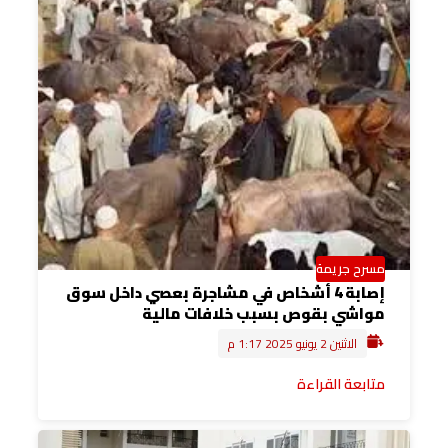
مسرح جريمة
إصابة 4 أشخاص في مشاجرة بعصي داخل سوق
مواشي بقوص بسبب خلافات مالية
الاثنين 2 يونيو 2025 1:17 م
متابعة القراءة