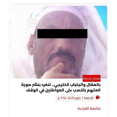
مسرح جريمة
بالعقال والجلباب الخليجي.. ننفرد بنشر صورة
المتهم بالنصب على المواطنين في الوقف
الجمعة 1 مايو 2026 3:54 م
متابعة القراءة