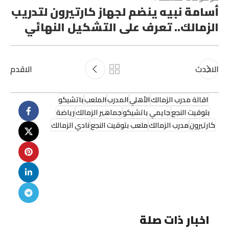
أسامة نبيه ينضم لجهاز كارتيرون لتدريب
الزمالك.. تعرف على التشكيل النهائي
الاحدث
الاقدم
اقالة مدرب الزمالك
الأهلي
المدرب
الملعب
باتشيكو
بتوقيت النجع
جايمي باتشيكو
جماهير الزمالك
رياضة
كارتيرون
مدرب الزمالك
ملعب بتوقيت النجع
نادي الزمالك
اخبار ذات صلة