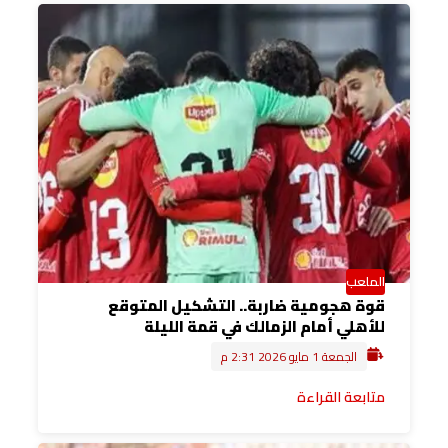
الملعب
قوة هجومية ضاربة.. التشكيل المتوقع
للأهلي أمام الزمالك في قمة الليلة
الجمعة 1 مايو 2026 2:31 م
متابعة القراءة