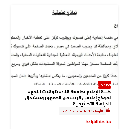
قصة خبر
كلية الإعلام بجامعة قنا: «بتوقيت النجع»
نموذج إعلامي قريب من الجمهور ويستحق
الدراسة الأكاديمية
الأربعاء 13 مايو 2026 2:34 م
متابعة القراءة