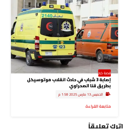
قصة خبر
إصابة 3 شباب في حادث انقلاب موتوسيكل
بطريق قنا الصحراوي
الخميس 13 مارس 2025 1:58 م
متابعة القراءة
اترك تعليقاً