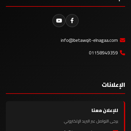
info@betawqit-elnagaa.com
01158949359
الإعلانات
للإعلان معنا
يرجى التواصل عبر البريد الإلكتروني