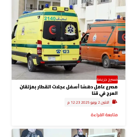
مسرح جريمة
مصرع عامل دهسًا أسفل عجلات القطار بمزلقان
العرج في قنا
الاثنين 2 يونيو 2025 12:23 م
متابعة القراءة