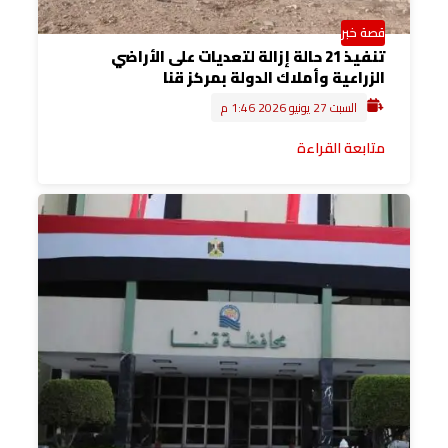
قصة خبر
تنفيذ 21 حالة إزالة لتعديات على الأراضي
الزراعية وأملاك الدولة بمركز قنا
السبت 27 يونيو 2026 1:46 م
متابعة القراءة