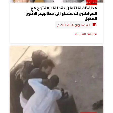
قصة خبر
محافظة قنا تعلن عقد لقاء مفتوح مع
المواطنين للاستماع إلى مطالبهم الإثنين
المقبل
السبت 6 يونيو 2026 2:03 م
متابعة القراءة