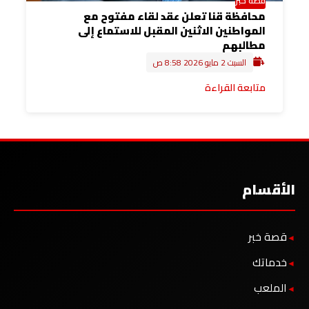
محافظة قنا تعلن عقد لقاء مفتوح مع
المواطنين الاثنين المقبل للاستماع إلى
مطالبهم
السبت 2 مايو 2026 8:58 ص
متابعة القراءة
الأقسام
قصة خبر
خدماتك
الملعب