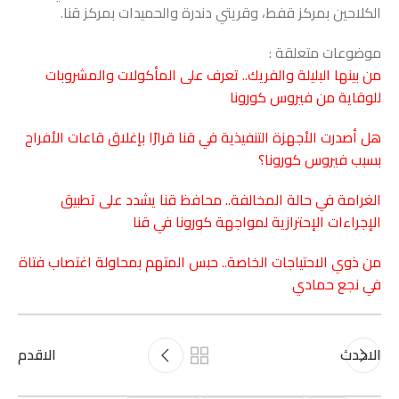
الكلاحين بمركز قفط، وقريتي دندرة والحميدات بمركز قنا.
موضوعات متعلقة :
من بينها البليلة والفريك.. تعرف على المأكولات والمشروبات
للوقاية من فيروس كورونا
هل أصدرت الأجهزة التنفيذية في قنا قرارًا بإغلاق قاعات الأفراح
بسبب فيروس كورونا؟
الغرامة في حالة المخالفة.. محافظ قنا يشدد على تطبيق
الإجراءات الإحترازية لمواجهة كورونا في قنا
من ذوي الاحتياجات الخاصة.. حبس المتهم بمحاولة اغتصاب فتاة
في نجع حمادي
الاحدث
الاقدم