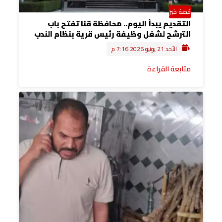
قصة خبر
التقديم يبدأ اليوم.. محافظة قنا تفتح باب
الترشح لشغل وظيفة رئيس قرية بنظام الندب
الأحد 21 يونيو 2026 7:16 م
متابعة القراءة