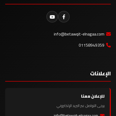
info@betawqit-elnagaa.com
01158949359
الإعلانات
للإعلان معنا
يرجى التواصل عبر البريد الإلكتروني
info@betawqit-elnagaa.com