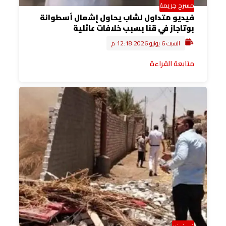
مسرح جريمة
فيديو متداول لشاب يحاول إشعال أسطوانة
بوتاجاز في قنا بسبب خلافات عائلية
السبت 6 يونيو 2026 12:18 م
متابعة القراءة