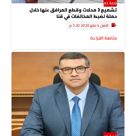
قصة خبر
تشميع 3 محلات وقطع المرافق عنها خلال
حملة لضبط المخالفات في قنا
الاثنين 4 مايو 2026 3:20 م
متابعة القراءة
قصة خبر