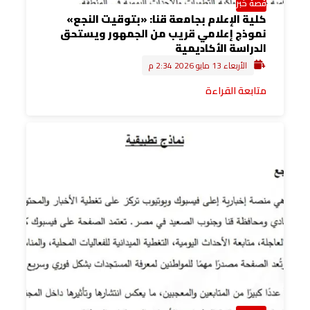
قصة خبر
كلية الإعلام بجامعة قنا: «بتوقيت النجع»
نموذج إعلامي قريب من الجمهور ويستحق
الدراسة الأكاديمية
الأربعاء 13 مايو 2026 2:34 م
متابعة القراءة