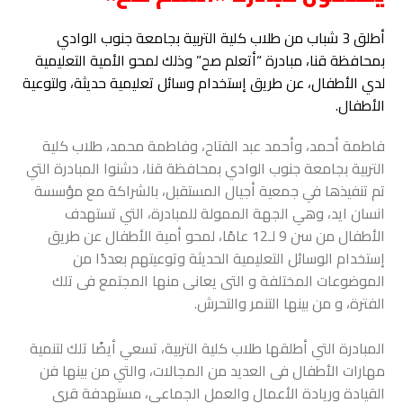
أطلق 3 شباب من طلاب كلية التربية بجامعة جنوب الوادي
بمحافظة قنا، مبادرة “أتعلم صح” وذلك لمحو الأمية التعليمية
لدي الأطفال، عن طريق إستخدام وسائل تعليمية حديثة، ولتوعية
الأطفال.
فاطمة أحمد، وأحمد عبد الفتاح، وفاطمة محمد، طلاب كلية
التربية بجامعة جنوب الوادي بمحافظة قنا، دشنوا المبادرة التي
تم تنفيذها في جمعية أجيال المستقبل، بالشراكة مع مؤسسة
انسان ايد، وهي الجهة الممولة للمبادرة، التي تستهدف
الأطفال من سن 9 لـ12 عامًا، لمحو أمية الأطفال عن طريق
إستخدام الوسائل التعليمية الحديثة وتوعيتهم بعددًا من
الموضوعات المختلفة و التى يعانى منها المجتمع فى تلك
الفترة، و من بينها التنمر والتحرش.
المبادرة التي أطلقها طلاب كلية التربية، تسعي أيضًا تلك لتنمية
مهارات الأطفال فى العديد من المجالات، والتي من بينها فن
القيادة وريادة الأعمال والعمل الجماعى، مستهدفة قري