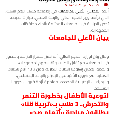
السبت 20 مارس 2021 8:47 م
أتخذ
المجلس الأعلي للجامعات
، في إجتماعه مساء اليوم السبت،
الذي ترأسه وزير التعليم العالي والبحث العلمي، قرارات جديدة،
تخص الدراسة في الجامعات المختلفة بأنحاء محافظات
الجمهورية.
ييان الأعلي للجامعات
وقال بيان لوزارة التعليم العالي، أنه تقرر إستمرار الدراسة بالحضور
في الجامعات، مع تقليل الطلاب وتقسيمهم لمجموعات،
والحضور يومين إسبوعيًا للكليات النظرية، ومن 3 لـ4 أيام للكليات
العملية، مع ضرورة التأكيد على الإلتزام بالتباعد الإجتماعي،
والإجراءات الإحترازية المحددة لمواجهة أزمة فيروس كورونا
المستجد.
لتوعية الأطفال بخطورة التنمر
والتحرش.. 3 طلاب بـ«تربية قنا»
يطلقون مبادرة «أتعلم صح»