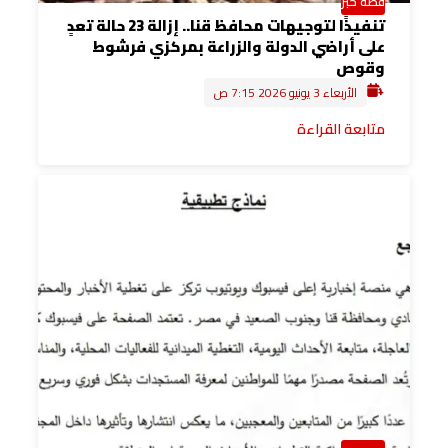
قصة خبر
تنفيذًا لتوجيهات محافظ قنا.. إزالة 23 حالة تعدٍ
على أراضي الدولة والزراعة بمركزي فرشوط
وقوص
الأربعاء 3 يونيو 2026 7:15 ص
متابعة القراءة