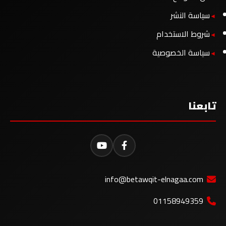
سياسة النشر
شروط الاستخدام
سياسة الخصوصية
تابعنا
info@betawqit-elnagaa.com
01158949359