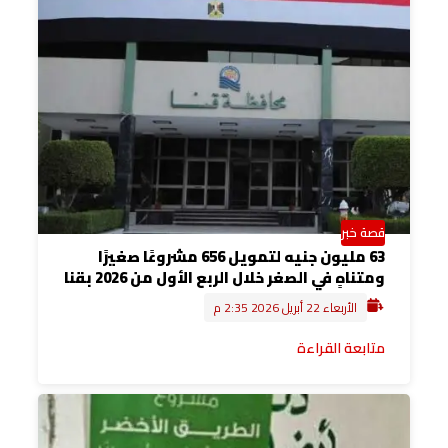
قصة خبر
63 مليون جنيه لتمويل 656 مشروعًا صغيرًا
ومتناهٍ في الصغر خلال الربع الأول من 2026 بقنا
الأربعاء 22 أبريل 2026 2:35 م
متابعة القراءة