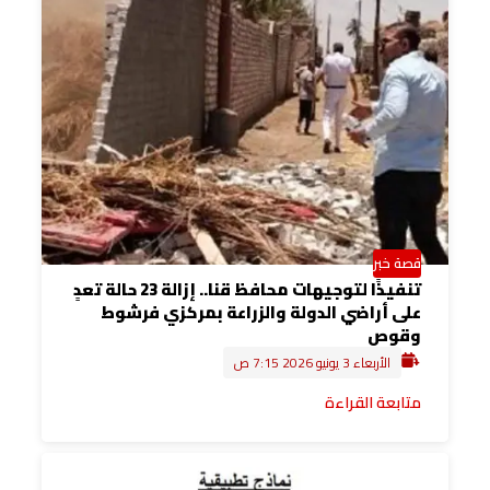
قصة خبر
تنفيذًا لتوجيهات محافظ قنا.. إزالة 23 حالة تعدٍ
على أراضي الدولة والزراعة بمركزي فرشوط
وقوص
الأربعاء 3 يونيو 2026 7:15 ص
متابعة القراءة