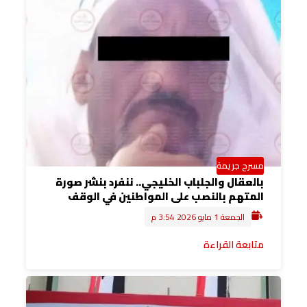
مسرح جريمة
بالعقال والجلباب الخليجي.. ننفرد بنشر صورة
المتهم بالنصب على المواطنين في الوقف
الجمعة 1 مايو 2026 3:54 م
متابعة القراءة