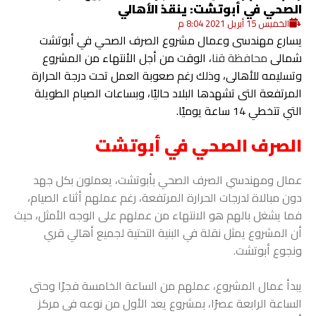
الصحي في أبوتشت: ينقذ الأهالي
الخميس 15 أبريل 2021 8:04 م
يسارع مهندسى وعمال مشروع الصرف الصحي في أبوتشت
شمالى
محافظة قنا
، الوقت من أجل الأنتهاء من المشروع
وتسليمه للأهالى، وذلك رغم صعوبة العمل تحت درجة الحرارة
المرتفعة التى تشهدها البلاد حاليًا، وبساعات الصيام الطويلة
التي تتخطي 14 ساعة يوميًا.
الصرف الصحي في أبوتشت
عمال ومهندسي الصرف الصحي بأبوتشت، يعملون بكل جهد
دون مبالاة لدرجات الحرارة المرتفعة، رغم عملهم أثناء الصيام،
فما يشغل بالهم هو الانتهاء من عملهم على الوجه الأمثل، حيث
أن المشروع يمثل نقلة في البنية التحتية لجميع أهالي قري
ونجوع أبوتشت.
يبدأ عمال المشروع، عملهم من الساعة الخامسة فجرًا وحتى
الساعة الرابعة عصرًا، بمشروع يعد الأول من نوعه فى مركز