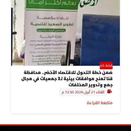
قصة خبر
ضمن خطة التحول للاقتصاد الأخضر.. محافظة
قنا تمنح موافقات بيئية لـ3 جمعيات في مجال
جمع وتدوير المخلفات
الثلاثاء 21 أبريل 2026 12:50 م
متابعة القراءة