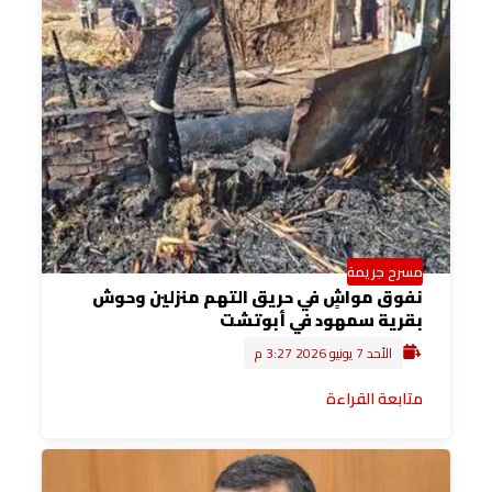
مسرح جريمة
نفوق مواشٍ في حريق التهم منزلين وحوش
بقرية سمهود في أبوتشت
الأحد 7 يونيو 2026 3:27 م
متابعة القراءة