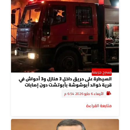
مسرح جريمة
السيطرة على حريق داخل 3 منازل و3 أحواش في
قرية خوالد أبوشوشة بأبوتشت دون إصابات
الأربعاء 6 مايو 2026 6:54 م
متابعة القراءة