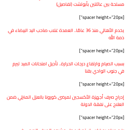
مسلحة بين عائلتين بأبوتشت (تفاصيل)
[spacer height=”20px”]
يخدم الأهالي منذ 36 عامًا.. العمدة غلاب صاحب اليد البيضاء في
ذمة الله
[spacer height=”20px”]
بسبب الصيام وارتفاع درجات الحرارة.. تأجيل امتحانات الميد تيرم
في جنوب الوادي بقنا
[spacer height=”20px”]
إدراج صرف أجهزة الأكسجين لمرضى كورونا بالعزل المنزلي ضمن
العلاج على نفقة الدولة
[spacer height=”20px”]