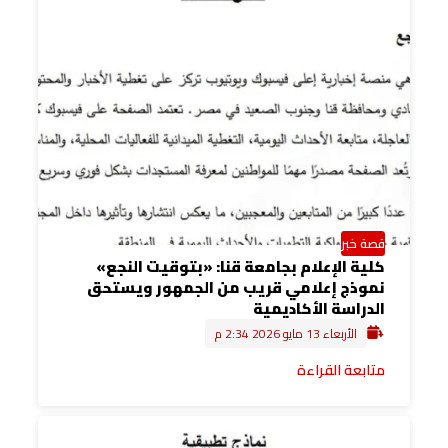
قصة خبر
كلية الإعلام بجامعة قنا: «بتوقيت النجع»
نموذج إعلامي قريب من الجمهور ويستحق
الدراسة الأكاديمية
الأربعاء 13 مايو 2026 2:34 م
متابعة القراءة