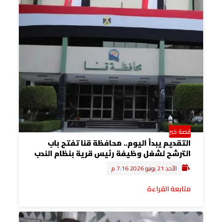
قصة خبر
التقديم يبدأ اليوم.. محافظة قنا تفتح باب
الترشح لشغل وظيفة رئيس قرية بنظام الندب
الأحد 21 يونيو 2026 7:16 م
متابعة القراءة