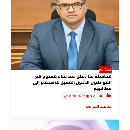
قصة خبر
محافظة قنا تعلن عقد لقاء مفتوح مع
المواطنين الاثنين المقبل للاستماع إلى
مطالبهم
السبت 2 مايو 2026 8:58 ص
متابعة القراءة