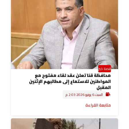
قصة خبر
محافظة قنا تعلن عقد لقاء مفتوح مع
المواطنين للاستماع إلى مطالبهم الإثنين
المقبل
السبت 6 يونيو 2026 2:03 م
متابعة القراءة