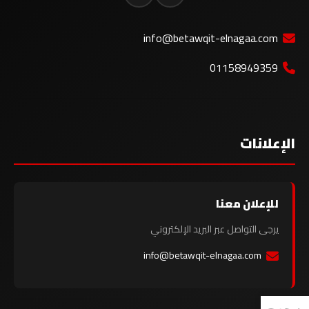
info@betawqit-elnagaa.com
01158949359
الإعلانات
للإعلان معنا
يرجى التواصل عبر البريد الإلكتروني
info@betawqit-elnagaa.com