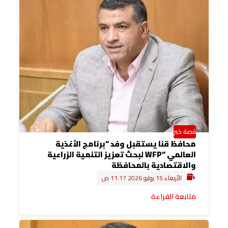
قصة خبر
محافظ قنا يستقبل وفد “برنامج الأغذية
العالمي “WFP لبحث تعزيز التنمية الزراعية
والاقتصادية بالمحافظة
الأربعاء 15 يوليو 2026 11:17 ص
متابعة القراءة