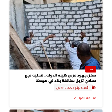
قصة خبر
ضمن جهود فرض هيبة الدولة.. محلية نجع
حمادي تزيل مخالفة بناء في مهدها
الأحد 5 يوليو 2026 7:10 ص
متابعة القراءة