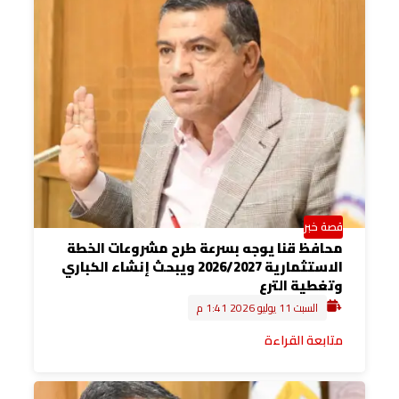
قصة خبر
محافظ قنا يوجه بسرعة طرح مشروعات الخطة
الاستثمارية 2026/2027 ويبحث إنشاء الكباري
وتغطية الترع
السبت 11 يوليو 2026 1:41 م
متابعة القراءة