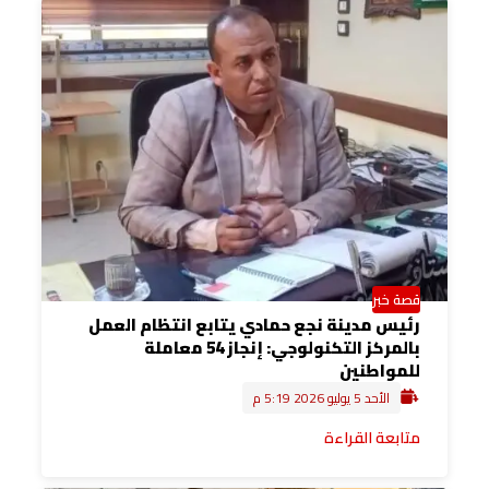
قصة خبر
رئيس مدينة نجع حمادي يتابع انتظام العمل
بالمركز التكنولوجي: إنجاز 54 معاملة
للمواطنين
الأحد 5 يوليو 2026 5:19 م
متابعة القراءة