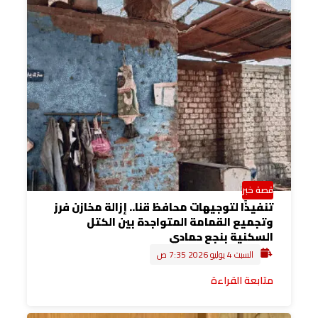
قصة خبر
تنفيذًا لتوجيهات محافظ قنا.. إزالة مخازن فرز
وتجميع القمامة المتواجدة بين الكتل
السكنية بنجع حمادي
السبت 4 يوليو 2026 7:35 ص
متابعة القراءة