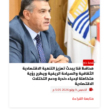
قصة خبر
محافظ قنا يبحث تعزيز التنمية الاقتصادية
الثقافية والسياحة الريفية ويطرح رؤية
متكاملة لإحياء دندرة ودعم التكتلات
الاقتصادية
الخميس 9 يوليو 2026 5:05 م
متابعة القراءة