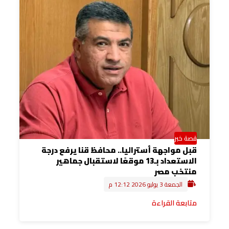
قصة خبر
قبل مواجهة أستراليا.. محافظ قنا يرفع درجة
الاستعداد بـ13 موقعًا لاستقبال جماهير
منتخب مصر
الجمعة 3 يوليو 2026 12:12 م
متابعة القراءة