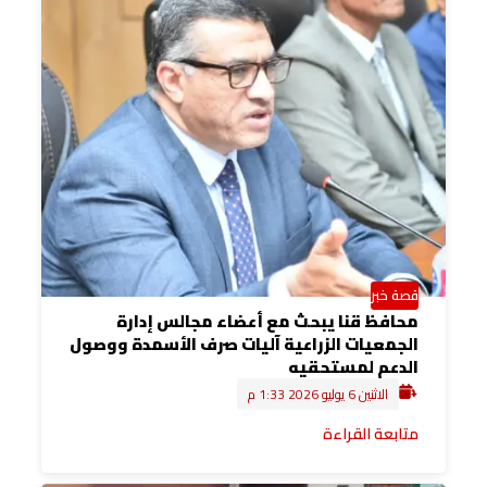
قصة خبر
محافظ قنا يبحث مع أعضاء مجالس إدارة
الجمعيات الزراعية آليات صرف الأسمدة ووصول
الدعم لمستحقيه
الاثنين 6 يوليو 2026 1:33 م
متابعة القراءة