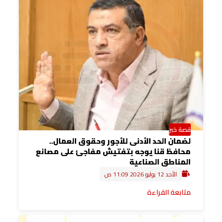
قصة خبر
لضمان الحد الأدنى للأجور وحقوق العمال..
محافظ قنا يوجه بتفتيش مفاجئ على مصانع
المناطق الصناعية
الأحد 12 يوليو 2026 11:09 ص
متابعة القراءة