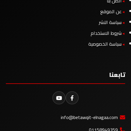
اتصل بنا
عن الموقع
سياسة النشر
شروط الاستخدام
سياسة الخصوصية
تابعنا
info@betawqit-elnagaa.com
01158949359