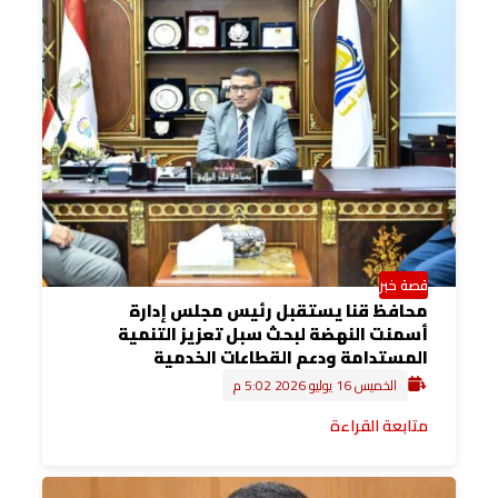
قصة خبر
محافظ قنا يستقبل رئيس مجلس إدارة
أسمنت النهضة لبحث سبل تعزيز التنمية
المستدامة ودعم القطاعات الخدمية
الخميس 16 يوليو 2026 5:02 م
متابعة القراءة