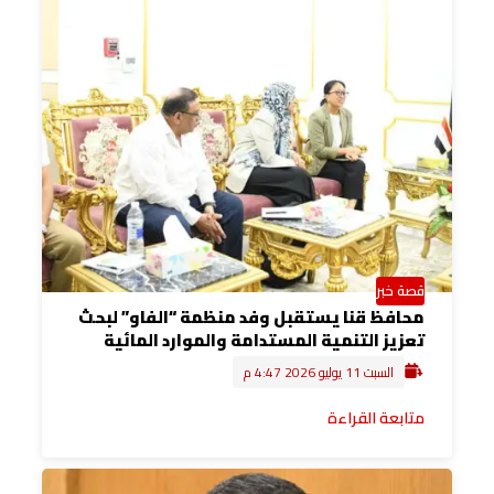
قصة خبر
محافظ قنا يستقبل وفد منظمة “الفاو” لبحث
تعزيز التنمية المستدامة والموارد المائية
السبت 11 يوليو 2026 4:47 م
متابعة القراءة