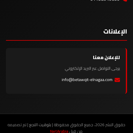
الإعلانات
للإعلان معنا
يرجى التواصل عبر البريد الإلكتروني
info@betawqit-elnagaa.com
حقوق النشر 2026، جميع الحقوق محفوظة |
بتوقيت النجع
| تم تصميمه
من قبل
NetArabia