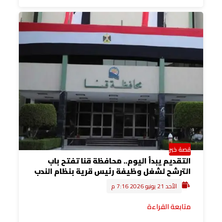
قصة خبر
التقديم يبدأ اليوم.. محافظة قنا تفتح باب
الترشح لشغل وظيفة رئيس قرية بنظام الندب
الأحد 21 يونيو 2026 7:16 م
متابعة القراءة