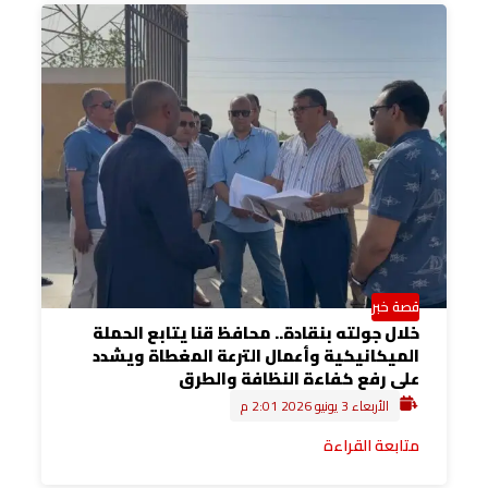
قصة خبر
خلال جولته بنقادة.. محافظ قنا يتابع الحملة
الميكانيكية وأعمال الترعة المغطاة ويشدد
على رفع كفاءة النظافة والطرق
الأربعاء 3 يونيو 2026 2:01 م
متابعة القراءة