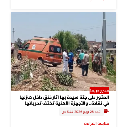
مسرح جريمة
العثور على جثة سيدة بها آثار خنق داخل منزلها
في نقادة.. والأجهزة الأمنية تكثف تحرياتها
الأحد 28 يونيو 2026 6:44 ص
متابعة القراءة