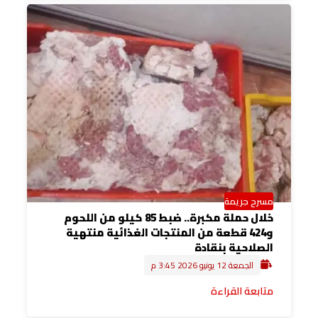
مسرح جريمة
خلال حملة مكبرة.. ضبط 85 كيلو من اللحوم
و424 قطعة من المنتجات الغذائية منتهية
الصلاحية بنقادة
الجمعة 12 يونيو 2026 3:45 م
متابعة القراءة