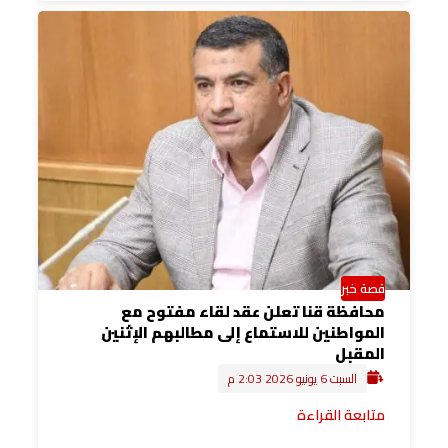
قصة خبر
محافظة قنا تعلن عقد لقاء مفتوح مع
المواطنين للاستماع إلى مطالبهم الإثنين
المقبل
السبت 6 يونيو 2026 2:03 م
متابعة القراءة