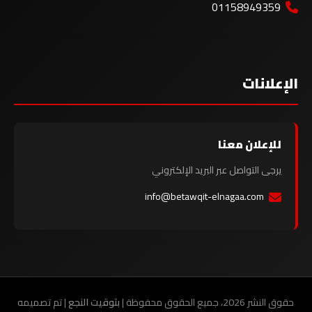
01158949359
الإعلانات
للإعلان معنا
يرجى التواصل عبر البريد الإلكتروني
info@betawqit-elnagaa.com
حقوق النشر 2026، جميع الحقوق محفوظة |
بتوقيت النجع
| تم تصميمه