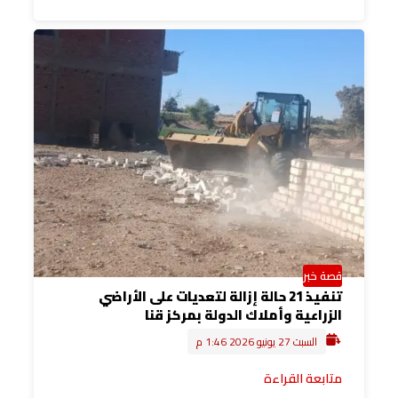
قصة خبر
تنفيذ 21 حالة إزالة لتعديات على الأراضي
الزراعية وأملاك الدولة بمركز قنا
السبت 27 يونيو 2026 1:46 م
متابعة القراءة