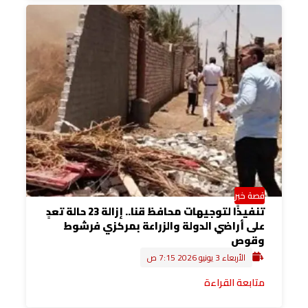
قصة خبر
تنفيذًا لتوجيهات محافظ قنا.. إزالة 23 حالة تعدٍ
على أراضي الدولة والزراعة بمركزي فرشوط
وقوص
الأربعاء 3 يونيو 2026 7:15 ص
متابعة القراءة