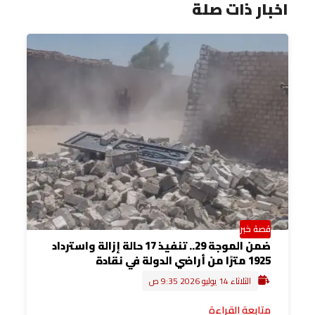
اخبار ذات صلة
قصة خبر
ضمن الموجة 29.. تنفيذ 17 حالة إزالة واسترداد
1925 مترًا من أراضي الدولة في نقادة
الثلاثاء 14 يوليو 2026 9:35 ص
متابعة القراءة