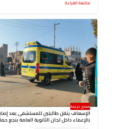
متابعة القراءة
مسرح جريمة
الإسعاف ينقل طالبتين للمستشفى بعد إصاب
بالإغماء داخل لجان الثانوية العامة بنجع حم