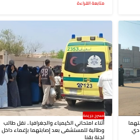
متابعة القراءة
مسرح جريمة
تهما
أثناء امتحاني الكيمياء والجغرافيا.. نقل طالب
ادي
وطالبة للمستشفى بعد إصابتهما بإغماء داخل
لجنة بقنا