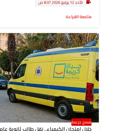
الأحد 12 يوليو 2026 8:37 ص
متابعة القراءة
مسرح جريمة
خلال امتحان الكيمياء.. نقل طالب ثانوية عام