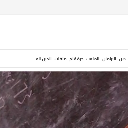
هن
البرلمان
الملعب
جرة قلم
ملفات
الدين لله