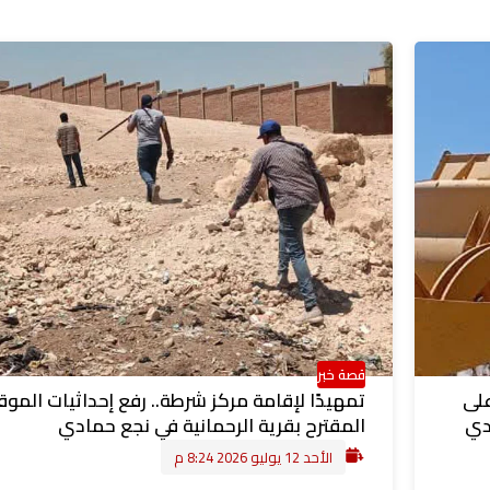
قصة خبر
على
تمهيدًا لإقامة مركز شرطة.. رفع إحداثيات الموق
دي
المقترح بقرية الرحمانية في نجع حمادي
الأحد 12 يوليو 2026 8:24 م