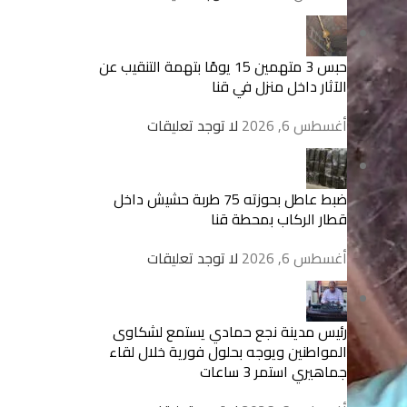
حبس 3 متهمين 15 يومًا بتهمة التنقيب عن
الآثار داخل منزل في قنا
أغسطس 6, 2026
لا توجد تعليقات
ضبط عاطل بحوزته 75 طربة حشيش داخل
قطار الركاب بمحطة قنا
أغسطس 6, 2026
لا توجد تعليقات
رئيس مدينة نجع حمادي يستمع لشكاوى
المواطنين ويوجه بحلول فورية خلال لقاء
جماهيري استمر 3 ساعات