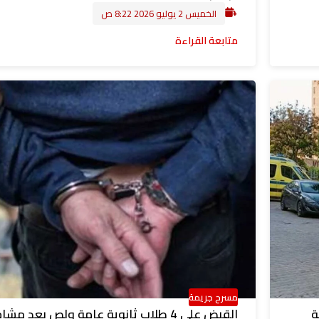
الخميس 2 يوليو 2026 8:22 ص
متابعة القراءة
مسرح جريمة
ة
القبض على 4 طلاب ثانوية عامة ولص بعد مشا