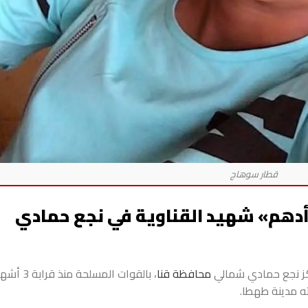
«أدهم» شهيد القناوية في نجع حمادي
ركز نجع حمادي شمالي
محافظة قنا
، بالقوات المسلحة
ه مدينة طهطا.