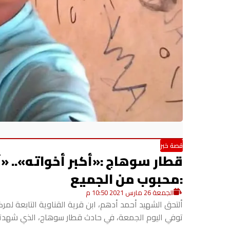
قصة خبر
قطار سوهاج :«أكبر أخواته».. 
:محبوب من الجميع
الجمعة 26 مارس 2021 10:50 م
ألتحق الشهيد أحمد أدهم، ابن قرية القناوية التابعة لم
توفي اليوم الجمعة، في حادث قطار سوهاج، الذي شهدت