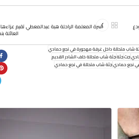
ودع
أسرة المعلمة الراحلة هبة عبدالمعطي تقيم عزاءها
العائلة ب
ثة شاب متحللة داخل غرفة مهجورة في نجع حمادي
ادي
جث
جثة
جثة شاب متحللة خلف الشادر القديم
في نجع حمادي
جثة شاب متحللة في نجع حمادي