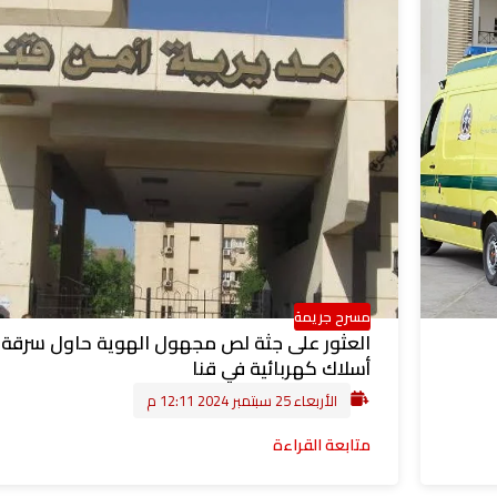
مسرح جريمة
العثور على جثة لص مجهول الهوية حاول سرقة
أسلاك كهربائية في قنا
الأربعاء 25 سبتمبر 2024 12:11 م
متابعة القراءة