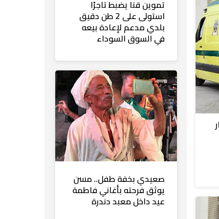
تموين قنا يضبط تاجرًا
استولى على 2 طن دقيق
بلدي مدعم لإعادة بيعه
في السوق السوداء
صعيدي بخفة طفل.. مسن
يوثق فرحته بأغاني فاطمة
عيد داخل معبد دندرة