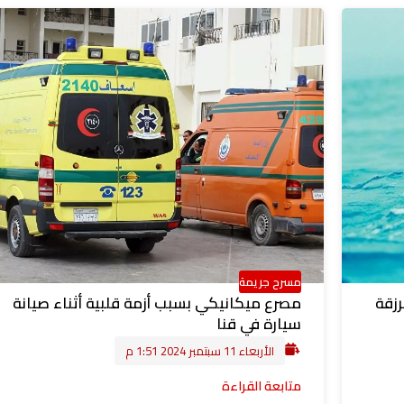
مسرح جريمة
رزقة
مصرع ميكانيكي بسبب أزمة قلبية أثناء صيانة
سيارة في قنا
الأربعاء 11 سبتمبر 2024 1:51 م
متابعة القراءة