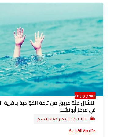
مسرح جريمة
انتشال جثة غريق من ترعة الفؤادية بـ قرية ال
في مركز أبوتشت
الثلاثاء 17 سبتمبر 2024 4:46 م
متابعة القراءة