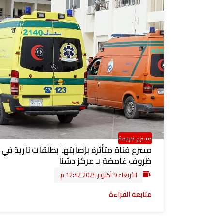
مسرح جريمة
مصرع فتاة متأثرة بإصابتها بطلقات نارية في
ظروف غامضة بـ مركز دشنا
الأربعاء 9 أكتوبر 2024 12:42 م
متابعة القراءة