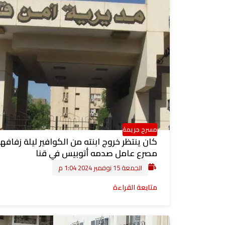
مسرح جريمة
كان ينتظر خروج ابنته من الكوافير ليلة زفافها.
مصرع عامل صدمه أتوبيس في قنا
الجمعة 15 نوفمبر 2024 1:04 م
متابعة القراءة