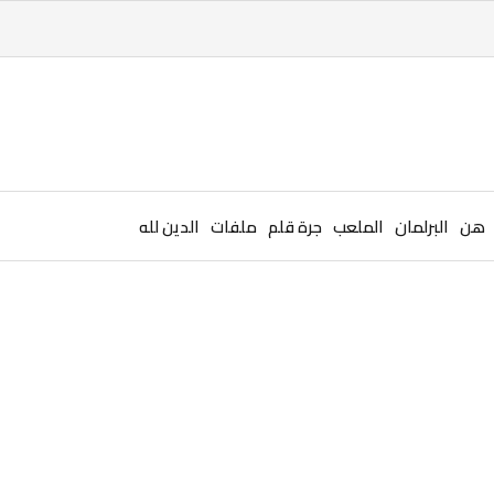
هن
البرلمان
الملعب
جرة قلم
ملفات
الدين لله