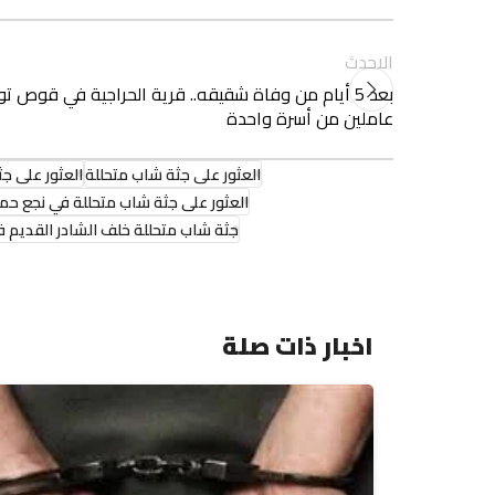
الاحدث
بعد 5 أيام من وفاة شقيقه.. قرية الحراجية في قوص ت
عاملين من أسرة واحدة
العثور على جثة شاب متحللة
العثور على ج
العثور على جثة شاب متحللة في نجع حم
جثة شاب متحللة خلف الشادر القديم 
اخبار ذات صلة