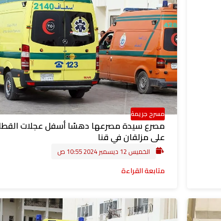
مسرح جريمة
مصرع سيدة مصرعها دهسًا أسفل عجلات القطار
على مزلقان في قنا
الخميس 12 ديسمبر 2024 10:55 ص
متابعة القراءة