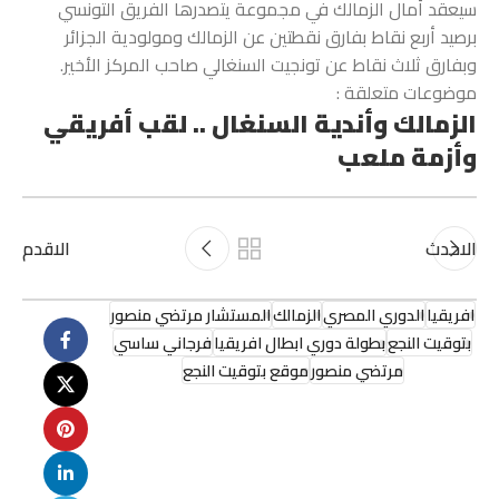
سيعقد أمال الزمالك في مجموعة يتصدرها الفريق التونسي
برصيد أربع نقاط بفارق نقطتين عن الزمالك ومولودية الجزائر
وبفارق ثلاث نقاط عن تونجيت السنغالي صاحب المركز الأخير.
موضوعات متعلقة :
الزمالك وأندية السنغال .. لقب أفريقي
وأزمة ملعب
الاحدث
الاقدم
افريقيا
الدوري المصري
الزمالك
المستشار مرتضي منصور
بتوقيت النجع
بطولة دوري ابطال افريقيا
فرجاني ساسي
مرتضي منصور
موقع بتوقيت النجع