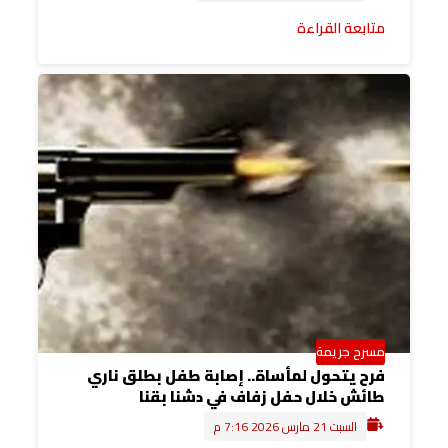
متابعة القراءة
مسرح جريمة
فرح يتحول لمأساة.. إصابة طفل بطلق ناري
طائش خلال حفل زفاف في دشنا بقنا
السبت 21 مارس 2026 7:16 م