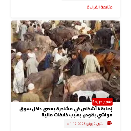
متابعة القراءة
مسرح جريمة
إصابة 4 أشخاص في مشاجرة بعصي داخل سوق
مواشي بقوص بسبب خلافات مالية
الاثنين 2 يونيو 2025 1:17 م