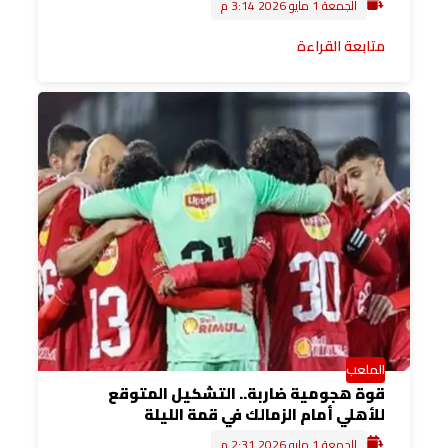
الجمعة 1 مايو 2026 3:14 م
متابعة القراءة
الملعب
قوة هجومية ضاربة.. التشكيل المتوقع
للأهلي أمام الزمالك في قمة الليلة
الجمعة 1 مايو 2026 2:31 م