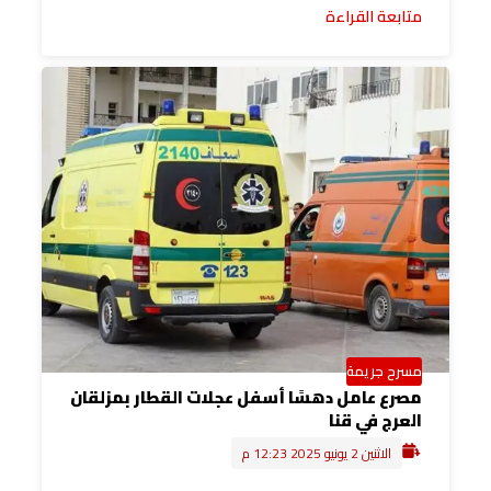
متابعة القراءة
مسرح جريمة
مصرع عامل دهسًا أسفل عجلات القطار بمزلقان
العرج في قنا
الاثنين 2 يونيو 2025 12:23 م