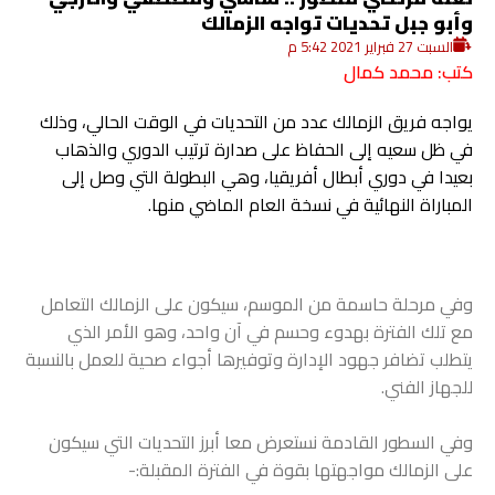
وأبو جبل تحديات تواجه الزمالك
السبت 27 فبراير 2021 5:42 م
كتب: محمد كمال
يواجه فريق الزمالك عدد من التحديات في الوقت الحالي، وذلك
في ظل سعيه إلى الحفاظ على صدارة ترتيب الدوري والذهاب
بعيدا في دوري أبطال أفريقيا، وهي البطولة التي وصل إلى
المباراة النهائية في نسخة العام الماضي منها.
وفي مرحلة حاسمة من الموسم، سيكون على الزمالك التعامل
مع تلك الفترة بهدوء وحسم في آن واحد، وهو الأمر الذي
يتطلب تضافر جهود الإدارة وتوفيرها أجواء صحية للعمل بالنسبة
للجهاز الفني.
وفي السطور القادمة نستعرض معا أبرز التحديات التي سيكون
على الزمالك مواجهتها بقوة في الفترة المقبلة:-