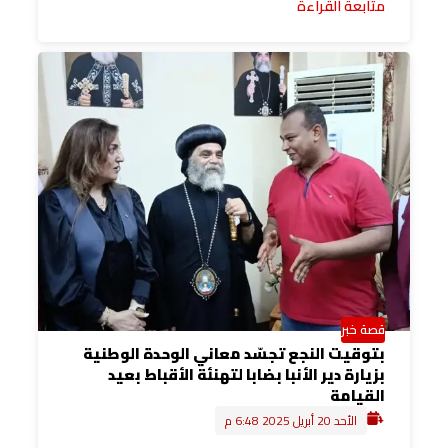
متابعة القراءة
قصة خبر
بتوقيت النجع تجسّد معاني الوحدة الوطنية
بزيارة دير الأنبا بضابا لتهنئة الأقباط بعيد
القيامة
الأحد 20 أبريل 2025 6:48 م