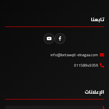
تابعنا
info@betawqit-elnagaa.com
01158949359
الإعلانات