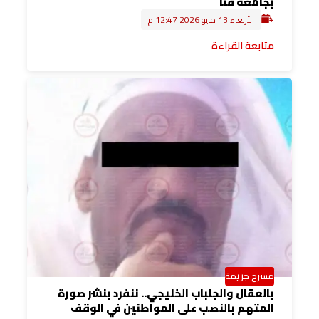
بجامعة قنا
الأربعاء 13 مايو 2026 12:47 م
متابعة القراءة
مسرح جريمة
بالعقال والجلباب الخليجي.. ننفرد بنشر صورة
المتهم بالنصب على المواطنين في الوقف