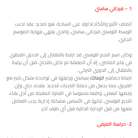
1 – فرجاني ساسي
الملف الأبرز والأكثر تداولا على الساحة، هو تمديد عقد لاعب
الوسط التونسي فرجاني ساسي، والذي ينتهي بنهاية الموسم
الجاري.
وكان اسم النجم التونسي قد ارتبط بالانتقال إلى الدحيل القطري
في يناير الماضي، إلا أن الصفقة لم تكلل بالنجاح، قبل أن يرتبط
بالانتقال إلى الدوري التركي.
ارتباط جماهير
الزمالك
بساسي ورغبتها في تواجده بشكل كبير مع
الفريق، ربما يجعل من حملة التبرعات لتجديد عقده، حتي وإن
رفضها البعض، واقعا ملموسا في الفترة المقبلة من أجل بقاء
النجم التونسي، لكنها في الأساس مشكلة إدارية يجب التعامل
معها من قبل الإدارة الحالية قبل أي طرف آخر.
2- حراسة المرمى