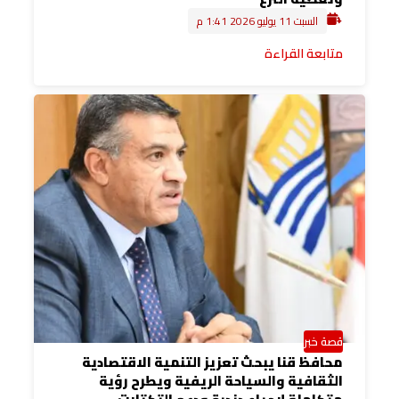
السبت 11 يوليو 2026 1:41 م
متابعة القراءة
قصة خبر
محافظ قنا يبحث تعزيز التنمية الاقتصادية
الثقافية والسياحة الريفية ويطرح رؤية