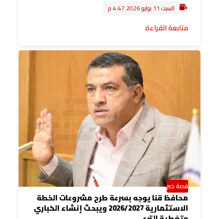
السبت 11 يوليو 2026 4:47 م
متابعة القراءة
قصة خبر
محافظ قنا يوجه بسرعة طرح مشروعات الخطة
الاستثمارية 2026/2027 ويبحث إنشاء الكباري
وتغطية الترع