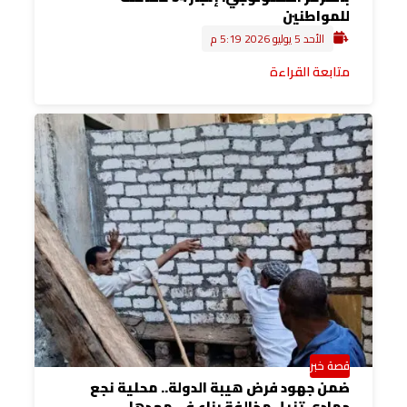
للمواطنين
الأحد 5 يوليو 2026 5:19 م
متابعة القراءة
قصة خبر
ضمن جهود فرض هيبة الدولة.. محلية نجع
حمادي تزيل مخالفة بناء في مهدها