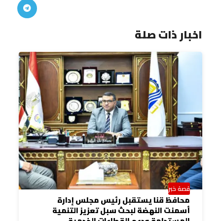
اخبار ذات صلة
قصة خبر
محافظ قنا يستقبل رئيس مجلس إدارة
أسمنت النهضة لبحث سبل تعزيز التنمية
المستدامة ودعم القطاعات الخدمية