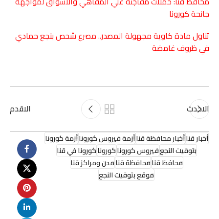
محافظ قنا: حملات مفاجئة علي المقاهي والاسواق لمواجهة
جائحة كورونا
تناول مادة كاوية مجهولة المصدر.. مصرع شخص
بنجع حمادي
في ظروف غامضة
الاحدث
الاقدم
أخبار قنا
أخبار محافظة قنا
أزمة فيروس كورونا
أزمة كورونا
بتوقيت النجع
فيروس كورونا
كورونا
كورونا في قنا
محافظ قنا
محافظة قنا
مدن ومراكز قنا
موقع بتوقيت النجع