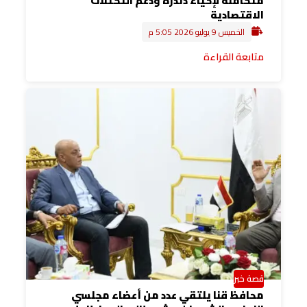
متكاملة لإحياء دندرة ودعم التكتلات
الاقتصادية
الخميس 9 يوليو 2026 5:05 م
متابعة القراءة
قصة خبر
محافظ قنا يلتقي عدد من أعضاء مجلسي