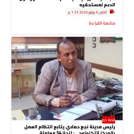
الدعم لمستحقيه
الاثنين 6 يوليو 2026 1:33 م
متابعة القراءة
قصة خبر
رئيس مدينة نجع حمادي يتابع انتظام العمل
بالمركز التكنولوجي: إنجاز 54 معاملة