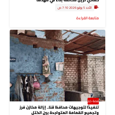
الأحد 5 يوليو 2026 7:10 ص
متابعة القراءة
قصة خبر
تنفيذًا لتوجيهات محافظ قنا.. إزالة مخازن فرز
وتجميع القمامة المتواجدة بين الكتل