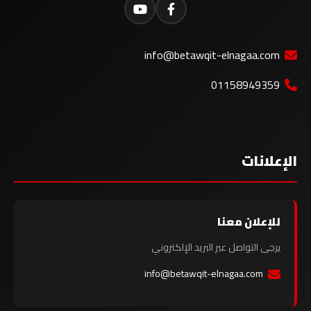
info@betawqit-elnagaa.com
01158949359
الإعلانات
للإعلان معنا
يرجى التواصل عبر البريد الإلكتروني
info@betawqit-elnagaa.com