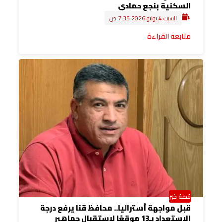
السكنية بنجع حمادي
السبت 4 يوليو 2026 7:35 ص
متابعة القراءة
قصة خبر
قبل مواجهة أستراليا.. محافظ قنا يرفع درجة
الاستعداد بـ13 موقعًا لاستقبال جماهير