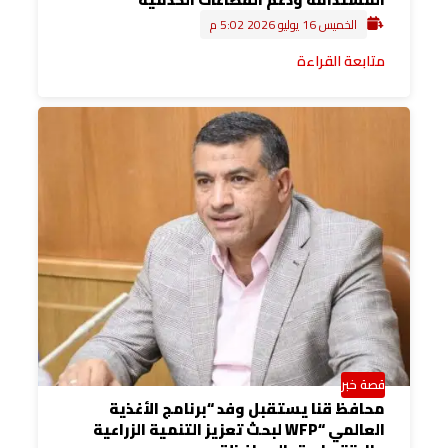
الخميس 16 يوليو 2026 5:02 م
متابعة القراءة
قصة خبر
محافظ قنا يستقبل وفد “برنامج الأغذية
العالمي “WFP لبحث تعزيز التنمية الزراعية