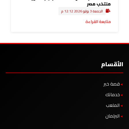
منتخب مصر
الجمعة 3 يوليو 2026 12:12 م
متابعة القراءة
الأقسام
قصة خبر
خدماتك
الملعب
البرلمان