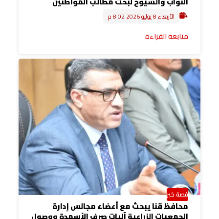
النواب والشيوخ لبحث مطالب المواطنين
الأربعاء 8 يوليو 2026 8:02 م
متابعة القراءة
قصة خبر
محافظ قنا يبحث مع أعضاء مجالس إدارة
الجمعيات الزراعية آليات صرف الأسمدة ووصول