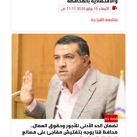
والاقتصادية بالمحافظة
الأربعاء 15 يوليو 2026 11:17 ص
متابعة القراءة
قصة خبر
لضمان الحد الأدنى للأجور وحقوق العمال..
محافظ قنا يوجه بتفتيش مفاجئ على مصانع