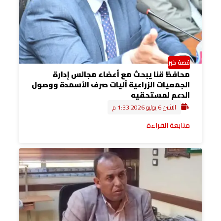
قصة خبر
محافظ قنا يبحث مع أعضاء مجالس إدارة
الجمعيات الزراعية آليات صرف الأسمدة ووصول
الدعم لمستحقيه
الاثنين 6 يوليو 2026 1:33 م
متابعة القراءة