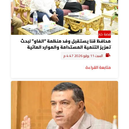
قصة خبر
محافظ قنا يستقبل وفد منظمة “الفاو” لبحث
تعزيز التنمية المستدامة والموارد المائية
السبت 11 يوليو 2026 4:47 م
متابعة القراءة