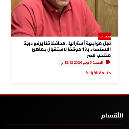
قصة خبر
قبل مواجهة أستراليا.. محافظ قنا يرفع درجة
الاستعداد بـ13 موقعًا لاستقبال جماهير
منتخب مصر
الجمعة 3 يوليو 2026 12:12 م
متابعة القراءة
الأقسام