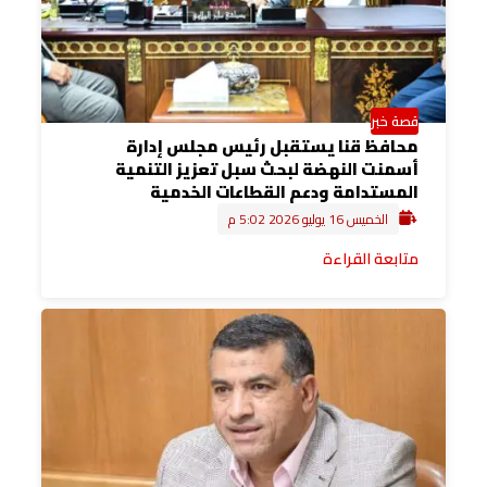
قصة خبر
محافظ قنا يستقبل رئيس مجلس إدارة
أسمنت النهضة لبحث سبل تعزيز التنمية
المستدامة ودعم القطاعات الخدمية
الخميس 16 يوليو 2026 5:02 م
متابعة القراءة