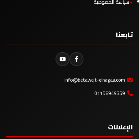
سياسة الخصوصية
تابعنا
info@betawqit-elnagaa.com
01158949359
الإعلانات