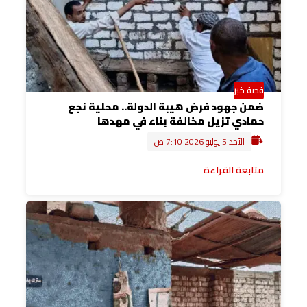
قصة خبر
ضمن جهود فرض هيبة الدولة.. محلية نجع
حمادي تزيل مخالفة بناء في مهدها
الأحد 5 يوليو 2026 7:10 ص
متابعة القراءة