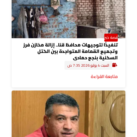
قصة خبر
تنفيذًا لتوجيهات محافظ قنا.. إزالة مخازن فرز
وتجميع القمامة المتواجدة بين الكتل
السكنية بنجع حمادي
السبت 4 يوليو 2026 7:35 ص
متابعة القراءة