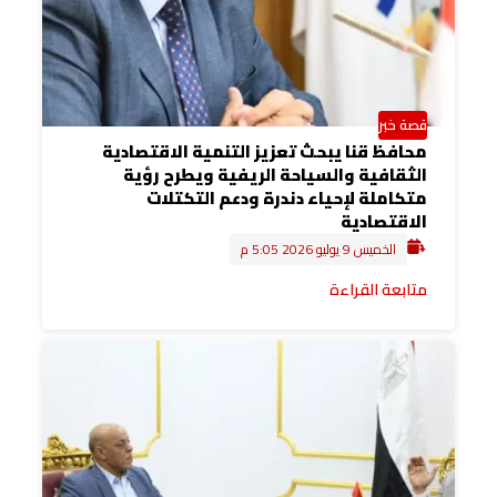
قصة خبر
محافظ قنا يبحث تعزيز التنمية الاقتصادية
الثقافية والسياحة الريفية ويطرح رؤية
متكاملة لإحياء دندرة ودعم التكتلات
الاقتصادية
الخميس 9 يوليو 2026 5:05 م
متابعة القراءة