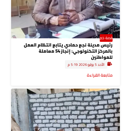
قصة خبر
رئيس مدينة نجع حمادي يتابع انتظام العمل
بالمركز التكنولوجي: إنجاز 54 معاملة
للمواطنين
الأحد 5 يوليو 2026 5:19 م
متابعة القراءة