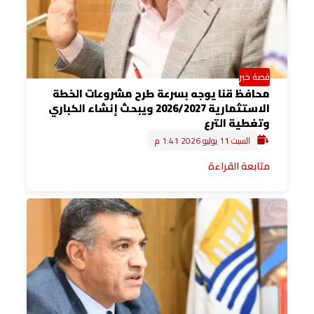
قصة خبر
محافظ قنا يوجه بسرعة طرح مشروعات الخطة
الاستثمارية 2026/2027 ويبحث إنشاء الكباري
وتغطية الترع
السبت 11 يوليو 2026 1:41 م
متابعة القراءة