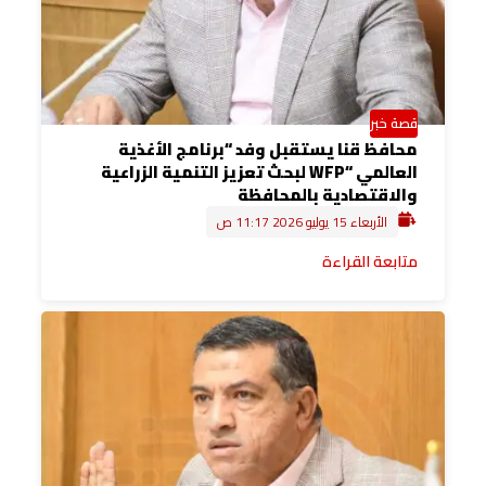
قصة خبر
محافظ قنا يستقبل وفد “برنامج الأغذية
العالمي “WFP لبحث تعزيز التنمية الزراعية
والاقتصادية بالمحافظة
الأربعاء 15 يوليو 2026 11:17 ص
متابعة القراءة