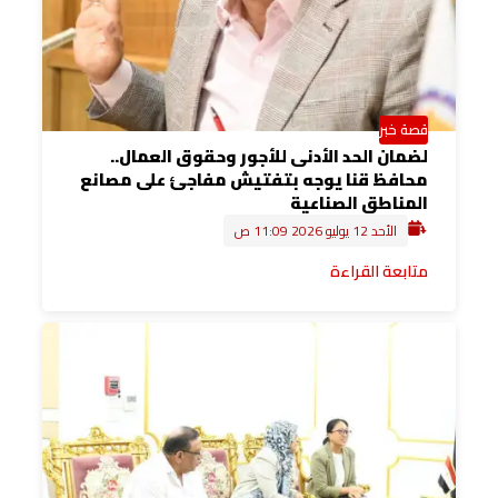
قصة خبر
لضمان الحد الأدنى للأجور وحقوق العمال..
محافظ قنا يوجه بتفتيش مفاجئ على مصانع
المناطق الصناعية
الأحد 12 يوليو 2026 11:09 ص
متابعة القراءة