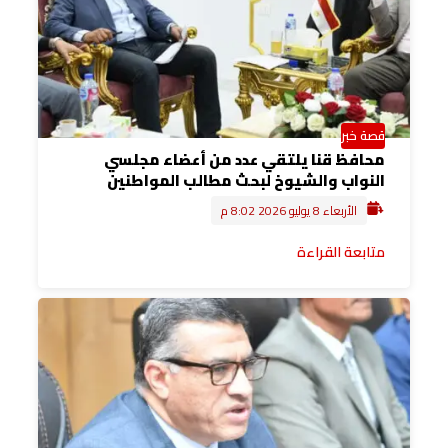
قصة خبر
محافظ قنا يلتقي عدد من أعضاء مجلسي
النواب والشيوخ لبحث مطالب المواطنين
الأربعاء 8 يوليو 2026 8:02 م
متابعة القراءة