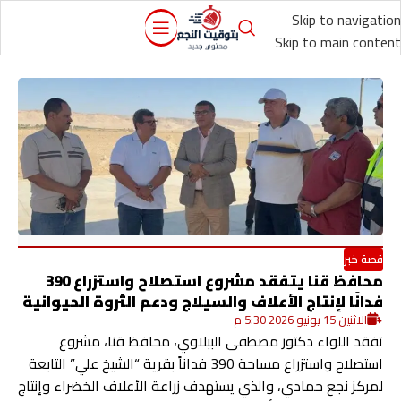
Skip to navigation
Skip to main content
قصة خبر
محافظ قنا يتفقد مشروع استصلاح واستزراع 390
فدانًا لإنتاج الأعلاف والسيلاج ودعم الثروة الحيوانية
الاثنين 15 يونيو 2026 5:30 م
تفقد اللواء دكتور مصطفى الببلاوي، محافظ قنا، مشروع
استصلاح واستزراع مساحة 390 فداناً بقرية “الشيخ علي” التابعة
لمركز نجع حمادي، والذي يستهدف زراعة الأعلاف الخضراء وإنتاج