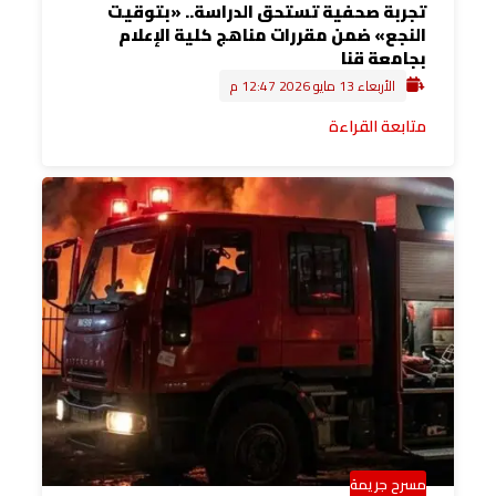
تجربة صحفية تستحق الدراسة.. «بتوقيت
النجع» ضمن مقررات مناهج كلية الإعلام
بجامعة قنا
الأربعاء 13 مايو 2026 12:47 م
متابعة القراءة
مسرح جريمة