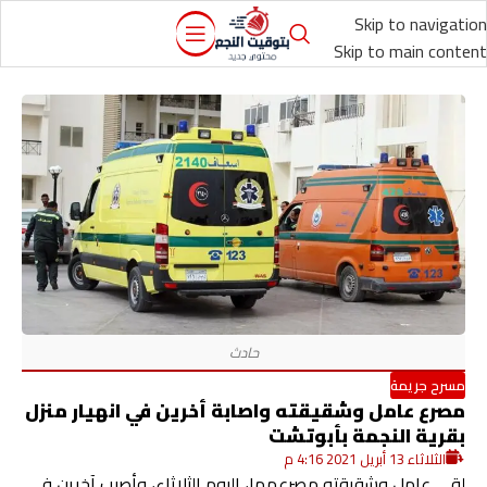
Skip to navigation
Skip to main content
مسرح جريمة
مصرع عامل وشقيقته واصابة أخرين في انهيار منزل
بقرية النجمة بأبوتشت
الثلاثاء 13 أبريل 2021 4:16 م
لقي عامل وشقيقته مصرعهما، اليوم الثلاثاء، وأصيب آخرين في