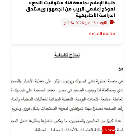
كلية الإعلام بجامعة قنا: «بتوقيت النجع»
نموذج إعلامي قريب من الجمهور ويستحق
الدراسة الأكاديمية
الأربعاء 13 مايو 2026 2:34 م
متابعة القراءة
قصة خبر