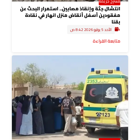
مسرح جريمة
انتشال جثة وإنقاذ مصابين.. استمرار البحث عن
مفقودين أسفل أنقاض منزل انهار في نقادة
بقنا
الأحد 5 يوليو 2026 8:42 ص
متابعة القراءة