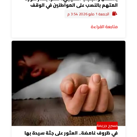
المتهم بالنصب على المواطنين في الوقف
الجمعة 1 مايو 2026 3:54 م
متابعة القراءة
مسرح جريمة
في ظروف غامضة.. العثور على جثة سيدة بها