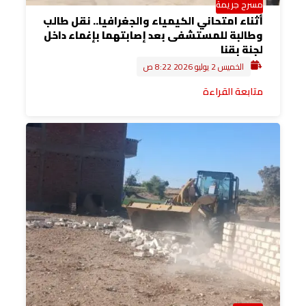
مسرح جريمة
أثناء امتحاني الكيمياء والجغرافيا.. نقل طالب
وطالبة للمستشفى بعد إصابتهما بإغماء داخل
لجنة بقنا
الخميس 2 يوليو 2026 8:22 ص
متابعة القراءة