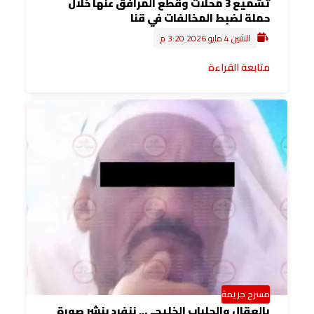
تشميع 3 محلات وقطع المرافق عنها خلال
حملة لضبط المخالفات في قنا
الاثنين 4 مايو 2026 3:20 م
متابعة القراءة
مسرح جريمة
بالعقال والجلباب الخليجي.. ننفرد بنشر صورة