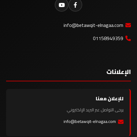
info@betawqit-elnagaa.com
01158949359
الإعلانات
للإعلان معنا
يرجى التواصل عبر البريد الإلكتروني
info@betawqit-elnagaa.com