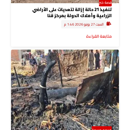
قصة خبر
تنفيذ 21 حالة إزالة لتعديات على الأراضي
الزراعية وأملاك الدولة بمركز قنا
السبت 27 يونيو 2026 1:46 م
متابعة القراءة
مسرح جريمة