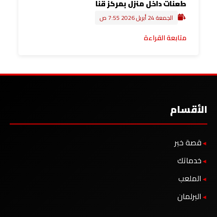
طعنات داخل منزل بمركز قنا
الجمعة 24 أبريل 2026 7:55 ص
متابعة القراءة
الأقسام
قصة خبر
خدماتك
الملعب
البرلمان