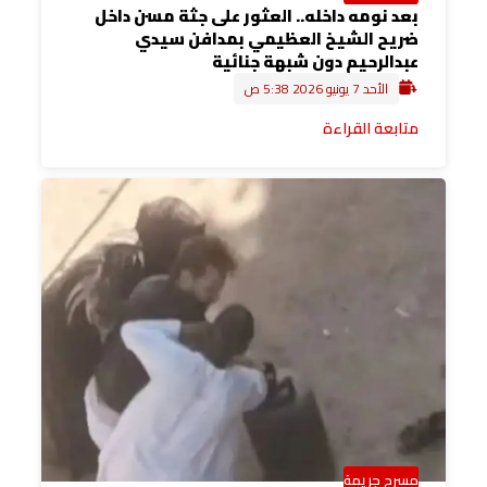
بعد نومه داخله.. العثور على جثة مسن داخل
ضريح الشيخ العظيمي بمدافن سيدي
عبدالرحيم دون شبهة جنائية
الأحد 7 يونيو 2026 5:38 ص
متابعة القراءة
مسرح جريمة