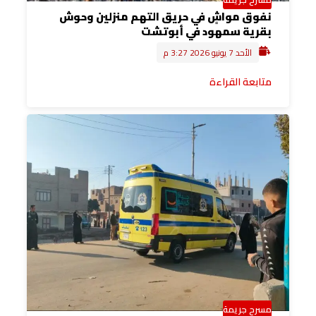
نفوق مواشٍ في حريق التهم منزلين وحوش
بقرية سمهود في أبوتشت
الأحد 7 يونيو 2026 3:27 م
متابعة القراءة
مسرح جريمة