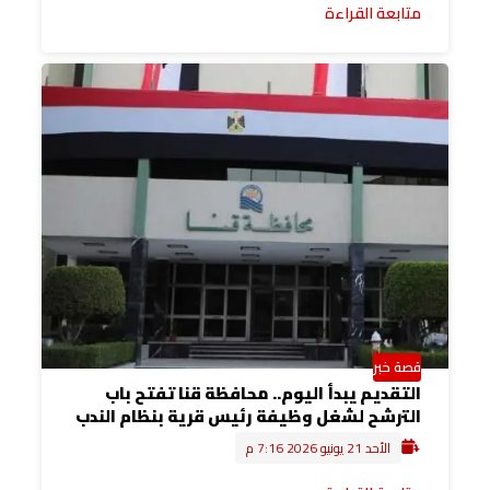
متابعة القراءة
قصة خبر
التقديم يبدأ اليوم.. محافظة قنا تفتح باب
الترشح لشغل وظيفة رئيس قرية بنظام الندب
الأحد 21 يونيو 2026 7:16 م