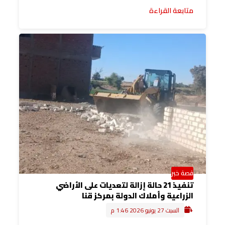
متابعة القراءة
قصة خبر
تنفيذ 21 حالة إزالة لتعديات على الأراضي
الزراعية وأملاك الدولة بمركز قنا
السبت 27 يونيو 2026 1:46 م