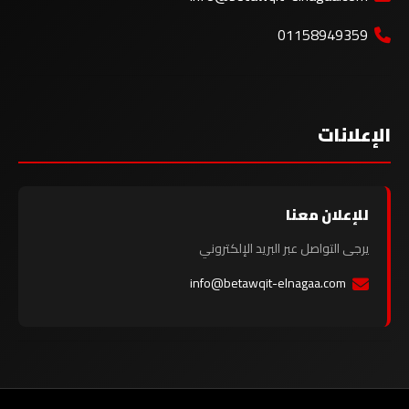
01158949359
الإعلانات
للإعلان معنا
يرجى التواصل عبر البريد الإلكتروني
info@betawqit-elnagaa.com