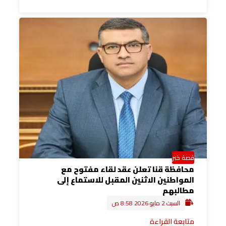
قصة خبر
محافظة قنا تعلن عقد لقاء مفتوح مع
المواطنين الاثنين المقبل للاستماع إلى
مطالبهم
السبت 2 مايو 2026 8:58 ص
متابعة القراءة