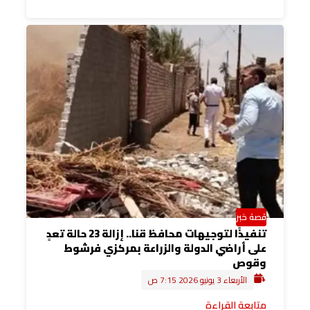
قصة خبر
تنفيذًا لتوجيهات محافظ قنا.. إزالة 23 حالة تعدٍ
على أراضي الدولة والزراعة بمركزي فرشوط
وقوص
الأربعاء 3 يونيو 2026 7:15 ص
متابعة القراءة