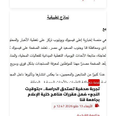
قصة خبر
تجربة صحفية تستحق الدراسة.. «بتوقيت
النجع» ضمن مقررات مناهج كلية الإعلام
بجامعة قنا
الأربعاء 13 مايو 2026 12:47 م
متابعة القراءة