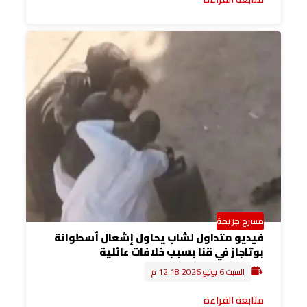
مسرح جريمة
فيديو متداول لشاب يحاول إشعال أسطوانة
بوتاجاز في قنا بسبب خلافات عائلية
السبت 6 يونيو 2026 12:18 م
متابعة القراءة