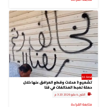
قصة خبر
تشميع 3 محلات وقطع المرافق عنها خلال
حملة لضبط المخالفات في قنا
الاثنين 4 مايو 2026 3:20 م
متابعة القراءة