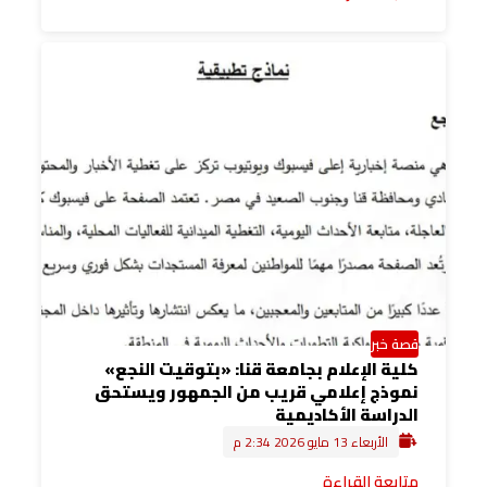
قصة خبر
كلية الإعلام بجامعة قنا: «بتوقيت النجع»
نموذج إعلامي قريب من الجمهور ويستحق
الدراسة الأكاديمية
الأربعاء 13 مايو 2026 2:34 م
متابعة القراءة