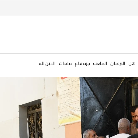
هن
البرلمان
الملعب
جرة قلم
ملفات
الدين لله