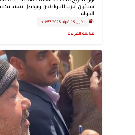
سنكون أقرب للمواطنين ونواصل تنفيذ تكلي
الدولة
الاثنين 16 فبراير 2026 1:57 م
متابعة القراءة