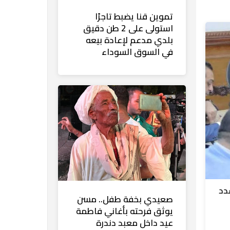
تموين قنا يضبط تاجرًا
استولى على 2 طن دقيق
بلدي مدعم لإعادة بيعه
في السوق السوداء
دد
صعيدي بخفة طفل.. مسن
يوثق فرحته بأغاني فاطمة
عيد داخل معبد دندرة