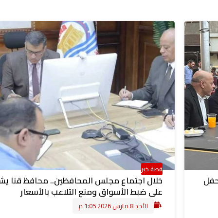
قصة خبر
حفل
خلال اجتماع مجلس المحافظين.. محافظ قنا يش
على ضبط الأسواق ومنع التلاعب بالأسعار
الأحد 8 مارس 2026 1:05 م