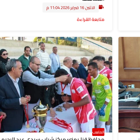
الاثنين 16 فبراير 2026 11:04 م
متابعة القراءة
الملعب
محافظ قنا يهنئ مركز شباب سيدي عبد الرحيم