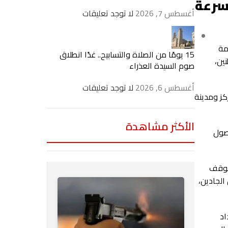
 سرعة
أغسطس 7, 2026
لا توجد تعليقات
مة
15 يومًا من الصلاة والتسابيح.. غدًا انطلاق
ين،
صوم السيدة العذراء
أغسطس 6, 2026
لا توجد تعليقات
كز ومدينة
الأكثر مشاهدة
حصول
لموقف
الجادين،
اد