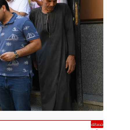
خدماتك