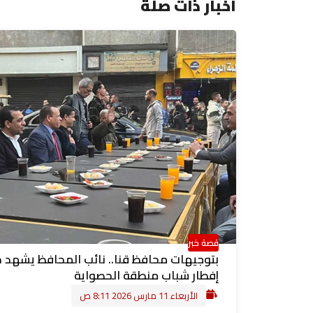
اخبار ذات صلة
قصة خبر
بتوجيهات محافظ قنا.. نائب المحافظ يشهد 
إفطار شباب منطقة الحصواية
الأربعاء 11 مارس 2026 8:11 ص