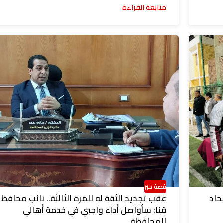
متابعة القراءة
قصة خبر
حاد
عقب تجديد الثقة له للمرة الثالثة.. نائب محافظ
قنا: سأواصل أداء واجبي في خدمة أهالي
المحافظة