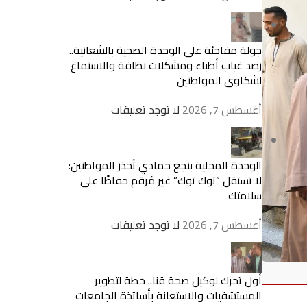
جولة مفاجئة على الوحدة الصحية بالشعانية..
رصد غياب أطباء ومشكلات نظافة والاستماع
لشكاوى المواطنين
أغسطس 7, 2026
لا توجد تعليقات
الوحدة المحلية بنجع حمادي تُحذر المواطنين:
لا تستقل “توك توك” غير مُرقم حفاظًا على
سلامتك
أغسطس 7, 2026
لا توجد تعليقات
أول تحرك لوكيل صحة قنا.. خطة لتطوير
المستشفيات والاستعانة بأساتذة الجامعات