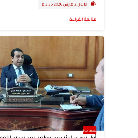
الاثنين 2 مارس 2026 3:36 م
متابعة القراءة
قصة خبر
أول تصريح لنائب محافظ قنا بعد تجديد الثقة: