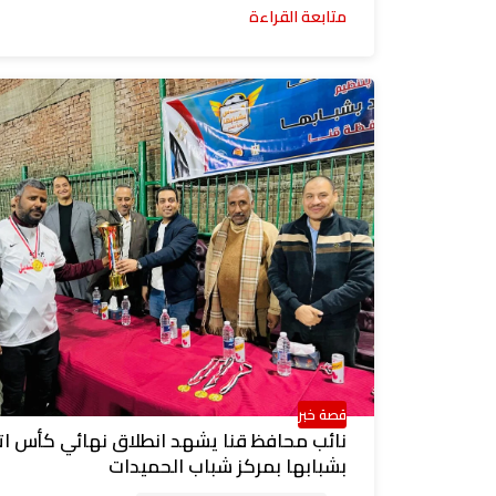
متابعة القراءة
قصة خبر
نائب محافظ قنا يشهد انطلاق نهائي كأس ات
بشبابها بمركز شباب الحميدات