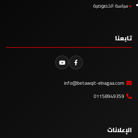
سياسة الخصوصية
تابعنا
info@betawqit-elnagaa.com
01158949359
الإعلانات