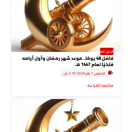
الدين لله
فاضل 48 يومًا.. موعد شهر رمضان وأول أيامه
فلكيًا لعام 1447 هـ
الخميس 1 يناير 2026 2:19 ص
متابعة القراءة