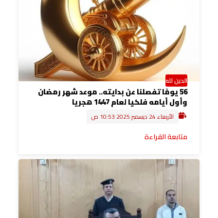
الدين لله
56 يومًا تفصلنا عن بدايته.. موعد شهر رمضان
وأول أيامه فلكيا لعام 1447 هجريا
الأربعاء 24 ديسمبر 2025 10:53 ص
متابعة القراءة