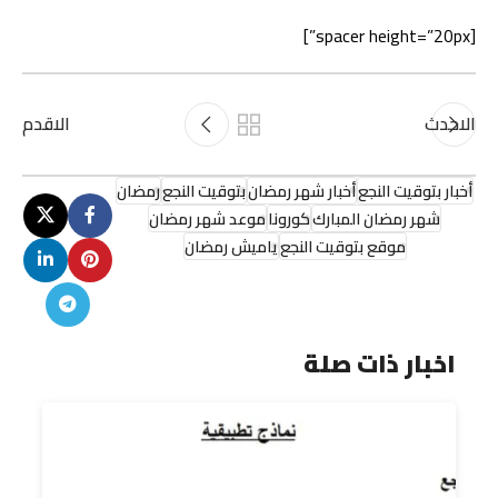
[spacer height=”20px”]
الاحدث
الاقدم
أخبار بتوقيت النجع
أخبار شهر رمضان
بتوقيت النجع
رمضان
شهر رمضان المبارك
كورونا
موعد شهر رمضان
موقع بتوقيت النجع
ياميش رمضان
اخبار ذات صلة