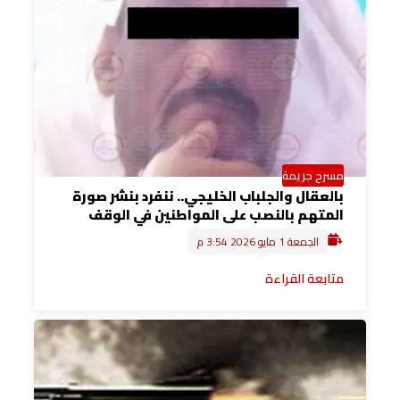
مسرح جريمة
بالعقال والجلباب الخليجي.. ننفرد بنشر صورة
المتهم بالنصب على المواطنين في الوقف
الجمعة 1 مايو 2026 3:54 م
متابعة القراءة