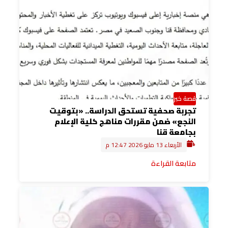
قصة خبر
تجربة صحفية تستحق الدراسة.. «بتوقيت
النجع» ضمن مقررات مناهج كلية الإعلام
بجامعة قنا
الأربعاء 13 مايو 2026 12:47 م
متابعة القراءة