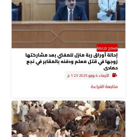
مسرح جريمة
إحالة أوراق ربة منزل للمفتي بعد مشاركتها
زوجها في قتل معلم ودفنه بالمقابر في نجع
حمادي
الأربعاء 4 يونيو 2025 1:23 م
متابعة القراءة