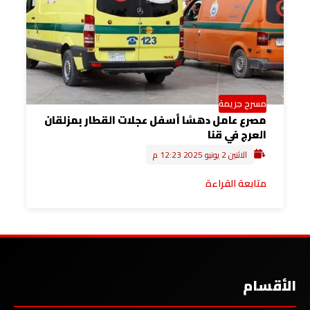
مسرح جريمة
مصرع عامل دهسًا أسفل عجلات القطار بمزلقان
العرج في قنا
الاثنين 2 يونيو 2025 12:23 م
متابعة القراءة
الأقسام