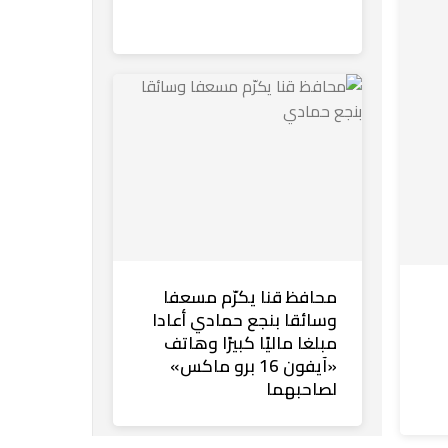
محافظ قنا يكرّم مسعفا
وسائقا بنجع حمادي أعادا
مبلغا ماليًا كبيرًا وهاتف
«آيفون 16 برو ماكس»
لصاحبهما