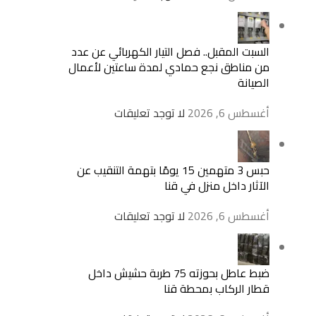
السبت المقبل.. فصل التيار الكهربائي عن عدد
من مناطق نجع حمادي لمدة ساعتين لأعمال
الصيانة
أغسطس 6, 2026
لا توجد تعليقات
حبس 3 متهمين 15 يومًا بتهمة التنقيب عن
الآثار داخل منزل في قنا
أغسطس 6, 2026
لا توجد تعليقات
ضبط عاطل بحوزته 75 طربة حشيش داخل
قطار الركاب بمحطة قنا