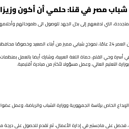
اب مصر في قنا: حلمي أن أكون وزيرًا
المتجددة، التي تدفعهم إلى بذل الجهد للوصول الى طموحاتهم وأحلامه
عيد وخصوصًا محافظة قنا.
ي أسرة وحي القلم، حماة اللغة العربية، وشارك أيضا بالعمل بمنظمات
إبداع الخاص برئاسة الجمهورية ووزارة الشباب والرياضة، وعمل عضوا
، فحصل على ماجستير في إدارة الأعمال، ثم تقدم للحصول على درجة ما