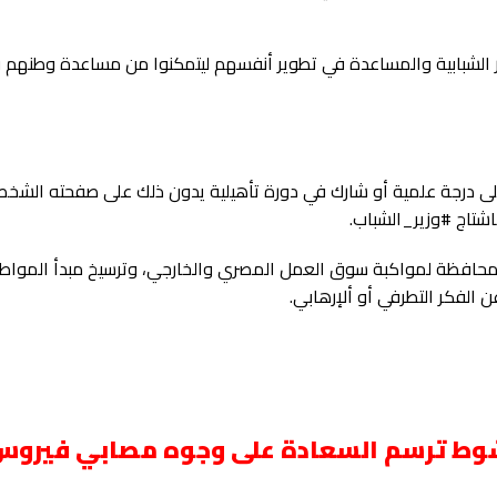
ار الشبابية والمساعدة في تطوير أنفسهم ليتمكنوا من مساعدة وطنهم
لى درجة علمية أو شارك في دورة تأهيلية يدون ذلك على صفحته الشخص
شتاج #وزير_الشباب.
افظة لمواكبة سوق العمل المصري والخارجي، وترسيخ مبدأ المواطن
 الفكر التطرفي أو ألإرهابي.
وط ترسم السعادة على وجوه مصابي فيروس