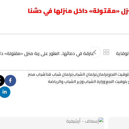
نزل «مقتولة» داخل منزلها في دشنا
لوقاية
غارقة في دمائها.. العثور على ربة منزل «مقتولة» دا
توقيت النجع
برلمان
برلمان الشباب
برلمان شباب قنا
شباب مصر
بتوقيت النجع
وزارة الشباب
وزير الشباب والرياضة