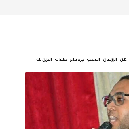
هن
البرلمان
الملعب
جرة قلم
ملفات
الدين لله