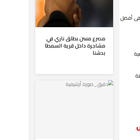
 فى أفضل
مصرع مسن بطلق ناري في
مشاجرة داخل قرية السمطا
بدشنا
ية
ة