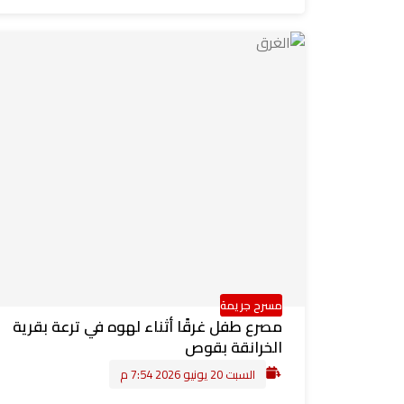
مسرح جريمة
مصرع طفل غرقًا أثناء لهوه في ترعة بقرية
الخرانقة بقوص
السبت 20 يونيو 2026 7:54 م