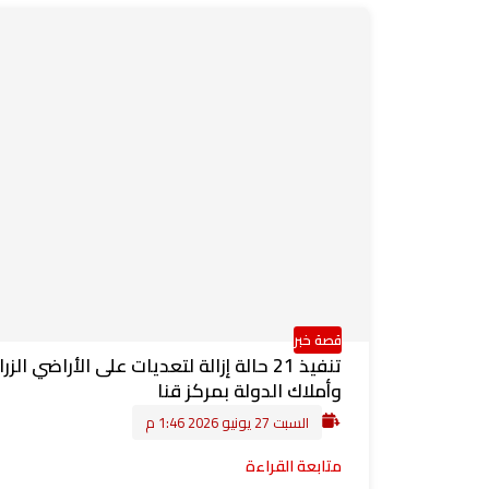
قصة خبر
تنفيذ 21 حالة إزالة لتعديات على الأراضي الزر
وأملاك الدولة بمركز قنا
السبت 27 يونيو 2026 1:46 م
متابعة القراءة