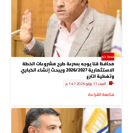
قصة خبر
محافظ قنا يوجه بسرعة طرح مشروعات الخطة
الاستثمارية 2026/2027 ويبحث إنشاء الكباري
وتغطية الترع
السبت 11 يوليو 2026 1:41 م
متابعة القراءة