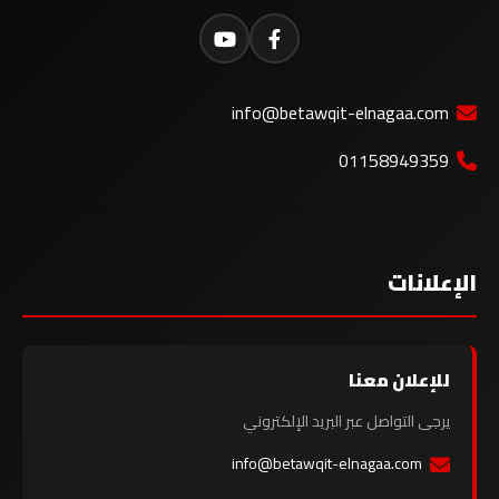
info@betawqit-elnagaa.com
01158949359
الإعلانات
للإعلان معنا
يرجى التواصل عبر البريد الإلكتروني
info@betawqit-elnagaa.com