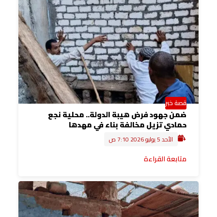
قصة خبر
ضمن جهود فرض هيبة الدولة.. محلية نجع
حمادي تزيل مخالفة بناء في مهدها
الأحد 5 يوليو 2026 7:10 ص
متابعة القراءة