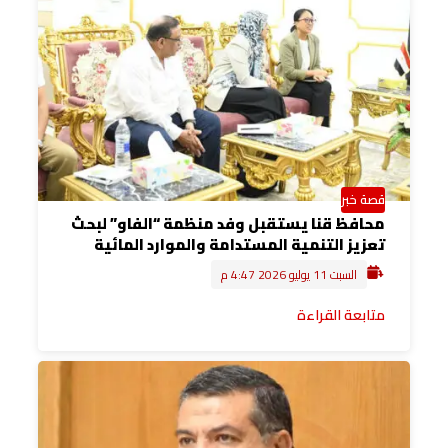
قصة خبر
محافظ قنا يستقبل وفد منظمة “الفاو” لبحث
تعزيز التنمية المستدامة والموارد المائية
السبت 11 يوليو 2026 4:47 م
متابعة القراءة