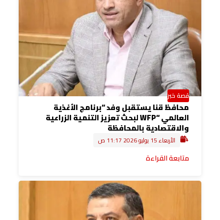
قصة خبر
محافظ قنا يستقبل وفد “برنامج الأغذية
العالمي “WFP لبحث تعزيز التنمية الزراعية
والاقتصادية بالمحافظة
الأربعاء 15 يوليو 2026 11:17 ص
متابعة القراءة