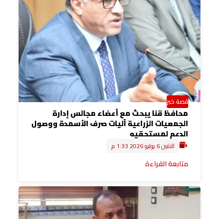
قصة خبر
محافظ قنا يبحث مع أعضاء مجالس إدارة
الجمعيات الزراعية آليات صرف الأسمدة ووصول
الدعم لمستحقيه
الاثنين 6 يوليو 2026 1:33 م
متابعة القراءة