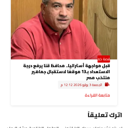
قصة خبر
قبل مواجهة أستراليا.. محافظ قنا يرفع درجة
الاستعداد بـ13 موقعًا لاستقبال جماهير
منتخب مصر
الجمعة 3 يوليو 2026 12:12 م
متابعة القراءة
اترك تعليقاً