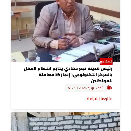
قصة خبر
رئيس مدينة نجع حمادي يتابع انتظام العمل
بالمركز التكنولوجي: إنجاز 54 معاملة
للمواطنين
الأحد 5 يوليو 2026 5:19 م
متابعة القراءة