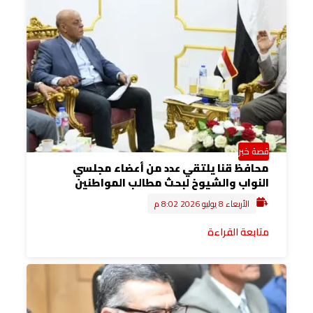
قصة خبر
محافظ قنا يلتقي عدد من أعضاء مجلسي
النواب والشيوخ لبحث مطالب المواطنين
الأربعاء 8 يوليو 2026 8:02 م
متابعة القراءة