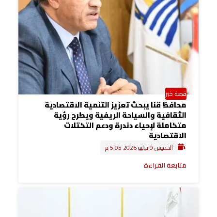
قصة خبر
محافظ قنا يبحث تعزيز التنمية الاقتصادية
الثقافية والسياحة الريفية ويطرح رؤية
متكاملة لإحياء دندرة ودعم التكتلات
الاقتصادية
الخميس 9 يوليو 2026 5:05 م
متابعة القراءة