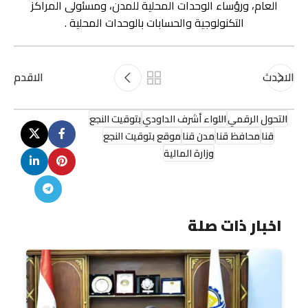
العام، ورؤساء الوحدات المحلية للمدن، ومسئولى المراكز
التكنولوجية والحسابات بالوحدات المحلية .
الاحدث
الاقدم
التحول الرقمي
اللواء أشرف الداودي
بتوقيت النجع
قنا
محافظ قنا
مدن قنا
موقع بتوقيت النجع
وزارة المالية
اخبار ذات صلة