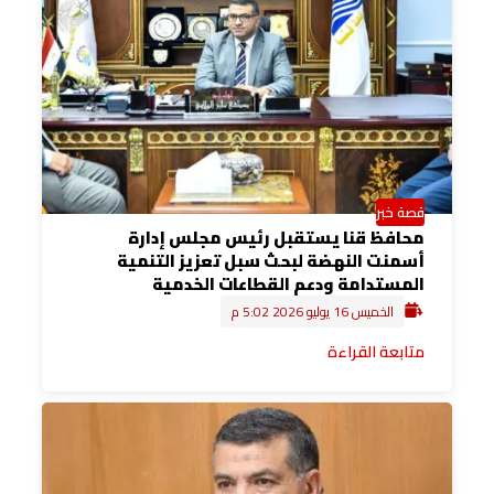
قصة خبر
محافظ قنا يستقبل رئيس مجلس إدارة
أسمنت النهضة لبحث سبل تعزيز التنمية
المستدامة ودعم القطاعات الخدمية
الخميس 16 يوليو 2026 5:02 م
متابعة القراءة