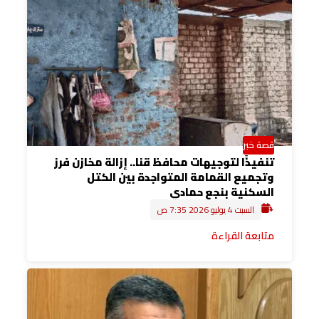
قصة خبر
تنفيذًا لتوجيهات محافظ قنا.. إزالة مخازن فرز
وتجميع القمامة المتواجدة بين الكتل
السكنية بنجع حمادي
السبت 4 يوليو 2026 7:35 ص
متابعة القراءة