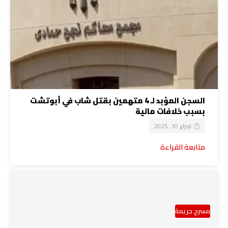
السجن المؤبد لـ 4 متهمين بقتل شاب في أبوتشت
بسبب خلافات مالية
فبراير 10, 2025
متابعة القراءة
مسرح جريمة