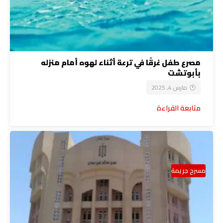
مصرع طفل غرقًا في ترعة أثناء لهوه أمام منزله
بأبوتشت
مارس 4, 2025
متابعة القراءة
مسرح جريمة