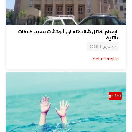
الإعدام لقاتل شقيقته في أبوتشت بسبب خلافات
عائلية
مارس 5, 2025
متابعة القراءة
قصة خبر