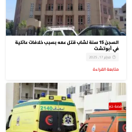
السجن 15 سنة لشاب قتل عمه بسبب خلافات عائلية
في أبوتشت
فبراير 17, 2025
متابعة القراءة
قصة خبر