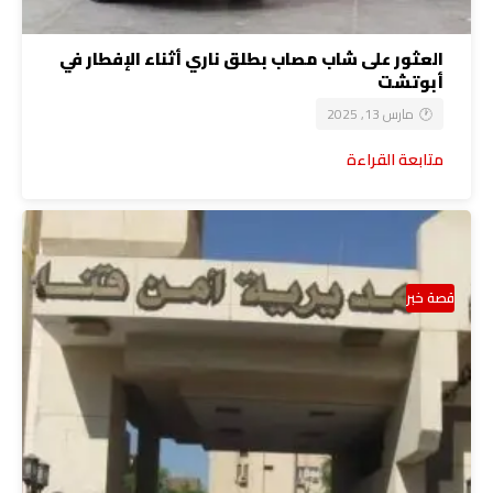
العثور على شاب مصاب بطلق ناري أثناء الإفطار في
أبوتشت
مارس 13, 2025
متابعة القراءة
قصة خبر