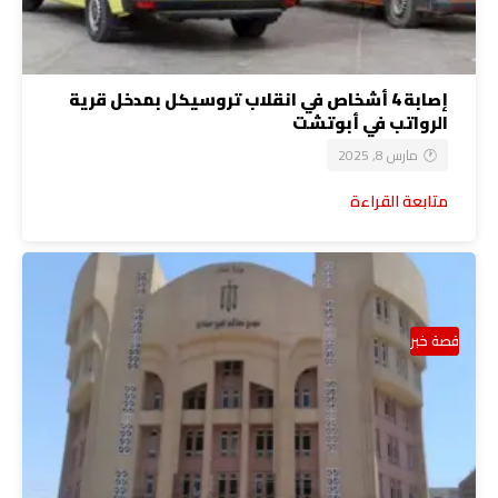
إصابة 4 أشخاص في انقلاب تروسيكل بمدخل قرية
الرواتب في أبوتشت
مارس 8, 2025
متابعة القراءة
قصة خبر