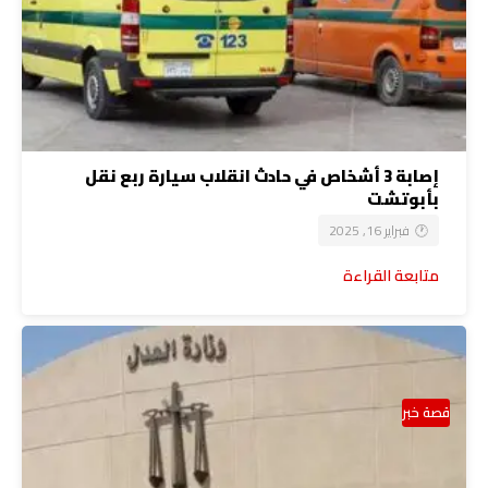
إصابة 3 أشخاص في حادث انقلاب سيارة ربع نقل
بأبوتشت
فبراير 16, 2025
متابعة القراءة
قصة خبر