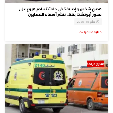
مصرع شخص وإصابة 5 في حادث تصادم مروع على
محور أبوتشت بقنا.. ننشر أسماء المصابين
مايو 15, 2025
متابعة القراءة
مسرح جريمة