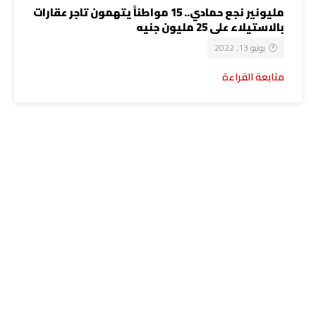
مليونير نجع حمادي.. 15 مواطناً يتهمون تاجر عقارات
بالاستيلاء على 25 مليون جنيه
يونيو 13, 2022
متابعة القراءة