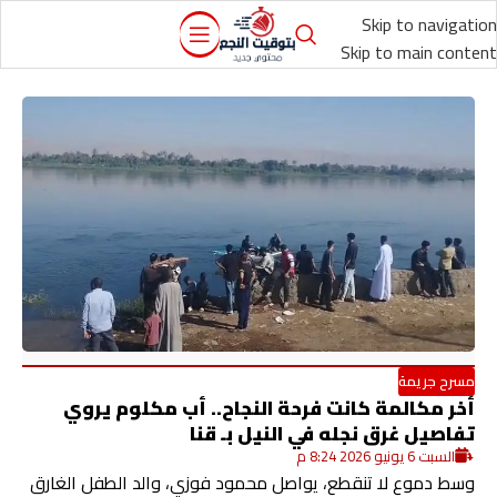
Skip to navigation
Skip to main content
مسرح جريمة
أخر مكالمة كانت فرحة النجاح.. أب مكلوم يروي
تفاصيل غرق نجله في النيل بـ قنا
السبت 6 يونيو 2026 8:24 م
وسط دموع لا تنقطع، يواصل محمود فوزي، والد الطفل الغارق