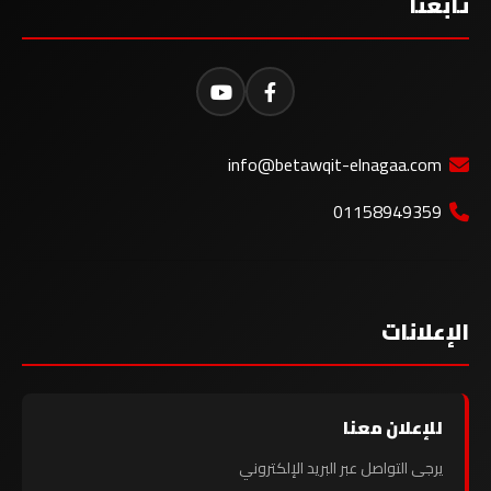
تابعنا
info@betawqit-elnagaa.com
01158949359
الإعلانات
للإعلان معنا
يرجى التواصل عبر البريد الإلكتروني