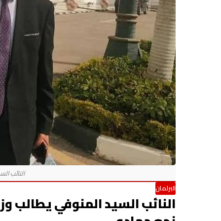
البرلمان
النائب السيد المنوفي يطالب و
نجع حمادي