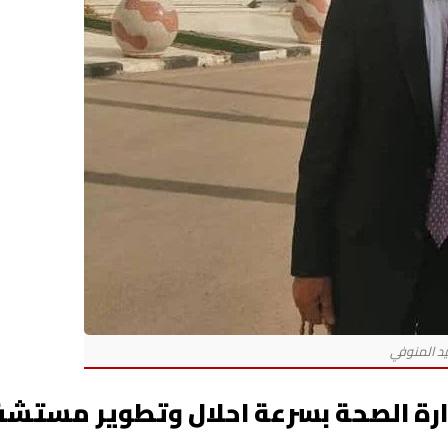
زارة الصحة بسرعة احلال وتطوير مستش