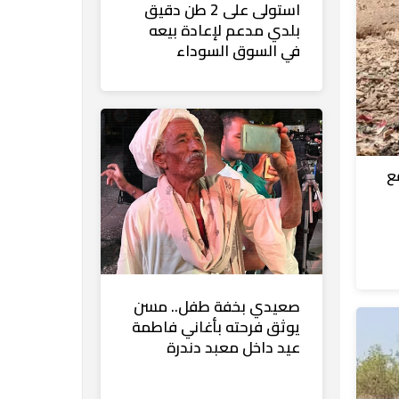
استولى على 2 طن دقيق
بلدي مدعم لإعادة بيعه
في السوق السوداء
ع
صعيدي بخفة طفل.. مسن
يوثق فرحته بأغاني فاطمة
عيد داخل معبد دندرة