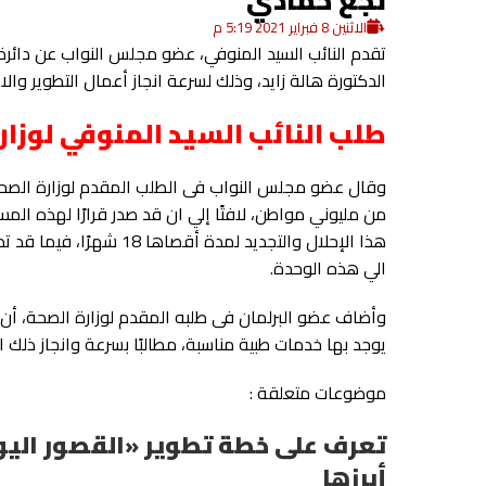
الاثنين 8 فبراير 2021 5:19 م
تقدم النائب السيد المنوفي، عضو مجلس النواب عن دائرة
الدكتورة هالة زايد، وذلك لسرعة انجاز أعمال التطوير 
طلب النائب السيد المنوفي لوزار
وقال عضو مجلس النواب فى الطلب المقدم لوزارة الصح
هذا الإحلال والتجديد ل
الي هذه الوحدة.
وأضاف عضو البرلمان فى طلبه المقدم لوزارة الصحة، أن
يوجد بها خدمات طبية مناسبة، مطالبًا بسرعة وانجاز ذلك ا
موضوعات متعلقة :
تعرف على خطة تطوير «القصور الي
أبرزها