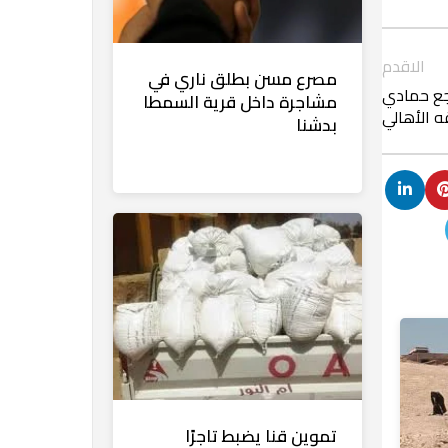
الاقدم
مصرع مسن بطلق ناري في
نجع حمادي
مشاجرة داخل قرية السمطا
 الأهالي
بدشنا
تموين قنا يضبط تاجرًا