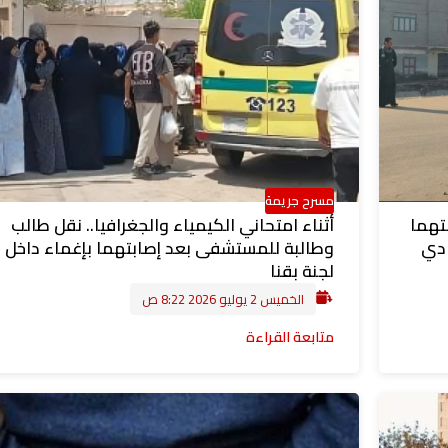
مسرح جريمة
تهما
أثناء امتحاني الكيمياء والجغرافيا.. نقل طالب
ادي
وطالبة للمستشفى بعد إصابتهما بإغماء داخل
لجنة بقنا
الخميس 2 يوليو 2026 8:22 ص
متابعة القراءة