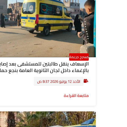
مسرح جريمة
الإسعاف ينقل طالبتين للمستشفى بعد إصاب
بالإغماء داخل لجان الثانوية العامة بنجع حم
الأحد 12 يوليو 2026 8:37 ص
متابعة القراءة