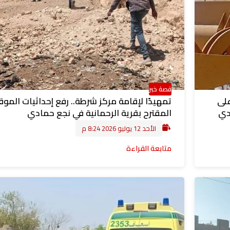
قصة خبر
على
تمهيدًا لإقامة مركز شرطة.. رفع إحداثيات الموق
دي
المقترح بقرية الرحمانية في نجع حمادي
الأحد 12 يوليو 2026 8:24 م
متابعة القراءة