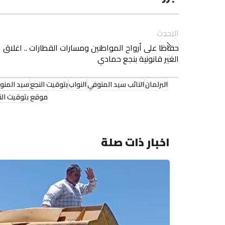
الاحدث
حفاظا على أرواح المواطنين ومسارات القطارات .. اغلاق ا
الغير قانونية بنجع حمادي
البرلمان
النائب سيد المنوفي
النواب
بتوقيت النجع
سيد المنو
موقع بتوقيت الن
اخبار ذات صلة