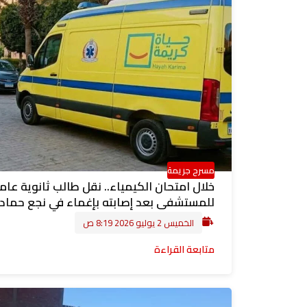
مسرح جريمة
خلال امتحان الكيمياء.. نقل طالب ثانوية عام
للمستشفى بعد إصابته بإغماء في نجع حما
الخميس 2 يوليو 2026 8:19 ص
متابعة القراءة