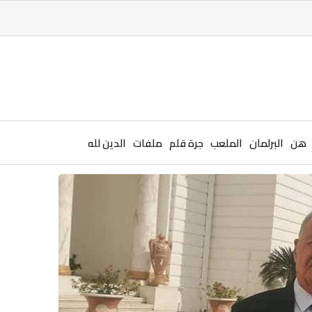
هن
البرلمان
الملعب
جرة قلم
ملفات
الدين لله