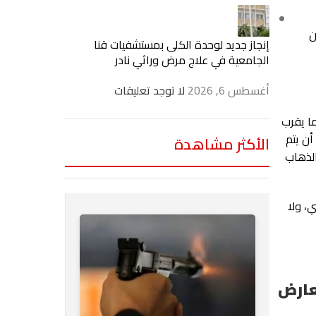
ن
إنجاز جديد لوحدة الكلى بمستشفيات قنا
الجامعية في علاج مرض وراثي نادر
أغسطس 6, 2026
لا توجد تعليقات
ا يقرب
ستشفي بإحلال وتجديد المستشفي في شهر نوفمبر من عام 2015، على أن يتم
الأكثر مشاهدة
ى الذهاب
، ولا
عارض