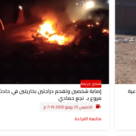
مسرح جريمة
اعية
إصابة شخصين وتفحم دراجتين بخاريتين في حادث
مروع بـ نجع حمادي
الخميس 25 يونيو 2026 7:16 م
متابعة القراءة