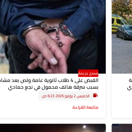
مسرح جريمة
ة
القبض على 4 طلاب ثانوية عامة ولص بعد مشا
دي
بسبب سرقة هاتف محمول في نجع حمادي
الخميس 2 يوليو 2026 6:23 ص
متابعة القراءة